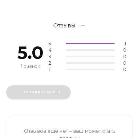
Отзывы
5
1
5.0
4
0
3
0
2
0
1 оценок
1
0
ОСТАВИТЬ ОТЗЫВ
Отзывов ещё нет – ваш может стать