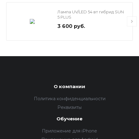
Лампа UV/LED 54 вт гибрид SUN
5 PLUS
3 600 руб.
О компании
Политика конфиденциальности
Реквизиты
Обучение
Приложение для iPhone