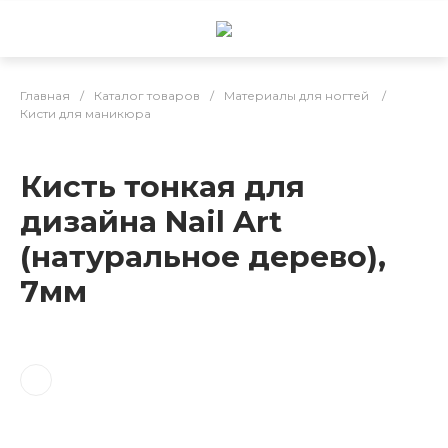
Главная
/
Каталог товаров
/
Материалы для ногтей
/
Кисти для маникюра
Кисть тонкая для
дизайна Nail Art
(натуральное дерево),
7мм