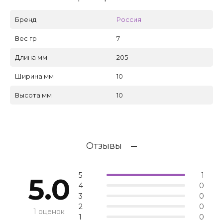
Бренд
Россия
Вес гр
7
Длина мм
205
Ширина мм
10
Высота мм
10
Отзывы
5
1
5.0
4
0
3
0
2
0
1 оценок
1
0