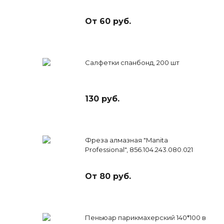
От 60 руб.
Салфетки спанбонд, 200 шт
130 руб.
Фреза алмазная "Manita
Professional", 856.104.243.080.021
От 80 руб.
Пеньюар парикмахерский 140*100 в