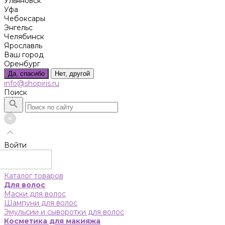
Ульяновск
Уфа
Чебоксары
Энгельс
Челябинск
Ярославль
Ваш город
Оренбург
Да, спасибо
Нет, другой
info@shopiris.ru
Поиск
Войти
Каталог товаров
Для волос
Маски для волос
Шампуни для волос
Эмульсии и сыворотки для волос
Косметика для макияжа