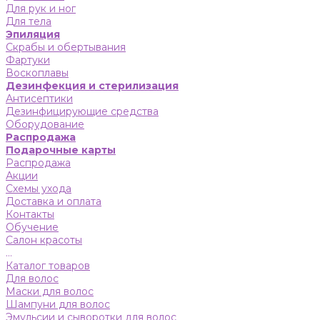
Для рук и ног
Для тела
Эпиляция
Скрабы и обертывания
Фартуки
Воскоплавы
Дезинфекция и стерилизация
Антисептики
Дезинфицирующие средства
Оборудование
Распродажа
Подарочные карты
Распродажа
Акции
Схемы ухода
Доставка и оплата
Контакты
Обучение
Салон красоты
...
Каталог товаров
Для волос
Маски для волос
Шампуни для волос
Эмульсии и сыворотки для волос