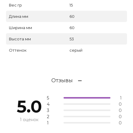
Вес гр
15
Длина мм
60
Ширина мм
60
Высота мм
53
Оттенок
серый
Отзывы
5
1
5.0
4
0
3
0
2
0
1 оценок
1
0