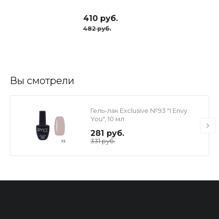
410 руб.
482 руб.
Вы смотрели
Гель-лак Exclusive №93 "I Envy
You", 10 мл
281 руб.
331 руб.