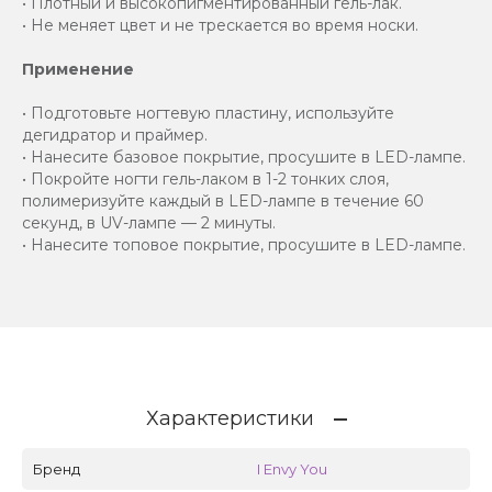
• Плотный и высокопигментированный гель-лак.
• Не меняет цвет и не трескается во время носки.
Применение
• Подготовьте ногтевую пластину, используйте
дегидратор и праймер.
• Нанесите базовое покрытие, просушите в LED-лампе.
• Покройте ногти гель-лаком в 1-2 тонких слоя,
полимеризуйте каждый в LED-лампе в течение 60
секунд, в UV-лампе — 2 минуты.
• Нанесите топовое покрытие, просушите в LED-лампе.
Характеристики
Бренд
I Envy You