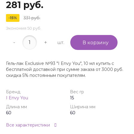
281 руб.
331 руб.
-15%
Экономия
50 руб.
-
+
шт.
В корзину
Гель-лак Exclusive №93 "I Envy You", 10 мл купить с
бесплатной доставкой при сумме заказа от 3000 руб.
скидка 5% постоянным покупателям.
Бренд
Вес гр
I Envy You
15
Длина мм
Ширина мм
60
60
Все характеристики