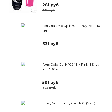
281 руб.
331 руб.
Гель-лак Mix Up №01 "I Envy You", 10
мл
331 руб.
Гель Cold Gel №05 Milk Pink "I Envy
You", 30 мл
591 руб.
695 руб.
I Envy You, Luxury Gel № 01 (5 мл)