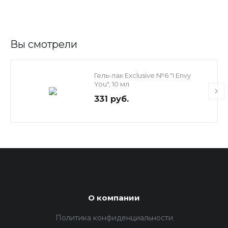
Вы смотрели
Гель-лак Exclusive №6 "I Envy
You", 10 мл
331 руб.
О компании
Политика конфиденциальности