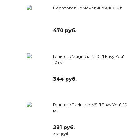
Кератогель с мочевиной, 100 мл
470 руб.
Гель-лак Magnolia №01 "I Envy You",
10 мл
344 руб.
Гель-лак Exclusive №1 "I Envy You", 10
мл
281 руб.
331 руб.