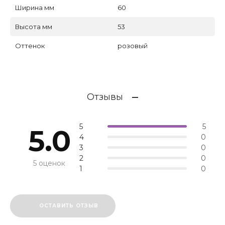
Ширина мм
60
Высота мм
53
Оттенок
розовый
Отзывы
5
5
5.0
4
0
3
0
2
0
5 оценок
1
0
ОСТАВИТЬ ОТЗЫВ