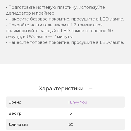
• Подготовьте ногтевую пластину, используйте
дегидратор и праймер.
• Нанесите базовое покрытие, просушите в LED-лампе.
• Покройте ногти гель-лаком в 1-2 тонких слоя,
полимеризуйте каждый в LED-лампе в течение 60
секунд, в UV-лампе — 2 минуты.
• Нанесите топовое покрытие, просушите в LED-лампе.
Характеристики
Бренд
I Envy You
Вес гр
15
Длина мм
60