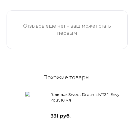
Отзывов ещё нет – ваш может стать
первым
Похожие товары
Гель-лак Sweet Dreams №12 "I Envy
You", 10 мл
331 руб.