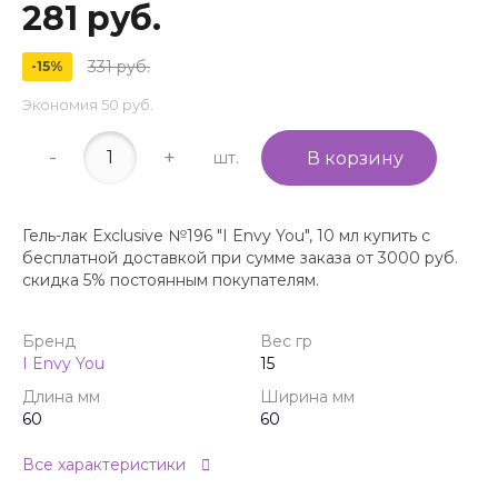
281 руб.
331 руб.
-15%
Экономия
50 руб.
-
+
шт.
В корзину
Гель-лак Exclusive №196 "I Envy You", 10 мл купить с
бесплатной доставкой при сумме заказа от 3000 руб.
скидка 5% постоянным покупателям.
Бренд
Вес гр
I Envy You
15
Длина мм
Ширина мм
60
60
Все характеристики