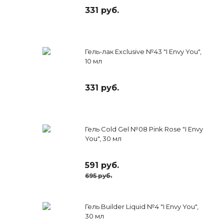
331 руб.
Гель-лак Exclusive №43 "I Envy You",
10 мл
331 руб.
Гель Cold Gel №08 Pink Rose "I Envy
You", 30 мл
591 руб.
695 руб.
Гель Builder Liquid №4 "I Envy You",
30 мл