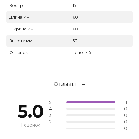
Вес гр
15
Длина мм
60
Ширина мм
60
Высота мм
53
Оттенок
зеленый
Отзывы
5
1
5.0
4
0
3
0
2
0
1 оценок
1
0