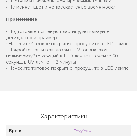
• Плотный и высокопигментированный гель-лак.
• Не меняет цвет и не трескается во время носки.
Применение
• Подготовьте ногтевую пластину, используйте
дегидратор и праймер.
• Нанесите базовое покрытие, просушите в LED-лампе.
• Покройте ногти гель-лаком в 1-2 тонких слоя,
полимеризуйте каждый в LED-лампе в течение 60
секунд, в UV-лампе — 2 минуты.
• Нанесите топовое покрытие, просушите в LED-лампе.
Характеристики
Бренд
I Envy You