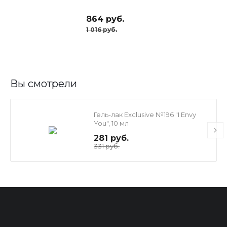
864 руб.
1 016 руб.
Вы смотрели
Гель-лак Exclusive №196 "I Envy
You", 10 мл
281 руб.
331 руб.