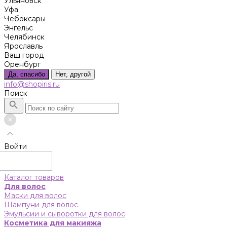
Ульяновск
Уфа
Чебоксары
Энгельс
Челябинск
Ярославль
Ваш город
Оренбург
Да, спасибо
Нет, другой
info@shopiris.ru
Поиск
Войти
Каталог товаров
Для волос
Маски для волос
Шампуни для волос
Эмульсии и сыворотки для волос
Косметика для макияжа