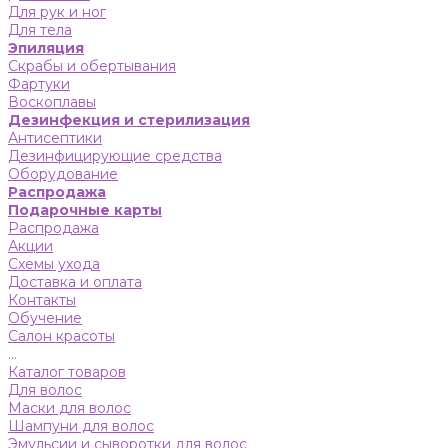
Для рук и ног
Для тела
Эпиляция
Скрабы и обертывания
Фартуки
Воскоплавы
Дезинфекция и стерилизация
Антисептики
Дезинфицирующие средства
Оборудование
Распродажа
Подарочные карты
Распродажа
Акции
Схемы ухода
Доставка и оплата
Контакты
Обучение
Салон красоты
...
Каталог товаров
Для волос
Маски для волос
Шампуни для волос
Эмульсии и сыворотки для волос