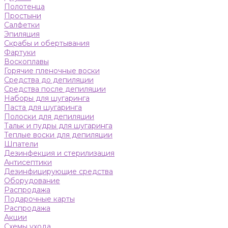
Полотенца
Простыни
Салфетки
Эпиляция
Скрабы и обертывания
Фартуки
Воскоплавы
Горячие пленочные воски
Средства до депиляции
Средства после депиляции
Наборы для шугаринга
Паста для шугаринга
Полоски для депиляции
Тальк и пудры для шугаринга
Теплые воски для депиляции
Шпатели
Дезинфекция и стерилизация
Антисептики
Дезинфицирующие средства
Оборудование
Распродажа
Подарочные карты
Распродажа
Акции
Схемы ухода