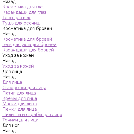
Назад
Косметика для глаз
Карандаши для глаз
Тени для век
Тушь для ресниц
Косметика для бровей
Назад
Косметика для бровей
Гель для укладки бровей
Карандаши для бровей
Уход за кожей
Назад
Уход за кожей
Для лица
Назад
Для лица
Сыворотки для лица
Патчи для лица
Кремы для лица
Маски для лица
Пенки для лица
Пилинги и скрабы для лица
Тоники для лица
Для ног
Назад