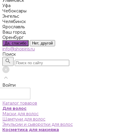
Ульяновск
Уфа
Чебоксары
Энгельс
Челябинск
Ярославль
Ваш город
Оренбург
Да, спасибо
Нет, другой
info@shopiris.ru
Поиск
Войти
Каталог товаров
Для волос
Маски для волос
Шампуни для волос
Эмульсии и сыворотки для волос
Косметика для макияжа