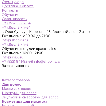
Схемы ухода
Доставка и оплата
Контакты
Обучение
Салон красоты
+7 (3532) 61-17-64
+7 (3532) 61-17-64
г. Оренбург, ул. Кирова, д. 13, Гостиный двор, 2 этаж
Ежедневно: с 10:00 до 21:00
info@shopiris.ru
+7 (3532) 61-17-61
Обучение в студии красоты Iris
Ежедневно 10:00 - 21:00
info@iris56.ru
+7 (922) 841-83-98
info@shopiris.ru
Заказать звонок
Каталог товаров
Для волос
Маски для волос
Шампуни для волос
Эмульсии и сыворотки для волос
Косметика для макияжа
Косметика для губ