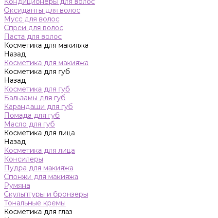
Кондиционеры для волос
Оксиданты для волос
Мусс для волос
Спреи для волос
Паста для волос
Косметика для макияжа
Назад
Косметика для макияжа
Косметика для губ
Назад
Косметика для губ
Бальзамы для губ
Карандаши для губ
Помада для губ
Масло для губ
Косметика для лица
Назад
Косметика для лица
Консилеры
Пудра для макияжа
Спонжи для макияжа
Румяна
Скульптуры и бронзеры
Тональные кремы
Косметика для глаз