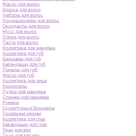
Масло для волос
Краска для волос
Наборы для волос
Кондиционеры для волос
Оксиданты для волос
Мусс для волос
Спреи для волос
Паста для волос
Косметика для макияжа
Косметика для губ
Бальзамы для губ
Карандаши для губ
Помада для губ
Масло для губ
Косметика для лица
Консилеры
Пудра для макияжа
Спонжи для макияжа
Румяна
Скульптуры и бронзеры
Тональные кремы
Косметика для глаз
Карандаши для глаз
Тени для век
Тушь для ресниц