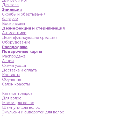
Для рук и ног
Для тела
Эпиляция
Скрабы и обертывания
Фартуки
Воскоплавы
Дезинфекция и стерилизация
Антисептики
Дезинфицирующие средства
Оборудование
Распродажа
Подарочные карты
Распродажа
Акции
Схемы ухода
Доставка и оплата
Контакты
Обучение
Салон красоты
...
Каталог товаров
Для волос
Маски для волос
Шампуни для волос
Эмульсии и сыворотки для волос