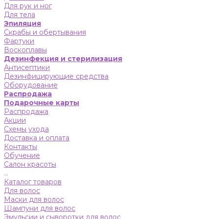
Для рук и ног
Для тела
Эпиляция
Скрабы и обертывания
Фартуки
Воскоплавы
Дезинфекция и стерилизация
Антисептики
Дезинфицирующие средства
Оборудование
Распродажа
Подарочные карты
Распродажа
Акции
Схемы ухода
Доставка и оплата
Контакты
Обучение
Салон красоты
...
Каталог товаров
Для волос
Маски для волос
Шампуни для волос
Эмульсии и сыворотки для волос