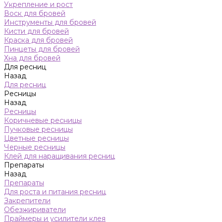
Укрепление и рост
Воск для бровей
Инструменты для бровей
Кисти для бровей
Краска для бровей
Пинцеты для бровей
Хна для бровей
Для ресниц
Назад
Для ресниц
Ресницы
Назад
Ресницы
Коричневые ресницы
Пучковые ресницы
Цветные ресницы
Черные ресницы
Клей для наращивания ресниц
Препараты
Назад
Препараты
Для роста и питания ресниц
Закрепители
Обезжириватели
Праймеры и усилители клея