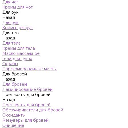
Для ног
Кремы для ног
Для рук
Назад
Для рук
Кремы для рук
Для тела
Назад
Для тела
Кремы для тела
Масло массажное
Гели для душа
Скрабы
Парфюмированные мисты
Для бровей
Назад
Для бровей
Ламинирование бровей
Препараты для бровей
Назад
Препараты для бровей
Обезжириватели для бровей
Оксиданты
Ремуверы для бровей
Очищение