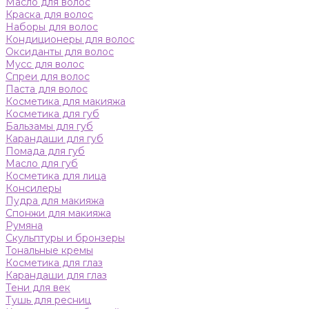
Масло для волос
Краска для волос
Наборы для волос
Кондиционеры для волос
Оксиданты для волос
Мусс для волос
Спреи для волос
Паста для волос
Косметика для макияжа
Косметика для губ
Бальзамы для губ
Карандаши для губ
Помада для губ
Масло для губ
Косметика для лица
Консилеры
Пудра для макияжа
Спонжи для макияжа
Румяна
Скульптуры и бронзеры
Тональные кремы
Косметика для глаз
Карандаши для глаз
Тени для век
Тушь для ресниц