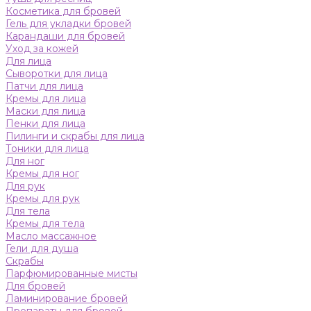
Косметика для бровей
Гель для укладки бровей
Карандаши для бровей
Уход за кожей
Для лица
Сыворотки для лица
Патчи для лица
Кремы для лица
Маски для лица
Пенки для лица
Пилинги и скрабы для лица
Тоники для лица
Для ног
Кремы для ног
Для рук
Кремы для рук
Для тела
Кремы для тела
Масло массажное
Гели для душа
Скрабы
Парфюмированные мисты
Для бровей
Ламинирование бровей