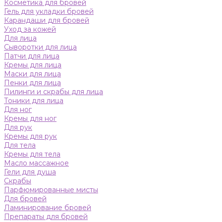
Косметика для бровей
Гель для укладки бровей
Карандаши для бровей
Уход за кожей
Для лица
Сыворотки для лица
Патчи для лица
Кремы для лица
Маски для лица
Пенки для лица
Пилинги и скрабы для лица
Тоники для лица
Для ног
Кремы для ног
Для рук
Кремы для рук
Для тела
Кремы для тела
Масло массажное
Гели для душа
Скрабы
Парфюмированные мисты
Для бровей
Ламинирование бровей
Препараты для бровей