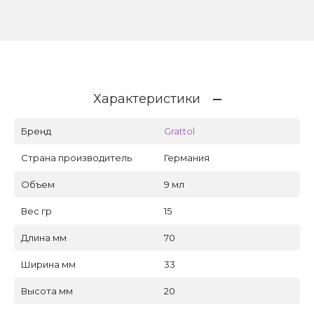
Характеристики
Бренд
Grattol
Страна производитель
Германия
Объем
9 мл
Вес гр
15
Длина мм
70
Ширина мм
33
Высота мм
20