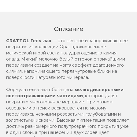
Описание
GRATTOL Гель-лак
— это нежное и завораживающее
покрытие из коллекции Opal, вдохновленное
магической игрой света полудрагоценного камня
опала. Мягкий молочно-белый оттенок с тончайшими
переливами создает на ногтях эффект драгоценного
сияния, напоминающего перламутровые блики на
поверхности натурального минерала.
Формула гель-лака обогащена
мелкодисперсными
светоотражающими частицами
, которые дарят
покрытию многогранное мерцание. При разном
освещении оттенок раскрывается по-новому,
переливаясь нежными розоватыми, голубоватыми и
золотистыми искрами. Высокая пигментация позволяет
достичь равномерного полупрозрачного покрытия уже
в один слой, а при нанесении двух слоев цвет