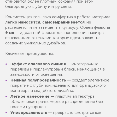
становится более плотным, сохраняя при этом
благородную глубину и игру света.
Консистенция гель-лака комфортна в работе: материал
легко наносится, самовыравнивается
, не
растекается и не затекает на кутикулу. Объем флакона
9 мл
— идеальный формат для пополнения палитры
изысканными оттенками, которые вдохновляют на
создание уникальных дизайнов.
Ключевые преимущества:
Эффект опалового сияния
— многогранные
переливы и перламутровый блеск, меняющийся в
зависимости от освещения.
Нежная полупрозрачность
— создает элегантное
покрытие с глубиной, идеально для французского
маникюра и свадебного дизайна.
Легкое нанесение
— пластичная текстура
обеспечивает равномерное распределение без
полос и пузырьков.
Универсальность
— прекрасно смотрится как