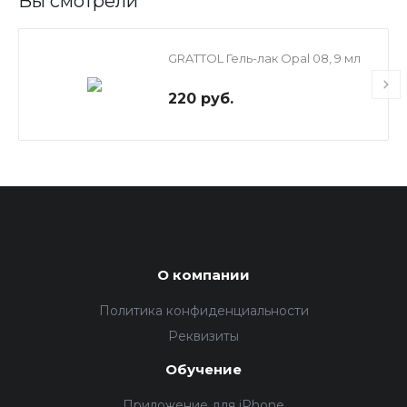
Вы смотрели
GRATTOL Гель-лак Opal 08, 9 мл
220 руб.
О компании
Политика конфиденциальности
Реквизиты
Обучение
Приложение для iPhone