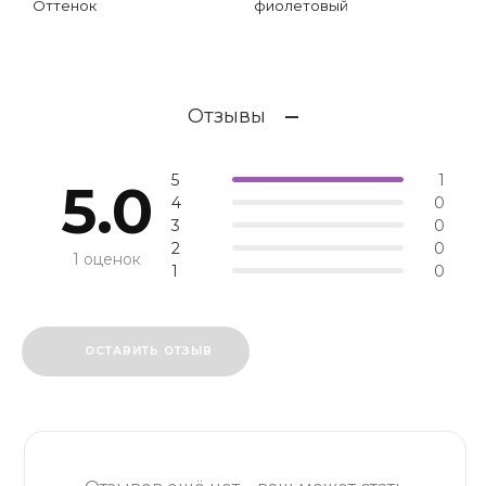
Оттенок
фиолетовый
Отзывы
5
1
5.0
4
0
3
0
2
0
1 оценок
1
0
ОСТАВИТЬ ОТЗЫВ