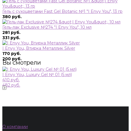
Гель с сухоцветами Fast Gel Botanic №1 "I Envy You", 13 гр
380 руб.
Гель-лак Exclusive №274 "I Envy You", 10 мл
281 руб.
331 руб.
I Envy You, Втирка Металлик Silver
170 руб.
200 руб.
Вы смотрели
I Envy You, Luxury Gel № 01 (5 мл)
410 руб.
482 руб.
О компании