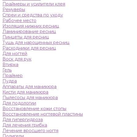
Праймеры и усилители клея
Ремуверы
Спреи и средства по уходу
Рабочее место
Изоляция нижних ресниц
Ламинирование ресниц
Пинцеты для ресниц
Тушь для нарощенных ресниц
Расходники для ресниц
Для ногтей
Воск для рук
Втирка
Гель
Праймер
Пудра
Аппараты для маникюра
Кисти для маникюра
Пылесосы для маникюра
Для подологии
Восстановление кожи стопы
Восстановление ногтевой пластины
Для гипергидроза
Для лечения грибка
Лечение вросшего ногтя
Полигели