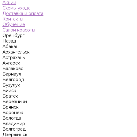
Акции
Схемы ухода
Доставка и оплата
Контакты
Обучение
Салон красоты
Оренбург
Назад
Абакан
Архангельск
Астрахань
Ангарск
Балаково
Барнаул
Белгород
Бузулук
Бийск
Братск
Березники
Брянск
Воронеж
Вологда
Владимир
Волгоград
Дзержинск