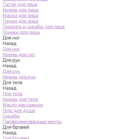
Патчи для лица
Кремы для лица
Маски для лица
Пенки для лица
Пилинги и скрабы для лица
Тоники для лица
Для ног
Назад
Для ног
Кремы для ног
Для рук
Назад
Для рук
Кремы для рук
Для тела
Назад
Для тела
Кремы для тела
Масло массажное
Гели для душа
Скрабы
Парфюмированные мисты
Для бровей
Назад
Для бровей