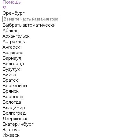
Помощь
Оренбург
Выбрать автоматически
Абакан
Архангельск
Астрахань
Ангарск
Балаково
Барнаул
Белгород
Бузулук
Бийск
Братск
Березники
Брянск
Воронеж
Вологда
Владимир
Волгоград
Дзержинск
Екатеринбург
Златоуст
Ижевск