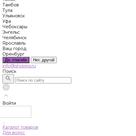
Тамбов
Тула
Ульяновск
Уфа
Чебоксары
Энгельс
Челябинск
Ярославль
Ваш город
Оренбург
Да, спасибо
Нет, другой
info@shopiris.ru
Поиск
Войти
...
Каталог товаров
Для волос