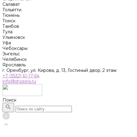
Салават
Тольятти
Тюмень
Томск
Тамбов
Тула
Ульяновск
Уфа
Чебоксары
Энгельс
Челябинск
Ярославль
г. Оренбург, ул. Кирова, д. 13, Гостиный двор, 2 этаж
+7 (3532) 61-17-64
info@shopiris.ru
Поиск