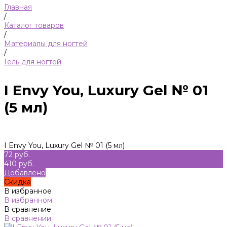
Главная
/
Каталог товаров
/
Материалы для ногтей
/
Гель для ногтей
I Envy You, Luxury Gel № 01
(5 мл)
I Envy You, Luxury Gel № 01 (5 мл)
72 руб.
410 руб.
Добавлено
Скидка
В избранное
В избранном
В сравнение
В сравнении