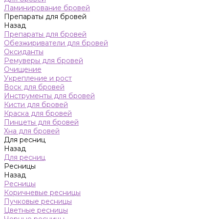
Ламинирование бровей
Препараты для бровей
Назад
Препараты для бровей
Обезжириватели для бровей
Оксиданты
Ремуверы для бровей
Очищение
Укрепление и рост
Воск для бровей
Инструменты для бровей
Кисти для бровей
Краска для бровей
Пинцеты для бровей
Хна для бровей
Для ресниц
Назад
Для ресниц
Ресницы
Назад
Ресницы
Коричневые ресницы
Пучковые ресницы
Цветные ресницы