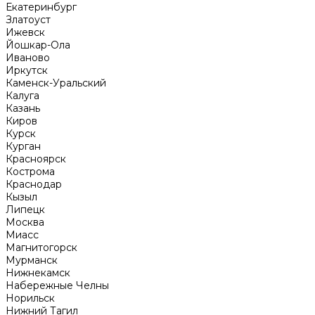
Екатеринбург
Златоуст
Ижевск
Йошкар-Ола
Иваново
Иркутск
Каменск-Уральский
Калуга
Казань
Киров
Курск
Курган
Красноярск
Кострома
Краснодар
Кызыл
Липецк
Москва
Миасс
Магнитогорск
Мурманск
Нижнекамск
Набережные Челны
Норильск
Нижний Тагил