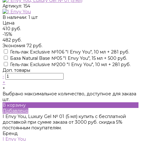
Артикул:
154
В наличии: 1 шт
Цена
410 руб.
-15%
482 руб.
Экономия
72 руб.
Гель-лак Exclusive №106 "I Envy You", 10 мл + 281 руб.
База Natural Base №05 "I Envy You", 15 мл + 500 руб.
Гель-лак Exclusive №200 "I Envy You", 10 мл + 281 руб.
Доп. товары
-
+
×
Выбрано максимальное количество, доступное для заказа
шт.
В корзину
Добавлено
I Envy You, Luxury Gel № 01 (5 мл) купить с бесплатной
доставкой при сумме заказа от 3000 руб. скидка 5%
постоянным покупателям.
Бренд
I Envy You