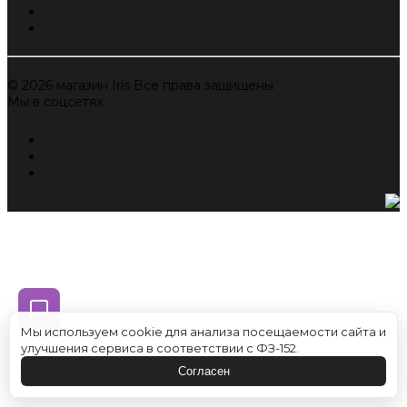
© 2026 магазин Iris Все права защищены
Мы в соцсетях
Мы используем cookie для анализа посещаемости сайта и
улучшения сервиса в соответствии с ФЗ-152.
Согласен