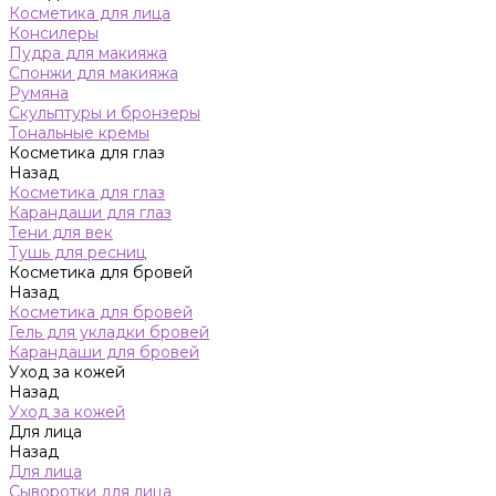
Косметика для лица
Консилеры
Пудра для макияжа
Спонжи для макияжа
Румяна
Скульптуры и бронзеры
Тональные кремы
Косметика для глаз
Назад
Косметика для глаз
Карандаши для глаз
Тени для век
Тушь для ресниц
Косметика для бровей
Назад
Косметика для бровей
Гель для укладки бровей
Карандаши для бровей
Уход за кожей
Назад
Уход за кожей
Для лица
Назад
Для лица
Сыворотки для лица