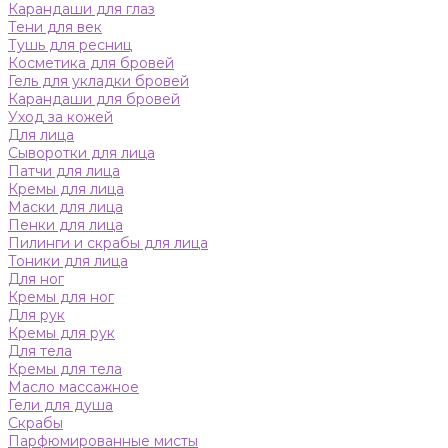
Карандаши для глаз
Тени для век
Тушь для ресниц
Косметика для бровей
Гель для укладки бровей
Карандаши для бровей
Уход за кожей
Для лица
Сыворотки для лица
Патчи для лица
Кремы для лица
Маски для лица
Пенки для лица
Пилинги и скрабы для лица
Тоники для лица
Для ног
Кремы для ног
Для рук
Кремы для рук
Для тела
Кремы для тела
Масло массажное
Гели для душа
Скрабы
Парфюмированные мисты