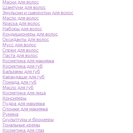
Маски для волос
Шампуни для волос
Эмульсии и сыворотки для волос
Масло для волос
Краска для волос
Наборы для волос
Кондиционеры для волос
Оксиданты для волос
Мусс для волос
Спреи для волос
Паста для волос
Косметика для макияжа
Косметика для губ
Бальзамы для губ
Карандаши для губ
Помада для губ
Масло для губ
Косметика для лица
Консилеры
Пудра для макияжа
Спонжи для макияжа
Румяна
Скульптуры и бронзеры
Тональные кремы
Косметика для глаз