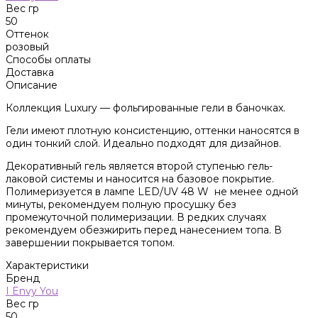
Вес гр
50
Оттенок
розовый
Способы оплаты
Доставка
Описание
Коллекция Luxury — фольгированные гели в баночках.
Гели имеют плотную консистенцию, оттенки наносятся в
один тонкий слой. Идеально подходят для дизайнов.
Декоративный гель является второй ступенью гель-
лаковой системы и наносится на базовое покрытие.
Полимеризуется в лампе LED/UV 48 W не менее одной
минуты, рекомендуем полную просушку без
промежуточной полимеризации. В редких случаях
рекомендуем обезжирить перед нанесением топа. В
завершении покрывается топом.
Характеристики
Бренд
I Envy You
Вес гр
50