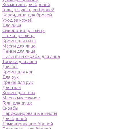
Косметика для бровей
Гель для укладки бровей
Карандаши для бровей
Уход за кожей
Для лица
Сыворотки для лица
Патчи для лица
Кремы для лица
Маски для лица
Пенки для лица
Пилинги и скрабы для лица
Тоники для лица
Для ног
Кремы для ног
Для рук
Кремы для рук
Для тела
Кремы для тела
Масло массажное
Гели для душа
Скрабы
Парфюмированные мисты
Для бровей
Ламинирование бровей