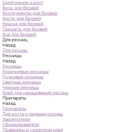
Укрепление и рост
Воск для бровей
Инструменты для бровей
Кисти для бровей
Краска для бровей
Пинцеты для бровей
Хна для бровей
Для ресниц
Назад
Для ресниц
Ресницы
Назад
Ресницы
Коричневые ресницы
Пучковые ресницы
Цветные ресницы
Черные ресницы
Клей для наращивания ресниц
Препараты
Назад
Препараты
Для роста и питания ресниц
Закрепители
Обезжириватели
Праймеры и усилители клея