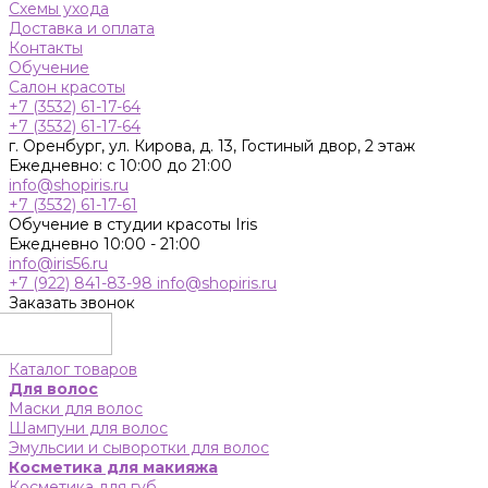
Схемы ухода
Доставка и оплата
Контакты
Обучение
Салон красоты
+7 (3532) 61-17-64
+7 (3532) 61-17-64
г. Оренбург, ул. Кирова, д. 13, Гостиный двор, 2 этаж
Ежедневно: с 10:00 до 21:00
info@shopiris.ru
+7 (3532) 61-17-61
Обучение в студии красоты Iris
Ежедневно 10:00 - 21:00
info@iris56.ru
+7 (922) 841-83-98
info@shopiris.ru
Заказать звонок
Каталог товаров
Для волос
Маски для волос
Шампуни для волос
Эмульсии и сыворотки для волос
Косметика для макияжа
Косметика для губ