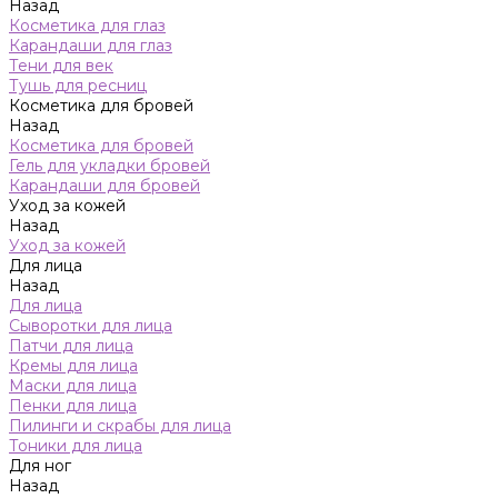
Назад
Косметика для глаз
Карандаши для глаз
Тени для век
Тушь для ресниц
Косметика для бровей
Назад
Косметика для бровей
Гель для укладки бровей
Карандаши для бровей
Уход за кожей
Назад
Уход за кожей
Для лица
Назад
Для лица
Сыворотки для лица
Патчи для лица
Кремы для лица
Маски для лица
Пенки для лица
Пилинги и скрабы для лица
Тоники для лица
Для ног
Назад