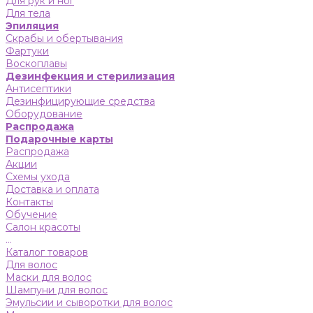
Для рук и ног
Для тела
Эпиляция
Скрабы и обертывания
Фартуки
Воскоплавы
Дезинфекция и стерилизация
Антисептики
Дезинфицирующие средства
Оборудование
Распродажа
Подарочные карты
Распродажа
Акции
Схемы ухода
Доставка и оплата
Контакты
Обучение
Салон красоты
...
Каталог товаров
Для волос
Маски для волос
Шампуни для волос
Эмульсии и сыворотки для волос