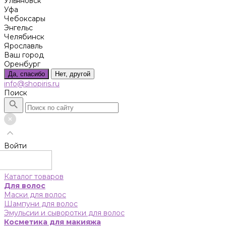
Ульяновск
Уфа
Чебоксары
Энгельс
Челябинск
Ярославль
Ваш город
Оренбург
Да, спасибо
Нет, другой
info@shopiris.ru
Поиск
Войти
Каталог товаров
Для волос
Маски для волос
Шампуни для волос
Эмульсии и сыворотки для волос
Косметика для макияжа