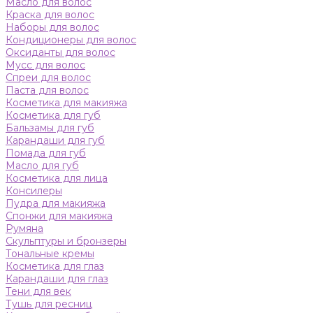
Масло для волос
Краска для волос
Наборы для волос
Кондиционеры для волос
Оксиданты для волос
Мусс для волос
Спреи для волос
Паста для волос
Косметика для макияжа
Косметика для губ
Бальзамы для губ
Карандаши для губ
Помада для губ
Масло для губ
Косметика для лица
Консилеры
Пудра для макияжа
Спонжи для макияжа
Румяна
Скульптуры и бронзеры
Тональные кремы
Косметика для глаз
Карандаши для глаз
Тени для век
Тушь для ресниц