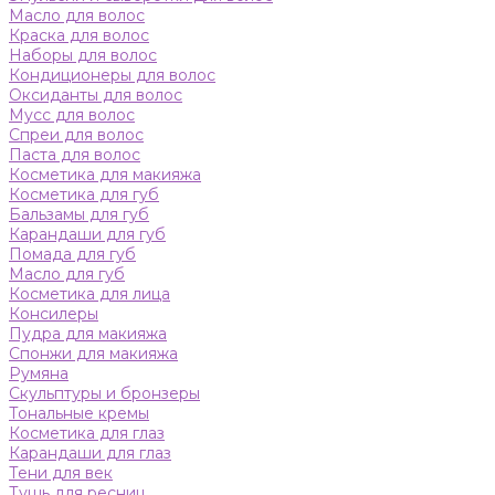
Масло для волос
Краска для волос
Наборы для волос
Кондиционеры для волос
Оксиданты для волос
Мусс для волос
Спреи для волос
Паста для волос
Косметика для макияжа
Косметика для губ
Бальзамы для губ
Карандаши для губ
Помада для губ
Масло для губ
Косметика для лица
Консилеры
Пудра для макияжа
Спонжи для макияжа
Румяна
Скульптуры и бронзеры
Тональные кремы
Косметика для глаз
Карандаши для глаз
Тени для век
Тушь для ресниц