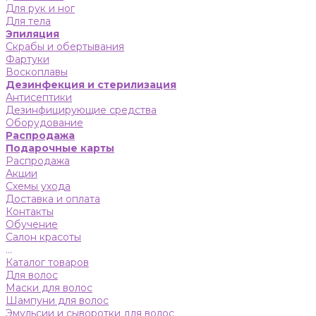
Для рук и ног
Для тела
Эпиляция
Скрабы и обертывания
Фартуки
Воскоплавы
Дезинфекция и стерилизация
Антисептики
Дезинфицирующие средства
Оборудование
Распродажа
Подарочные карты
Распродажа
Акции
Схемы ухода
Доставка и оплата
Контакты
Обучение
Салон красоты
...
Каталог товаров
Для волос
Маски для волос
Шампуни для волос
Эмульсии и сыворотки для волос