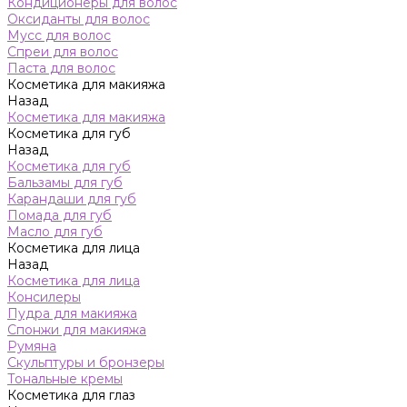
Кондиционеры для волос
Оксиданты для волос
Мусс для волос
Спреи для волос
Паста для волос
Косметика для макияжа
Назад
Косметика для макияжа
Косметика для губ
Назад
Косметика для губ
Бальзамы для губ
Карандаши для губ
Помада для губ
Масло для губ
Косметика для лица
Назад
Косметика для лица
Консилеры
Пудра для макияжа
Спонжи для макияжа
Румяна
Скульптуры и бронзеры
Тональные кремы
Косметика для глаз