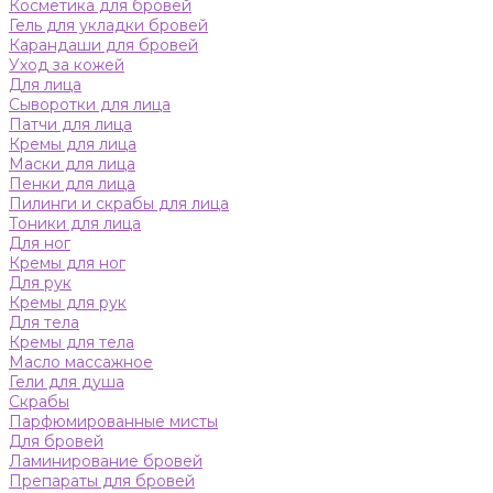
Косметика для бровей
Гель для укладки бровей
Карандаши для бровей
Уход за кожей
Для лица
Сыворотки для лица
Патчи для лица
Кремы для лица
Маски для лица
Пенки для лица
Пилинги и скрабы для лица
Тоники для лица
Для ног
Кремы для ног
Для рук
Кремы для рук
Для тела
Кремы для тела
Масло массажное
Гели для душа
Скрабы
Парфюмированные мисты
Для бровей
Ламинирование бровей
Препараты для бровей