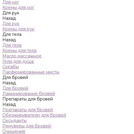
Для ног
Кремы для ног
Для рук
Назад
Для рук
Кремы для рук
Для тела
Назад
Для тела
Кремы для тела
Масло массажное
Гели для душа
Скрабы
Парфюмированные мисты
Для бровей
Назад
Для бровей
Ламинирование бровей
Препараты для бровей
Назад
Препараты для бровей
Обезжириватели для бровей
Оксиданты
Ремуверы для бровей
Очищение