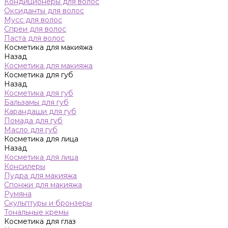
Кондиционеры для волос
Оксиданты для волос
Мусс для волос
Спреи для волос
Паста для волос
Косметика для макияжа
Назад
Косметика для макияжа
Косметика для губ
Назад
Косметика для губ
Бальзамы для губ
Карандаши для губ
Помада для губ
Масло для губ
Косметика для лица
Назад
Косметика для лица
Консилеры
Пудра для макияжа
Спонжи для макияжа
Румяна
Скульптуры и бронзеры
Тональные кремы
Косметика для глаз