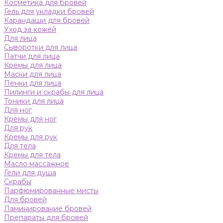
Косметика для бровей
Гель для укладки бровей
Карандаши для бровей
Уход за кожей
Для лица
Сыворотки для лица
Патчи для лица
Кремы для лица
Маски для лица
Пенки для лица
Пилинги и скрабы для лица
Тоники для лица
Для ног
Кремы для ног
Для рук
Кремы для рук
Для тела
Кремы для тела
Масло массажное
Гели для душа
Скрабы
Парфюмированные мисты
Для бровей
Ламинирование бровей
Препараты для бровей