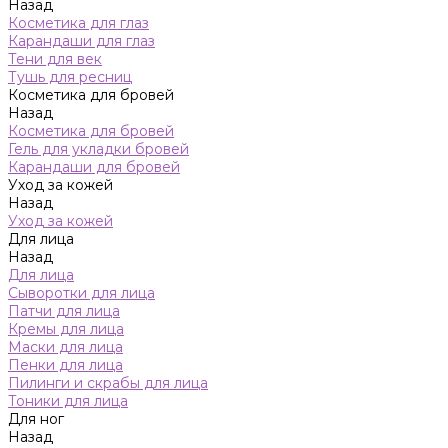
Назад
Косметика для глаз
Карандаши для глаз
Тени для век
Тушь для ресниц
Косметика для бровей
Назад
Косметика для бровей
Гель для укладки бровей
Карандаши для бровей
Уход за кожей
Назад
Уход за кожей
Для лица
Назад
Для лица
Сыворотки для лица
Патчи для лица
Кремы для лица
Маски для лица
Пенки для лица
Пилинги и скрабы для лица
Тоники для лица
Для ног
Назад