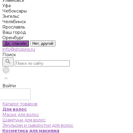
Ульяновск
Уфа
Чебоксары
Энгельс
Челябинск
Ярославль
Ваш город
Оренбург
Да, спасибо
Нет, другой
info@shopiris.ru
Поиск
Войти
Каталог товаров
Для волос
Маски для волос
Шампуни для волос
Эмульсии и сыворотки для волос
Косметика для макияжа