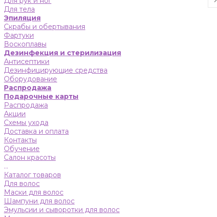
Для рук и ног
Для тела
Эпиляция
Скрабы и обертывания
Фартуки
Воскоплавы
Дезинфекция и стерилизация
Антисептики
Дезинфицирующие средства
Оборудование
Распродажа
Подарочные карты
Распродажа
Акции
Схемы ухода
Доставка и оплата
Контакты
Обучение
Салон красоты
...
Каталог товаров
Для волос
Маски для волос
Шампуни для волос
Эмульсии и сыворотки для волос