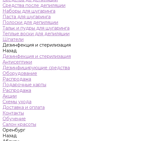
Средства после депиляции
Наборы для шугаринга
Паста для шугаринга
Полоски для депиляции
Тальк и пудры для шугаринга
Теплые воски для депиляции
Шпатели
Дезинфекция и стерилизация
Назад
Дезинфекция и стерилизация
Антисептики
Дезинфицирующие средства
Оборудование
Распродажа
Подарочные карты
Распродажа
Акции
Схемы ухода
Доставка и оплата
Контакты
Обучение
Салон красоты
Оренбург
Назад