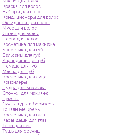
Масло для волос
Краска для волос
Наборы для волос
Кондиционеры для волос
Оксиданты для волос
Мусс для волос
Спреи для волос
Паста для волос
Косметика для макияжа
Косметика для губ
Бальзамы для губ
Карандаши для губ
Помада для губ
Масло для губ
Косметика для лица
Консилеры
Пудра для макияжа
Спонжи для макияжа
Румяна
Скульптуры и бронзеры
Тональные кремы
Косметика для глаз
Карандаши для глаз
Тени для век
Тушь для ресниц