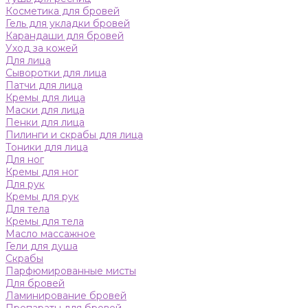
Косметика для бровей
Гель для укладки бровей
Карандаши для бровей
Уход за кожей
Для лица
Сыворотки для лица
Патчи для лица
Кремы для лица
Маски для лица
Пенки для лица
Пилинги и скрабы для лица
Тоники для лица
Для ног
Кремы для ног
Для рук
Кремы для рук
Для тела
Кремы для тела
Масло массажное
Гели для душа
Скрабы
Парфюмированные мисты
Для бровей
Ламинирование бровей