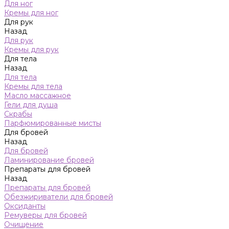
Для ног
Кремы для ног
Для рук
Назад
Для рук
Кремы для рук
Для тела
Назад
Для тела
Кремы для тела
Масло массажное
Гели для душа
Скрабы
Парфюмированные мисты
Для бровей
Назад
Для бровей
Ламинирование бровей
Препараты для бровей
Назад
Препараты для бровей
Обезжириватели для бровей
Оксиданты
Ремуверы для бровей
Очищение