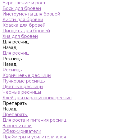
Укрепление и рост
Воск для бровей
Инструменты для бровей
Кисти для бровей
Краска для бровей
Пинцеты для бровей
Хна для бровей
Для ресниц
Назад
Для ресниц
Ресницы
Назад
Ресницы
Коричневые ресницы
Пучковые ресницы
Цветные ресницы
Черные ресницы
Клей для наращивания ресниц
Препараты
Назад
Препараты
Для роста и питания ресниц
Закрепители
Обезжириватели
Праймеры и усилители клея