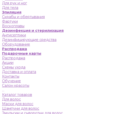
Для рук и ног
Для тела
Эпиляция
Скрабы и обертывания
Фартуки
Воскоплавы
Дезинфекция и стерилизация
Антисептики
Дезинфицирующие средства
Оборудование
Распродажа
Подарочные карты
Распродажа
Акции
Схемы ухода
Доставка и оплата
Контакты
Обучение
Салон красоты
...
Каталог товаров
Для волос
Маски для волос
Шампуни для волос
Эмульсии и сыворотки для волос