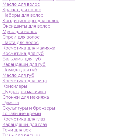
Масло для волос
Краска для волос
Наборы для волос
Кондиционеры для волос
Оксиданты для волос
Мусс для волос
Спреи для волос
Паста для волос
Косметика для макияжа
Косметика для губ
Бальзамы для губ
Карандаши для губ
Помада для губ
Масло для губ
Косметика для лица
Консилеры
Пудра для макияжа
Спонжи для макияжа
Румяна
Скульптуры и бронзеры
Тональные кремы
Косметика для глаз
Карандаши для глаз
Тени для век
Тушь для ресниц