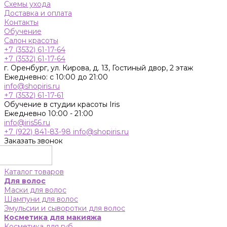
Схемы ухода
Доставка и оплата
Контакты
Обучение
Салон красоты
+7 (3532) 61-17-64
+7 (3532) 61-17-64
г. Оренбург, ул. Кирова, д. 13, Гостиный двор, 2 этаж
Ежедневно: с 10:00 до 21:00
info@shopiris.ru
+7 (3532) 61-17-61
Обучение в студии красоты Iris
Ежедневно 10:00 - 21:00
info@iris56.ru
+7 (922) 841-83-98
info@shopiris.ru
Заказать звонок
Каталог товаров
Для волос
Маски для волос
Шампуни для волос
Эмульсии и сыворотки для волос
Косметика для макияжа
Косметика для губ