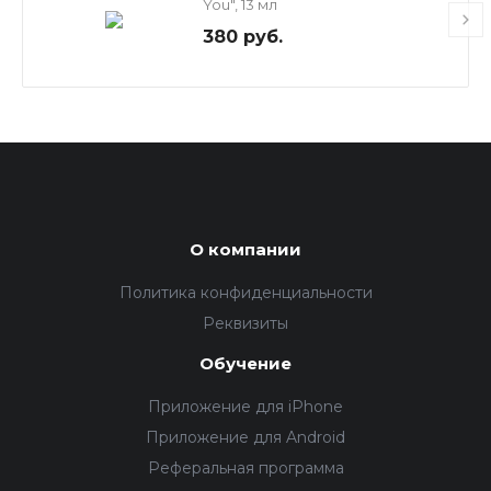
You", 13 мл
380 руб.
О компании
Политика конфиденциальности
Реквизиты
Обучение
Приложение для iPhone
Приложение для Android
Реферальная программа