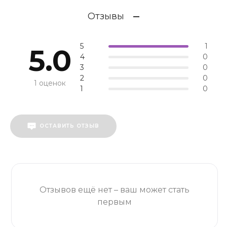
Отзывы
5
1
5.0
4
0
3
0
2
0
1 оценок
1
0
ОСТАВИТЬ ОТЗЫВ
Отзывов ещё нет – ваш может стать
первым