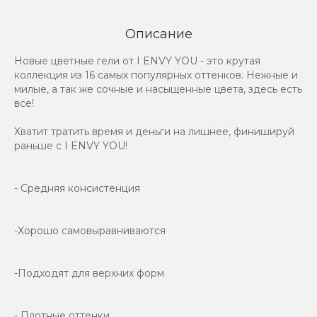
Описание
Новые цветные гели от I ENVY YOU - это крутая
коллекция из 16 самых популярных оттенков. Нежные и
милые, а так же сочные и насыщенные цвета, здесь есть
все!
Хватит тратить время и деньги на лишнее, финишируй
раньше с I ENVY YOU!
- Средняя консистенция
-Хорошо самовыравниваются
-Подходят для верхних форм
- Плотные оттенки