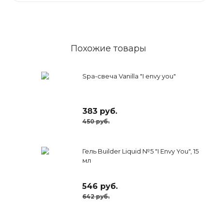
Похожие товары
Spa-свеча Vanilla "I envy you"
383 руб.
450 руб.
Гель Builder Liquid №5 "I Envy You", 15
мл
546 руб.
642 руб.