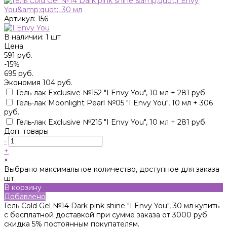
Артикул:
156
В наличии: 1 шт
Цена
591 руб.
-15%
695 руб.
Экономия
104 руб.
Гель-лак Exclusive №152 "I Envy You", 10 мл + 281 руб.
Гель-лак Moonlight Pearl №05 "I Envy You", 10 мл + 306
руб.
Гель-лак Exclusive №215 "I Envy You", 10 мл + 281 руб.
Доп. товары
-
+
×
Выбрано максимальное количество, доступное для заказа
шт.
В корзину
Добавлено
Гель Cold Gel №14 Dark pink shine "I Envy You", 30 мл купить
с бесплатной доставкой при сумме заказа от 3000 руб.
скидка 5% постоянным покупателям.