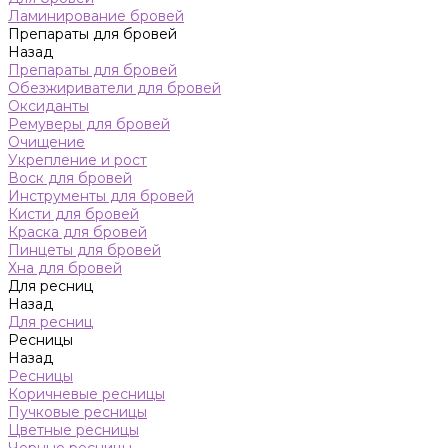
Ламинирование бровей
Препараты для бровей
Назад
Препараты для бровей
Обезжириватели для бровей
Оксиданты
Ремуверы для бровей
Очищение
Укрепление и рост
Воск для бровей
Инструменты для бровей
Кисти для бровей
Краска для бровей
Пинцеты для бровей
Хна для бровей
Для ресниц
Назад
Для ресниц
Ресницы
Назад
Ресницы
Коричневые ресницы
Пучковые ресницы
Цветные ресницы