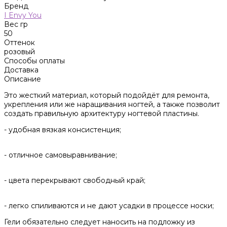
Бренд
I Envy You
Вес гр
50
Оттенок
розовый
Способы оплаты
Доставка
Описание
Это жесткий материал, который подойдёт для ремонта,
укрепления или же наращивания ногтей, а также позволит
создать правильную архитектуру ногтевой пластины.
- удобная вязкая консистенция;
- отличное самовыравнивание;
- цвета перекрывают свободный край;
- легко спиливаются и не дают усадки в процессе носки;
Гели обязательно следует наносить на подложку из