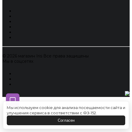
© 2026 магазин Iris Все права защищены
Мы в соцсетях
Мы используем cookie для анализа посещаемости сайта и
улучшения сервиса в соответствии с ФЗ-152.
Согласен