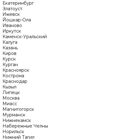
Екатеринбург
Златоуст
Ижевск
Йошкар-Ола
Иваново
Иркутск
Каменск-Уральский
Калуга
Казань
Киров
Курск
Курган
Красноярск
Кострома
Краснодар
Кызыл
Липецк
Москва
Миасс
Магнитогорск
Мурманск
Нижнекамск
Набережные Челны
Норильск
Нижний Тагил