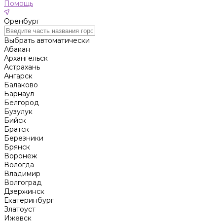
Помощь
Оренбург
Выбрать автоматически
Абакан
Архангельск
Астрахань
Ангарск
Балаково
Барнаул
Белгород
Бузулук
Бийск
Братск
Березники
Брянск
Воронеж
Вологда
Владимир
Волгоград
Дзержинск
Екатеринбург
Златоуст
Ижевск