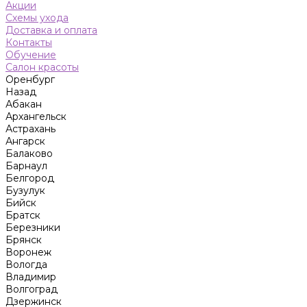
Акции
Схемы ухода
Доставка и оплата
Контакты
Обучение
Салон красоты
Оренбург
Назад
Абакан
Архангельск
Астрахань
Ангарск
Балаково
Барнаул
Белгород
Бузулук
Бийск
Братск
Березники
Брянск
Воронеж
Вологда
Владимир
Волгоград
Дзержинск