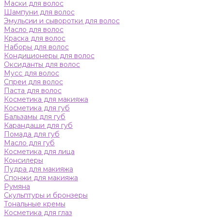
Маски для волос
Шампуни для волос
Эмульсии и сыворотки для волос
Масло для волос
Краска для волос
Наборы для волос
Кондиционеры для волос
Оксиданты для волос
Мусс для волос
Спреи для волос
Паста для волос
Косметика для макияжа
Косметика для губ
Бальзамы для губ
Карандаши для губ
Помада для губ
Масло для губ
Косметика для лица
Консилеры
Пудра для макияжа
Спонжи для макияжа
Румяна
Скульптуры и бронзеры
Тональные кремы
Косметика для глаз