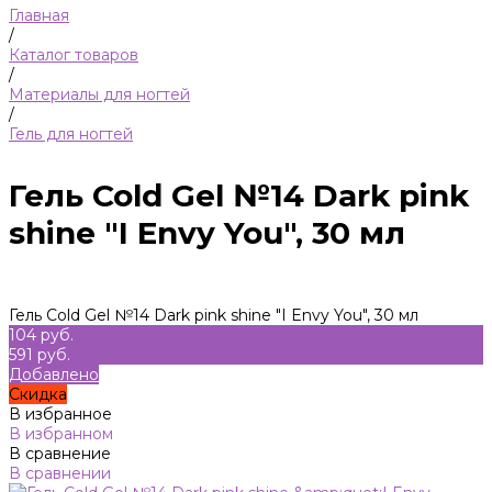
Главная
/
Каталог товаров
/
Материалы для ногтей
/
Гель для ногтей
Гель Cold Gel №14 Dark pink
shine "I Envy You", 30 мл
Гель Cold Gel №14 Dark pink shine "I Envy You", 30 мл
104 руб.
591 руб.
Добавлено
Скидка
В избранное
В избранном
В сравнение
В сравнении