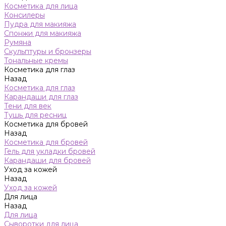
Косметика для лица
Консилеры
Пудра для макияжа
Спонжи для макияжа
Румяна
Скульптуры и бронзеры
Тональные кремы
Косметика для глаз
Назад
Косметика для глаз
Карандаши для глаз
Тени для век
Тушь для ресниц
Косметика для бровей
Назад
Косметика для бровей
Гель для укладки бровей
Карандаши для бровей
Уход за кожей
Назад
Уход за кожей
Для лица
Назад
Для лица
Сыворотки для лица