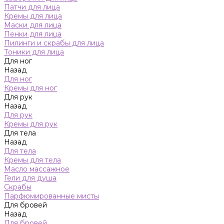
Патчи для лица
Кремы для лица
Маски для лица
Пенки для лица
Пилинги и скрабы для лица
Тоники для лица
Для ног
Назад
Для ног
Кремы для ног
Для рук
Назад
Для рук
Кремы для рук
Для тела
Назад
Для тела
Кремы для тела
Масло массажное
Гели для душа
Скрабы
Парфюмированные мисты
Для бровей
Назад
Для бровей