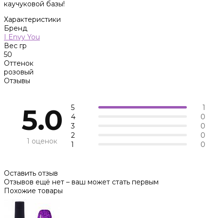
каучуковой базы!
Характеристики
Бренд
I Envy You
Вес гр
50
Оттенок
розовый
Отзывы
5
1
5.0
4
0
3
0
2
0
1 оценок
1
0
Оставить отзыв
Отзывов ещё нет – ваш может стать первым
Похожие товары