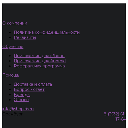
О компании
Политика конфиденциальности
Реквизиты
Обучение
Приложение для iPhone
Приложение для Android
Реферальная программа
Помощь
Доставка и оплата
Вопрос - ответ
Бренды
Отзывы
info@shopiris.ru
Оренбург
8 (3532) 61-
17-64