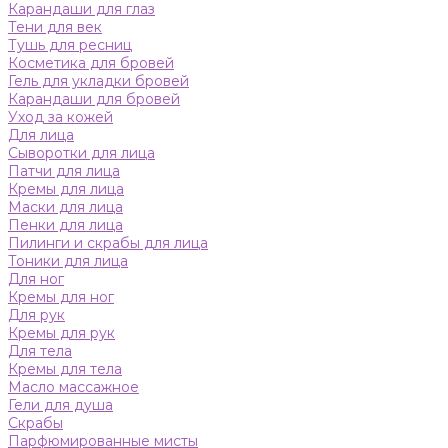
Карандаши для глаз
Тени для век
Тушь для ресниц
Косметика для бровей
Гель для укладки бровей
Карандаши для бровей
Уход за кожей
Для лица
Сыворотки для лица
Патчи для лица
Кремы для лица
Маски для лица
Пенки для лица
Пилинги и скрабы для лица
Тоники для лица
Для ног
Кремы для ног
Для рук
Кремы для рук
Для тела
Кремы для тела
Масло массажное
Гели для душа
Скрабы
Парфюмированные мисты