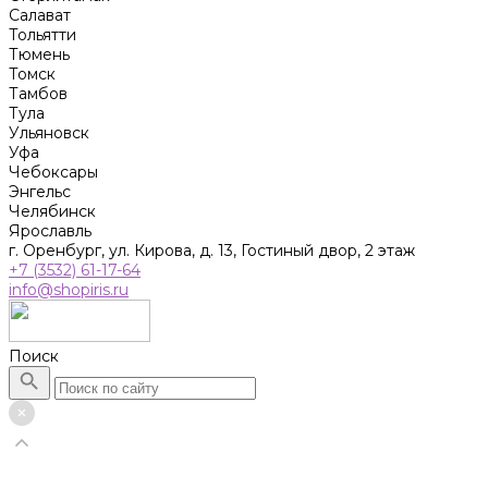
Салават
Тольятти
Тюмень
Томск
Тамбов
Тула
Ульяновск
Уфа
Чебоксары
Энгельс
Челябинск
Ярославль
г. Оренбург, ул. Кирова, д. 13, Гостиный двор, 2 этаж
+7 (3532) 61-17-64
info@shopiris.ru
Поиск