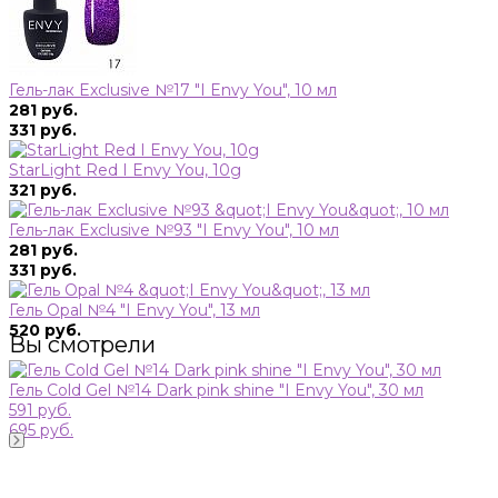
Гель-лак Exclusive №17 "I Envy You", 10 мл
281 руб.
331 руб.
StarLight Red I Envy You, 10g
321 руб.
Гель-лак Exclusive №93 "I Envy You", 10 мл
281 руб.
331 руб.
Гель Opal №4 "I Envy You", 13 мл
520 руб.
Вы смотрели
Гель Cold Gel №14 Dark pink shine "I Envy You", 30 мл
591 руб.
695 руб.