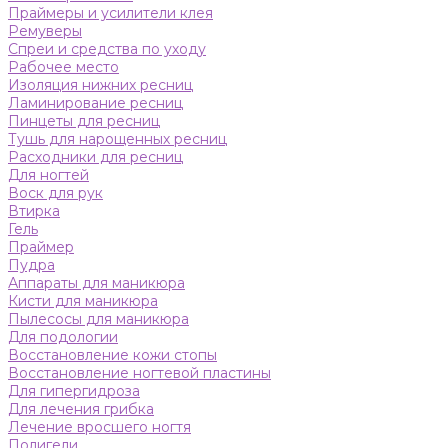
Праймеры и усилители клея
Ремуверы
Спреи и средства по уходу
Рабочее место
Изоляция нижних ресниц
Ламинирование ресниц
Пинцеты для ресниц
Тушь для нарощенных ресниц
Расходники для ресниц
Для ногтей
Воск для рук
Втирка
Гель
Праймер
Пудра
Аппараты для маникюра
Кисти для маникюра
Пылесосы для маникюра
Для подологии
Восстановление кожи стопы
Восстановление ногтевой пластины
Для гипергидроза
Для лечения грибка
Лечение вросшего ногтя
Полигели