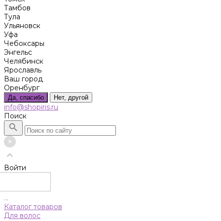
Тамбов
Тула
Ульяновск
Уфа
Чебоксары
Энгельс
Челябинск
Ярославль
Ваш город
Оренбург
Да, спасибо
Нет, другой
info@shopiris.ru
Поиск
Войти
...
Каталог товаров
Для волос