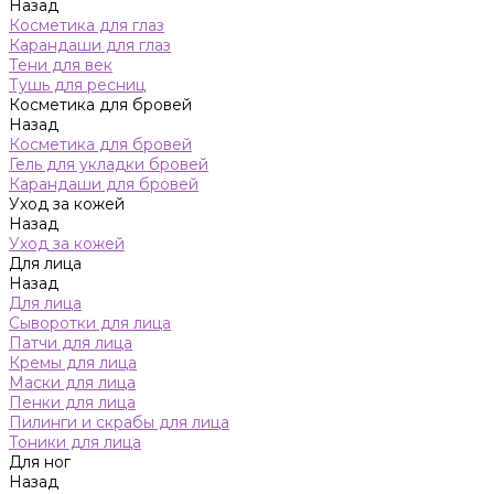
Назад
Косметика для глаз
Карандаши для глаз
Тени для век
Тушь для ресниц
Косметика для бровей
Назад
Косметика для бровей
Гель для укладки бровей
Карандаши для бровей
Уход за кожей
Назад
Уход за кожей
Для лица
Назад
Для лица
Сыворотки для лица
Патчи для лица
Кремы для лица
Маски для лица
Пенки для лица
Пилинги и скрабы для лица
Тоники для лица
Для ног
Назад