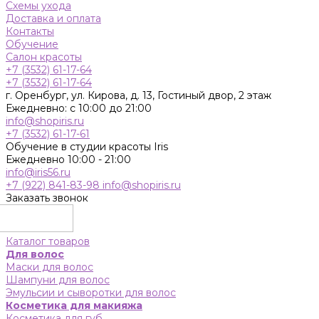
Схемы ухода
Доставка и оплата
Контакты
Обучение
Салон красоты
+7 (3532) 61-17-64
+7 (3532) 61-17-64
г. Оренбург, ул. Кирова, д. 13, Гостиный двор, 2 этаж
Ежедневно: с 10:00 до 21:00
info@shopiris.ru
+7 (3532) 61-17-61
Обучение в студии красоты Iris
Ежедневно 10:00 - 21:00
info@iris56.ru
+7 (922) 841-83-98
info@shopiris.ru
Заказать звонок
Каталог товаров
Для волос
Маски для волос
Шампуни для волос
Эмульсии и сыворотки для волос
Косметика для макияжа
Косметика для губ