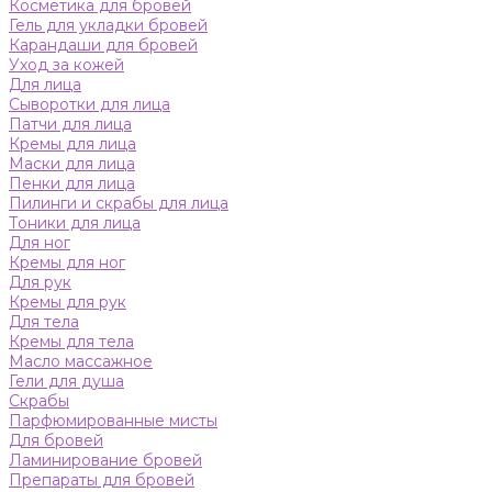
Косметика для бровей
Гель для укладки бровей
Карандаши для бровей
Уход за кожей
Для лица
Сыворотки для лица
Патчи для лица
Кремы для лица
Маски для лица
Пенки для лица
Пилинги и скрабы для лица
Тоники для лица
Для ног
Кремы для ног
Для рук
Кремы для рук
Для тела
Кремы для тела
Масло массажное
Гели для душа
Скрабы
Парфюмированные мисты
Для бровей
Ламинирование бровей
Препараты для бровей