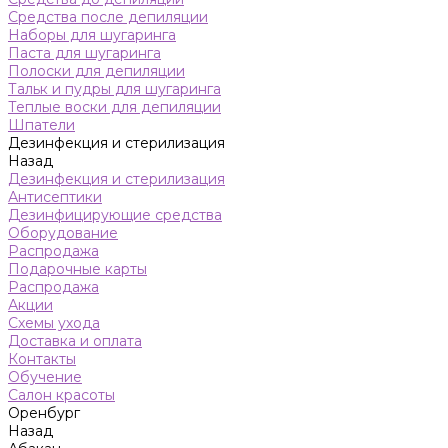
Средства после депиляции
Наборы для шугаринга
Паста для шугаринга
Полоски для депиляции
Тальк и пудры для шугаринга
Теплые воски для депиляции
Шпатели
Дезинфекция и стерилизация
Назад
Дезинфекция и стерилизация
Антисептики
Дезинфицирующие средства
Оборудование
Распродажа
Подарочные карты
Распродажа
Акции
Схемы ухода
Доставка и оплата
Контакты
Обучение
Салон красоты
Оренбург
Назад