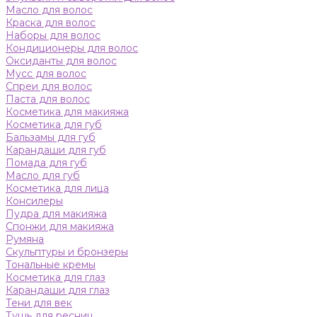
Масло для волос
Краска для волос
Наборы для волос
Кондиционеры для волос
Оксиданты для волос
Мусс для волос
Спреи для волос
Паста для волос
Косметика для макияжа
Косметика для губ
Бальзамы для губ
Карандаши для губ
Помада для губ
Масло для губ
Косметика для лица
Консилеры
Пудра для макияжа
Спонжи для макияжа
Румяна
Скульптуры и бронзеры
Тональные кремы
Косметика для глаз
Карандаши для глаз
Тени для век
Тушь для ресниц