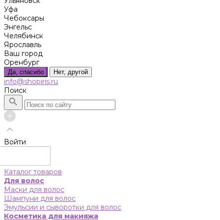
Ульяновск
Уфа
Чебоксары
Энгельс
Челябинск
Ярославль
Ваш город
Оренбург
Да, спасибо
Нет, другой
info@shopiris.ru
Поиск
Войти
Каталог товаров
Для волос
Маски для волос
Шампуни для волос
Эмульсии и сыворотки для волос
Косметика для макияжа