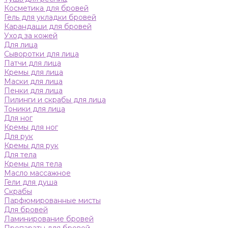
Косметика для бровей
Гель для укладки бровей
Карандаши для бровей
Уход за кожей
Для лица
Сыворотки для лица
Патчи для лица
Кремы для лица
Маски для лица
Пенки для лица
Пилинги и скрабы для лица
Тоники для лица
Для ног
Кремы для ног
Для рук
Кремы для рук
Для тела
Кремы для тела
Масло массажное
Гели для душа
Скрабы
Парфюмированные мисты
Для бровей
Ламинирование бровей