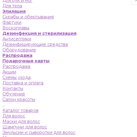
Для рук и ног
Для тела
Эпиляция
Скрабы и обертывания
Фартуки
Воскоплавы
Дезинфекция и стерилизация
Антисептики
Дезинфицирующие средства
Оборудование
Распродажа
Подарочные карты
Распродажа
Акции
Схемы ухода
Доставка и оплата
Контакты
Обучение
Салон красоты
...
Каталог товаров
Для волос
Маски для волос
Шампуни для волос
Эмульсии и сыворотки для волос