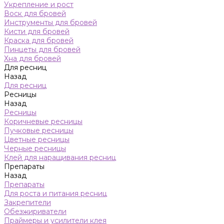
Укрепление и рост
Воск для бровей
Инструменты для бровей
Кисти для бровей
Краска для бровей
Пинцеты для бровей
Хна для бровей
Для ресниц
Назад
Для ресниц
Ресницы
Назад
Ресницы
Коричневые ресницы
Пучковые ресницы
Цветные ресницы
Черные ресницы
Клей для наращивания ресниц
Препараты
Назад
Препараты
Для роста и питания ресниц
Закрепители
Обезжириватели
Праймеры и усилители клея