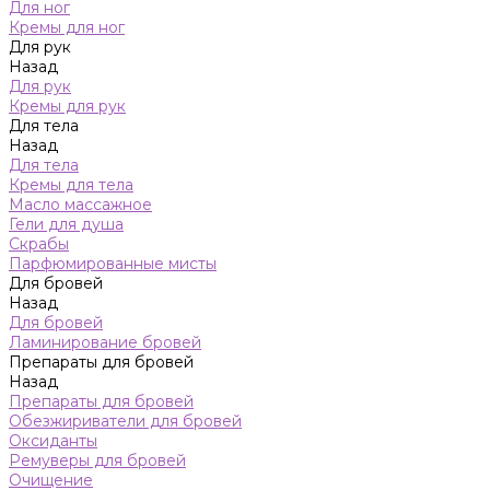
Для ног
Кремы для ног
Для рук
Назад
Для рук
Кремы для рук
Для тела
Назад
Для тела
Кремы для тела
Масло массажное
Гели для душа
Скрабы
Парфюмированные мисты
Для бровей
Назад
Для бровей
Ламинирование бровей
Препараты для бровей
Назад
Препараты для бровей
Обезжириватели для бровей
Оксиданты
Ремуверы для бровей
Очищение