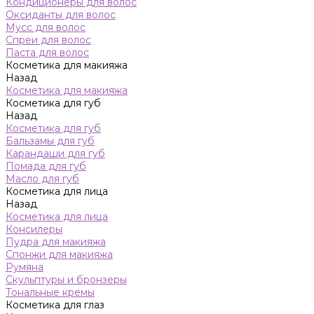
Кондиционеры для волос
Оксиданты для волос
Мусс для волос
Спреи для волос
Паста для волос
Косметика для макияжа
Назад
Косметика для макияжа
Косметика для губ
Назад
Косметика для губ
Бальзамы для губ
Карандаши для губ
Помада для губ
Масло для губ
Косметика для лица
Назад
Косметика для лица
Консилеры
Пудра для макияжа
Спонжи для макияжа
Румяна
Скульптуры и бронзеры
Тональные кремы
Косметика для глаз