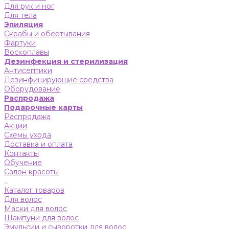
Для рук и ног
Для тела
Эпиляция
Скрабы и обертывания
Фартуки
Воскоплавы
Дезинфекция и стерилизация
Антисептики
Дезинфицирующие средства
Оборудование
Распродажа
Подарочные карты
Распродажа
Акции
Схемы ухода
Доставка и оплата
Контакты
Обучение
Салон красоты
...
Каталог товаров
Для волос
Маски для волос
Шампуни для волос
Эмульсии и сыворотки для волос