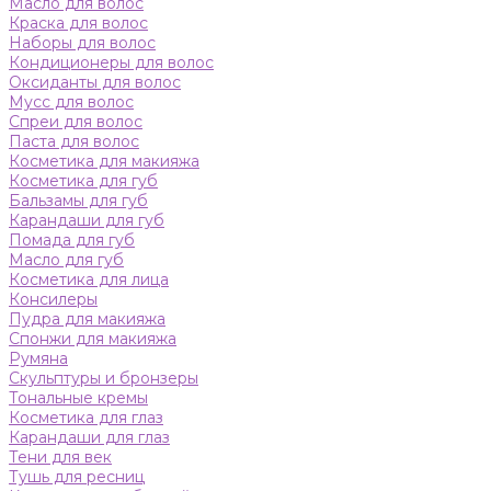
Масло для волос
Краска для волос
Наборы для волос
Кондиционеры для волос
Оксиданты для волос
Мусс для волос
Спреи для волос
Паста для волос
Косметика для макияжа
Косметика для губ
Бальзамы для губ
Карандаши для губ
Помада для губ
Масло для губ
Косметика для лица
Консилеры
Пудра для макияжа
Спонжи для макияжа
Румяна
Скульптуры и бронзеры
Тональные кремы
Косметика для глаз
Карандаши для глаз
Тени для век
Тушь для ресниц