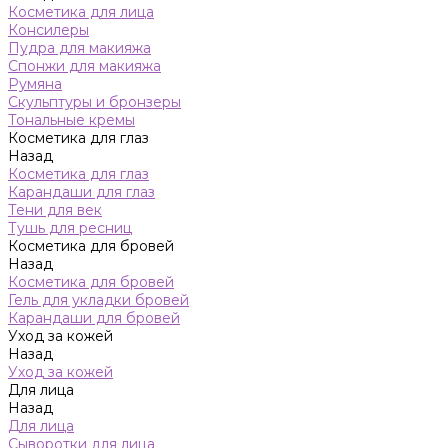
Косметика для лица
Консилеры
Пудра для макияжа
Спонжи для макияжа
Румяна
Скульптуры и бронзеры
Тональные кремы
Косметика для глаз
Назад
Косметика для глаз
Карандаши для глаз
Тени для век
Тушь для ресниц
Косметика для бровей
Назад
Косметика для бровей
Гель для укладки бровей
Карандаши для бровей
Уход за кожей
Назад
Уход за кожей
Для лица
Назад
Для лица
Сыворотки для лица