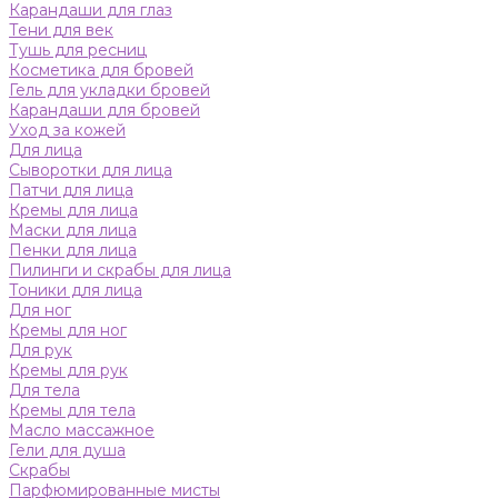
Карандаши для глаз
Тени для век
Тушь для ресниц
Косметика для бровей
Гель для укладки бровей
Карандаши для бровей
Уход за кожей
Для лица
Сыворотки для лица
Патчи для лица
Кремы для лица
Маски для лица
Пенки для лица
Пилинги и скрабы для лица
Тоники для лица
Для ног
Кремы для ног
Для рук
Кремы для рук
Для тела
Кремы для тела
Масло массажное
Гели для душа
Скрабы
Парфюмированные мисты