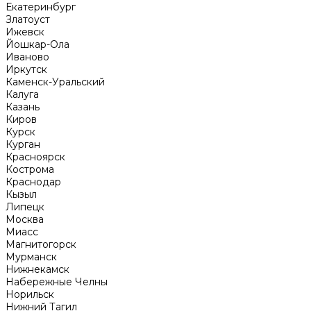
Екатеринбург
Златоуст
Ижевск
Йошкар-Ола
Иваново
Иркутск
Каменск-Уральский
Калуга
Казань
Киров
Курск
Курган
Красноярск
Кострома
Краснодар
Кызыл
Липецк
Москва
Миасс
Магнитогорск
Мурманск
Нижнекамск
Набережные Челны
Норильск
Нижний Тагил