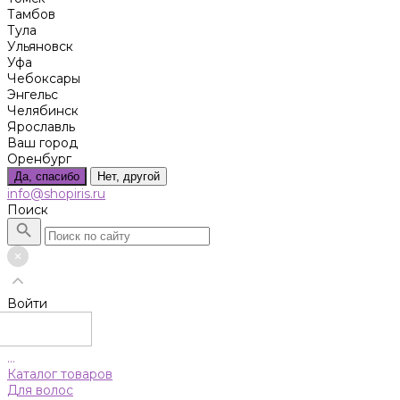
Тамбов
Тула
Ульяновск
Уфа
Чебоксары
Энгельс
Челябинск
Ярославль
Ваш город
Оренбург
Да, спасибо
Нет, другой
info@shopiris.ru
Поиск
Войти
...
Каталог товаров
Для волос