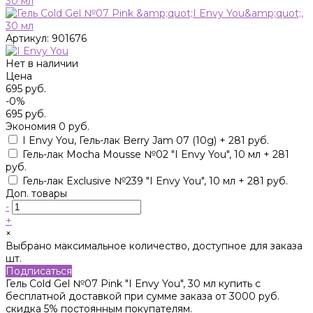
Артикул:
901676
Нет в наличии
Цена
695 руб.
-0%
695 руб.
Экономия
0 руб.
I Envy You, Гель-лак Berry Jam 07 (10g) + 281 руб.
Гель-лак Mocha Mousse №02 "I Envy You", 10 мл + 281
руб.
Гель-лак Exclusive №239 "I Envy You", 10 мл + 281 руб.
Доп. товары
-
+
×
Выбрано максимальное количество, доступное для заказа
шт.
Подписаться
Гель Cold Gel №07 Pink "I Envy You", 30 мл купить с
бесплатной доставкой при сумме заказа от 3000 руб.
скидка 5% постоянным покупателям.