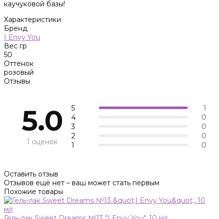
каучуковой базы!
Характеристики
Бренд
I Envy You
Вес гр
50
Оттенок
розовый
Отзывы
5
1
5.0
4
0
3
0
2
0
1 оценок
1
0
Оставить отзыв
Отзывов ещё нет – ваш может стать первым
Похожие товары
Гель-лак Sweet Dreams №13 "I Envy You", 10 мл