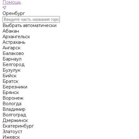
Помощь
Оренбург
Выбрать автоматически
Абакан
Архангельск
Астрахань
Ангарск
Балаково
Барнаул
Белгород
Бузулук
Бийск
Братск
Березники
Брянск
Воронеж
Вологда
Владимир
Волгоград
Дзержинск
Екатеринбург
Златоуст
Ижевск