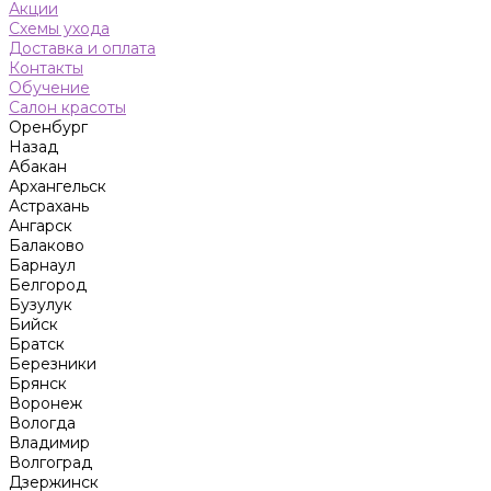
Акции
Схемы ухода
Доставка и оплата
Контакты
Обучение
Салон красоты
Оренбург
Назад
Абакан
Архангельск
Астрахань
Ангарск
Балаково
Барнаул
Белгород
Бузулук
Бийск
Братск
Березники
Брянск
Воронеж
Вологда
Владимир
Волгоград
Дзержинск