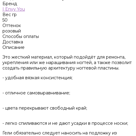
Бренд
I Envy You
Вес гр
50
Оттенок
розовый
Способы оплаты
Доставка
Описание
Это жесткий материал, который подойдёт для ремонта,
укрепления или же наращивания ногтей, а также позволит
создать правильную архитектуру ногтевой пластины.
- удобная вязкая консистенция;
- отличное самовыравнивание;
- цвета перекрывают свободный край;
- легко спиливаются и не дают усадки в процессе носки;
Гели обязательно следует наносить на подложку из