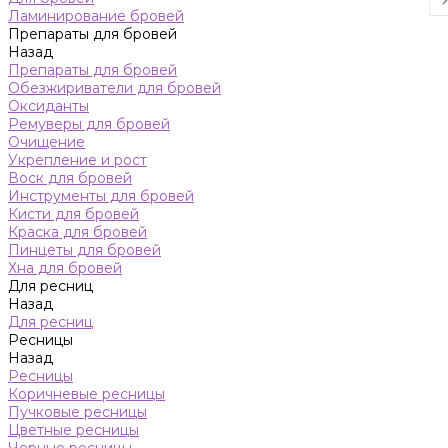
Ламинирование бровей
Препараты для бровей
Назад
Препараты для бровей
Обезжириватели для бровей
Оксиданты
Ремуверы для бровей
Очищение
Укрепление и рост
Воск для бровей
Инструменты для бровей
Кисти для бровей
Краска для бровей
Пинцеты для бровей
Хна для бровей
Для ресниц
Назад
Для ресниц
Ресницы
Назад
Ресницы
Коричневые ресницы
Пучковые ресницы
Цветные ресницы