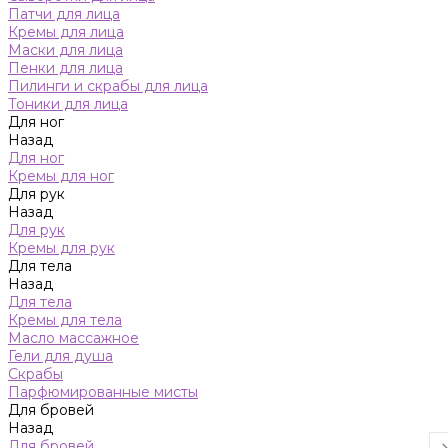
Патчи для лица
Кремы для лица
Маски для лица
Пенки для лица
Пилинги и скрабы для лица
Тоники для лица
Для ног
Назад
Для ног
Кремы для ног
Для рук
Назад
Для рук
Кремы для рук
Для тела
Назад
Для тела
Кремы для тела
Масло массажное
Гели для душа
Скрабы
Парфюмированные мисты
Для бровей
Назад
Для бровей