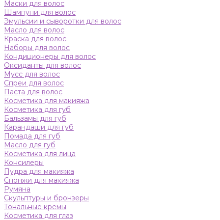
Маски для волос
Шампуни для волос
Эмульсии и сыворотки для волос
Масло для волос
Краска для волос
Наборы для волос
Кондиционеры для волос
Оксиданты для волос
Мусс для волос
Спреи для волос
Паста для волос
Косметика для макияжа
Косметика для губ
Бальзамы для губ
Карандаши для губ
Помада для губ
Масло для губ
Косметика для лица
Консилеры
Пудра для макияжа
Спонжи для макияжа
Румяна
Скульптуры и бронзеры
Тональные кремы
Косметика для глаз