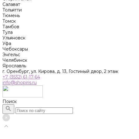
Салават
Тольятти
Тюмень
Томск
Тамбов
Тула
Ульяновск
Уфа
Чебоксары
Энгельс
Челябинск
Ярославль
г. Оренбург, ул. Кирова, д. 13, Гостиный двор, 2 этаж
+7 (3532) 61-17-64
info@shopiris.ru
Поиск