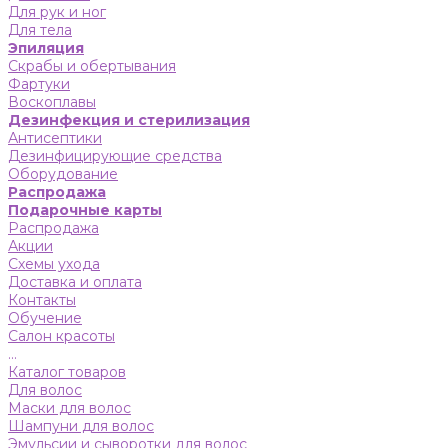
Для рук и ног
Для тела
Эпиляция
Скрабы и обертывания
Фартуки
Воскоплавы
Дезинфекция и стерилизация
Антисептики
Дезинфицирующие средства
Оборудование
Распродажа
Подарочные карты
Распродажа
Акции
Схемы ухода
Доставка и оплата
Контакты
Обучение
Салон красоты
...
Каталог товаров
Для волос
Маски для волос
Шампуни для волос
Эмульсии и сыворотки для волос