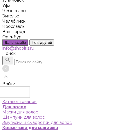
Ульяновск
Уфа
Чебоксары
Энгельс
Челябинск
Ярославль
Ваш город
Оренбург
Да, спасибо
Нет, другой
info@shopiris.ru
Поиск
Войти
Каталог товаров
Для волос
Маски для волос
Шампуни для волос
Эмульсии и сыворотки для волос
Косметика для макияжа