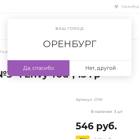
Оренбу
ВАШ ГОРОД
ОРЕНБУРГ
Гель для ногтей
Да, спасибо
Нет, другой
3 "I Envy You", 15 гр
Артикул:
0761
В наличии: 3 шт
546 руб.