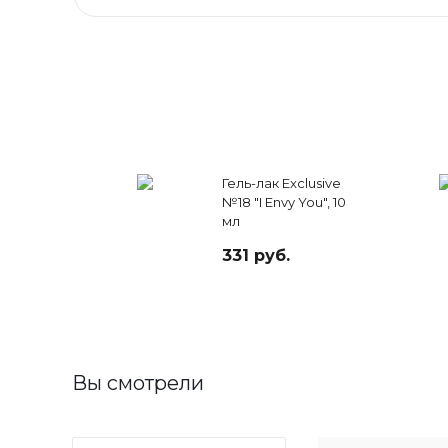
Гель-лак Exclusive
№18 "I Envy You", 10
мл
331 руб.
Вы смотрели