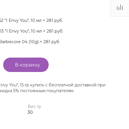
2 "I Envy You", 10 мл + 281 руб.
 "I Envy You", 10 мл + 281 руб.
Barbiecore 04 (10g) + 281 руб.
В корзину
 Envy You", 15 гр купить с бесплатной доставкой при
скидка 5% постоянным покупателям.
Вес гр
30