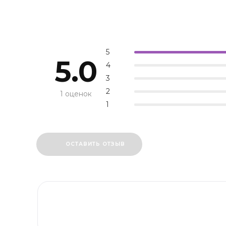
5
5.0
4
3
2
1 оценок
1
ОСТАВИТЬ ОТЗЫВ