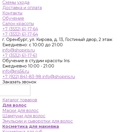
Схемы ухода
Доставка и оплата
Контакты
Обучение
Салон красоты
+7 (3532) 61-17-64
+7 (3532) 61-17-64
г. Оренбург, ул. Кирова, д. 13, Гостиный двор, 2 этаж
Ежедневно: с 10:00 до 21:00
info@shopiris.ru
+7 (3532) 61-17-61
Обучение в студии красоты Iris
Ежедневно 10:00 - 21:00
info@iris56.ru
+7 (922) 841-83-98
info@shopiris.ru
Заказать звонок
Каталог товаров
Для волос
Маски для волос
Шампуни для волос
Эмульсии и сыворотки для волос
Косметика для макияжа
Косметика для губ