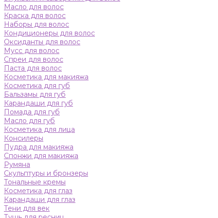
Масло для волос
Краска для волос
Наборы для волос
Кондиционеры для волос
Оксиданты для волос
Мусс для волос
Спреи для волос
Паста для волос
Косметика для макияжа
Косметика для губ
Бальзамы для губ
Карандаши для губ
Помада для губ
Масло для губ
Косметика для лица
Консилеры
Пудра для макияжа
Спонжи для макияжа
Румяна
Скульптуры и бронзеры
Тональные кремы
Косметика для глаз
Карандаши для глаз
Тени для век
Тушь для ресниц