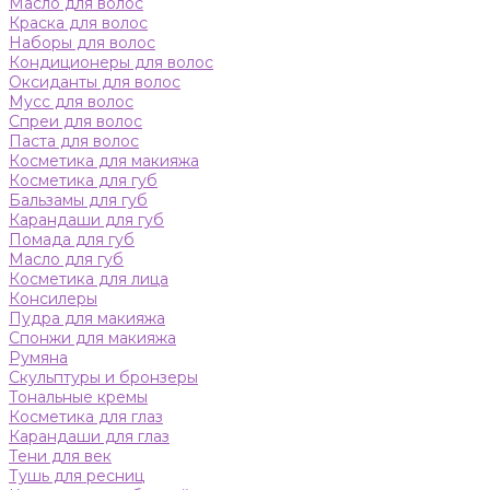
Масло для волос
Краска для волос
Наборы для волос
Кондиционеры для волос
Оксиданты для волос
Мусс для волос
Спреи для волос
Паста для волос
Косметика для макияжа
Косметика для губ
Бальзамы для губ
Карандаши для губ
Помада для губ
Масло для губ
Косметика для лица
Консилеры
Пудра для макияжа
Спонжи для макияжа
Румяна
Скульптуры и бронзеры
Тональные кремы
Косметика для глаз
Карандаши для глаз
Тени для век
Тушь для ресниц