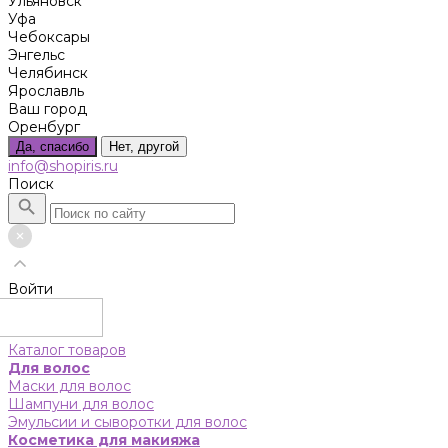
Ульяновск
Уфа
Чебоксары
Энгельс
Челябинск
Ярославль
Ваш город
Оренбург
Да, спасибо
Нет, другой
info@shopiris.ru
Поиск
Войти
Каталог товаров
Для волос
Маски для волос
Шампуни для волос
Эмульсии и сыворотки для волос
Косметика для макияжа