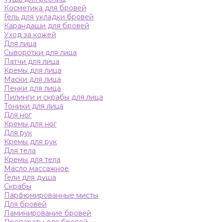
Косметика для бровей
Гель для укладки бровей
Карандаши для бровей
Уход за кожей
Для лица
Сыворотки для лица
Патчи для лица
Кремы для лица
Маски для лица
Пенки для лица
Пилинги и скрабы для лица
Тоники для лица
Для ног
Кремы для ног
Для рук
Кремы для рук
Для тела
Кремы для тела
Масло массажное
Гели для душа
Скрабы
Парфюмированные мисты
Для бровей
Ламинирование бровей