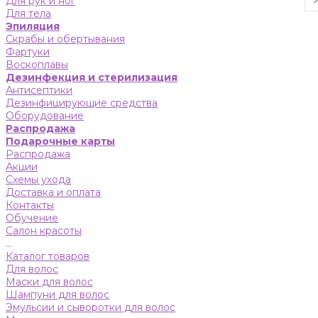
Для рук и ног
Для тела
Эпиляция
Скрабы и обертывания
Фартуки
Воскоплавы
Дезинфекция и стерилизация
Антисептики
Дезинфицирующие средства
Оборудование
Распродажа
Подарочные карты
Распродажа
Акции
Схемы ухода
Доставка и оплата
Контакты
Обучение
Салон красоты
...
Каталог товаров
Для волос
Маски для волос
Шампуни для волос
Эмульсии и сыворотки для волос