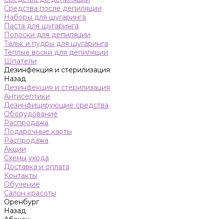
Средства после депиляции
Наборы для шугаринга
Паста для шугаринга
Полоски для депиляции
Тальк и пудры для шугаринга
Теплые воски для депиляции
Шпатели
Дезинфекция и стерилизация
Назад
Дезинфекция и стерилизация
Антисептики
Дезинфицирующие средства
Оборудование
Распродажа
Подарочные карты
Распродажа
Акции
Схемы ухода
Доставка и оплата
Контакты
Обучение
Салон красоты
Оренбург
Назад