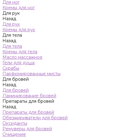
Для ног
Кремы для ног
Для рук
Назад
Для рук
Кремы для рук
Для тела
Назад
Для тела
Кремы для тела
Масло массажное
Гели для душа
Скрабы
Парфюмированные мисты
Для бровей
Назад
Для бровей
Ламинирование бровей
Препараты для бровей
Назад
Препараты для бровей
Обезжириватели для бровей
Оксиданты
Ремуверы для бровей
Очищение