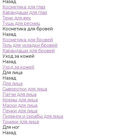
Назад
Косметика для глаз
Карандаши для глаз
Тени для век
Тушь для ресниц
Косметика для бровей
Назад
Косметика для бровей
Гель для укладки бровей
Карандаши для бровей
Уход за кожей
Назад
Уход за кожей
Для лица
Назад
Для лица
Сыворотки для лица
Патчи для лица
Кремы для лица
Маски для лица
Пенки для лица
Пилинги и скрабы для лица
Тоники для лица
Для ног
Назад