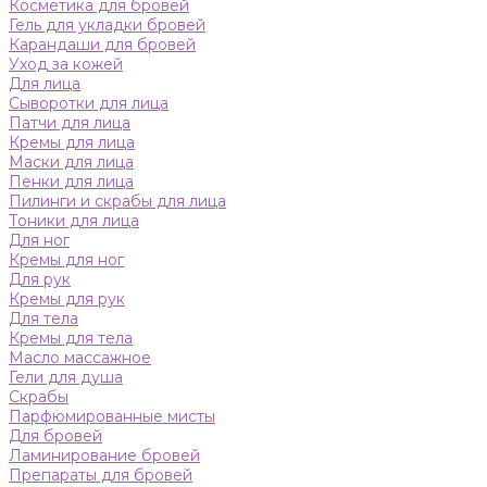
Косметика для бровей
Гель для укладки бровей
Карандаши для бровей
Уход за кожей
Для лица
Сыворотки для лица
Патчи для лица
Кремы для лица
Маски для лица
Пенки для лица
Пилинги и скрабы для лица
Тоники для лица
Для ног
Кремы для ног
Для рук
Кремы для рук
Для тела
Кремы для тела
Масло массажное
Гели для душа
Скрабы
Парфюмированные мисты
Для бровей
Ламинирование бровей
Препараты для бровей