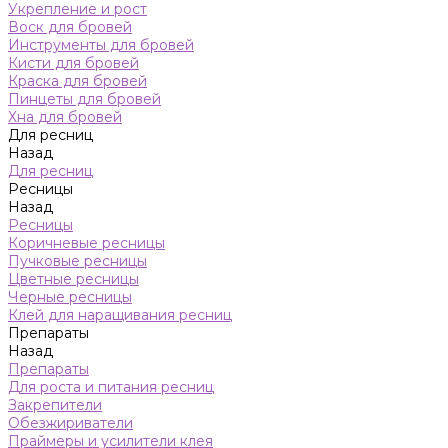
Укрепление и рост
Воск для бровей
Инструменты для бровей
Кисти для бровей
Краска для бровей
Пинцеты для бровей
Хна для бровей
Для ресниц
Назад
Для ресниц
Ресницы
Назад
Ресницы
Коричневые ресницы
Пучковые ресницы
Цветные ресницы
Черные ресницы
Клей для наращивания ресниц
Препараты
Назад
Препараты
Для роста и питания ресниц
Закрепители
Обезжириватели
Праймеры и усилители клея