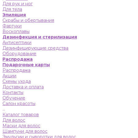
Для рук и ног
Для тела
Эпиляция
Скрабы и обертывания
Фартуки
Воскоплавы
Дезинфекция и стерилизация
Антисептики
Дезинфицирующие средства
Оборудование
Распродажа
Подарочные карты
Распродажа
Акции
Схемы ухода
Доставка и оплата
Контакты
Обучение
Салон красоты
...
Каталог товаров
Для волос
Маски для волос
Шампуни для волос
Эмульсии и сыворотки для волос