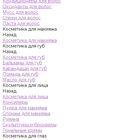
Кондиционеры для волос
Оксиданты для волос
Мусс для волос
Спреи для волос
Паста для волос
Косметика для макияжа
Назад
Косметика для макияжа
Косметика для губ
Назад
Косметика для губ
Бальзамы для губ
Карандаши для губ
Помада для губ
Масло для губ
Косметика для лица
Назад
Косметика для лица
Консилеры
Пудра для макияжа
Спонжи для макияжа
Румяна
Скульптуры и бронзеры
Тональные кремы
Косметика для глаз