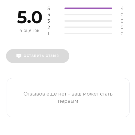
5
4
5.0
4
0
3
0
2
0
4 оценок
1
0
ОСТАВИТЬ ОТЗЫВ
Отзывов ещё нет – ваш может стать
первым