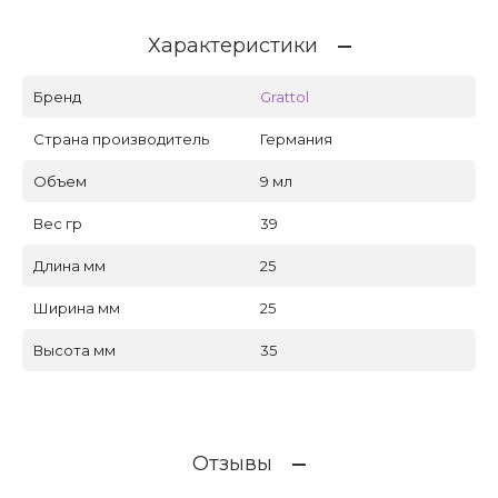
Характеристики
Бренд
Grattol
Страна производитель
Германия
Объем
9 мл
Вес гр
39
Длина мм
25
Ширина мм
25
Высота мм
35
Отзывы