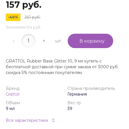
157 руб.
261 руб.
-40%
Экономия
104 руб.
-
+
шт.
В корзину
GRATTOL Rubber Base Glitter 10, 9 мл купить с
бесплатной доставкой при сумме заказа от 3000 руб.
скидка 5% постоянным покупателям.
Бренд
Страна производитель
Grattol
Германия
Объем
Вес гр
9 мл
39
Все характеристики