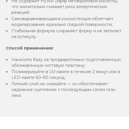
Не содержит HEMA (эфир метакриловой кислоты),
что значительно снижает риск аллергических
реакций;
Самовыравнивающаяся консистенция облегчает
моделирование идеально гладкой поверхности;
Стабильная формула сохраняет форму и не затекает
на кутикулу.
Способ применения:
Нанесите базу на предварительно подготовленную,
обезжиренную ногтевую пластину;
Полимеризуйте в UV-лампе в течение 2 минут или в
LED-лампе 60–90 секунд;
Липкий слой не снимайте — он обеспечивает
надежное сцепление с последующим слоем гель-
лака.