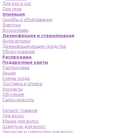
Для рук и ног
Для тела
Эпиляция
Скрабы и обертывания
Фартуки
Воскоплавы
Дезинфекция и стерилизация
Антисептики
Дезинфицирующие средства
Оборудование
Распродажа
Подарочные карты
Распродажа
Акции
Схемы ухода
Доставка и оплата
Контакты
Обучение
Салон красоты
...
Каталог товаров
Для волос
Маски для волос
Шампуни для волос
Эмульсии и сыворотки для волос