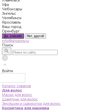
Ульяновск
Уфа
Чебоксары
Энгельс
Челябинск
Ярославль
Ваш город
Оренбург
Да, спасибо
Нет, другой
info@shopiris.ru
Поиск
Войти
Каталог товаров
Для волос
Маски для волос
Шампуни для волос
Эмульсии и сыворотки для волос
Косметика для макияжа