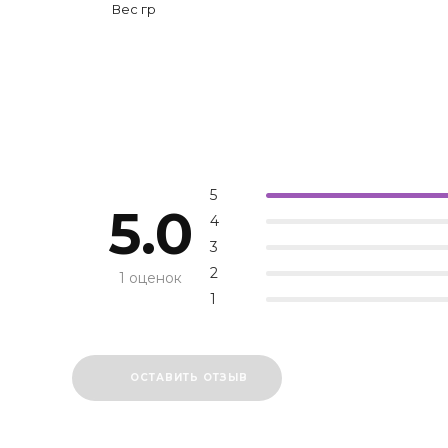
Вес гр
5
5.0
4
3
2
1 оценок
1
ОСТАВИТЬ ОТЗЫВ