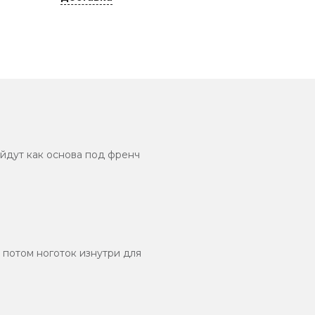
ойдут как основа под френч
и потом ноготок изнутри для