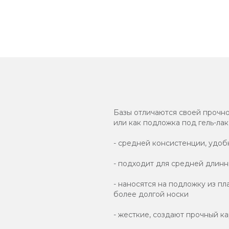
Базы отличаются своей прочно
или как подложка под гель-лак
- средней консистенции, удоб
- подходит для средней длинн
- наносятся на подложку из пл
более долгой носки
- жесткие, создают прочный ка