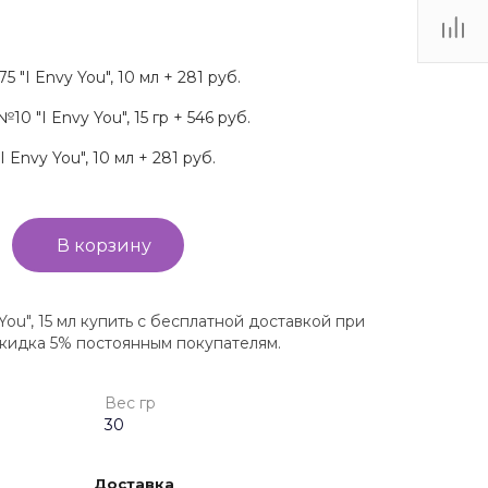
5 "I Envy You", 10 мл + 281 руб.
№10 "I Envy You", 15 гр + 546 руб.
 Envy You", 10 мл + 281 руб.
В корзину
You", 15 мл купить с бесплатной доставкой при
скидка 5% постоянным покупателям.
Вес гр
30
Доставка