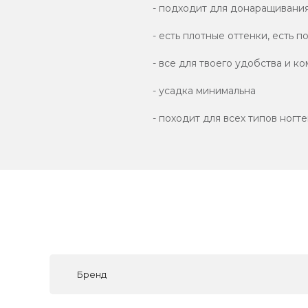
- подходит для донаращивания
- есть плотные оттенки, есть 
- все для твоего удобства и к
- усадка минимальна
- походит для всех типов ногт
Бренд