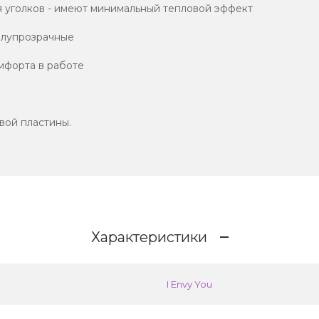
 уголков - имеют минимальный тепловой эффект
полупрозрачные
омфорта в работе
евой пластины.
Характеристики
I Envy You