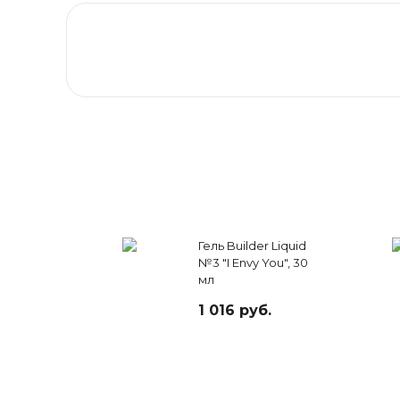
Гель Builder Liquid
№3 "I Envy You", 30
мл
1 016 руб.