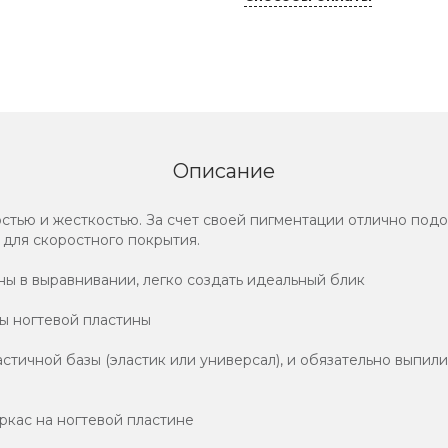
Описание
стью и жесткостью. За счет своей пигментации отлично под
 для скоростного покрытия.
ны в выравнивании, легко создать идеальный блик
ы ногтевой пластины
астичной базы (эластик или универсал), и обязательно выпил
ркас на ногтевой пластине