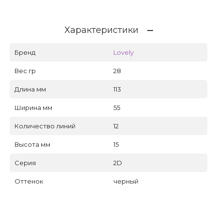
Характеристики
Бренд
Lovely
Вес гр
28
Длина мм
113
Ширина мм
55
Количество линий
12
Высота мм
15
Серия
2D
Оттенок
черный