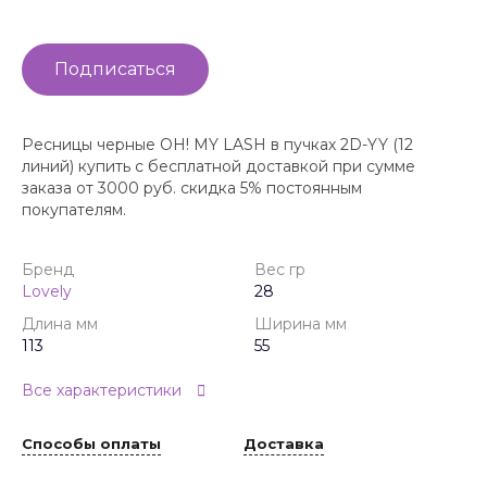
Подписаться
Ресницы черные OH! MY LASH в пучках 2D-YY (12
линий) купить с бесплатной доставкой при сумме
заказа от 3000 руб. скидка 5% постоянным
покупателям.
Бренд
Вес гр
Lovely
28
Длина мм
Ширина мм
113
55
Все характеристики
Способы оплаты
Доставка