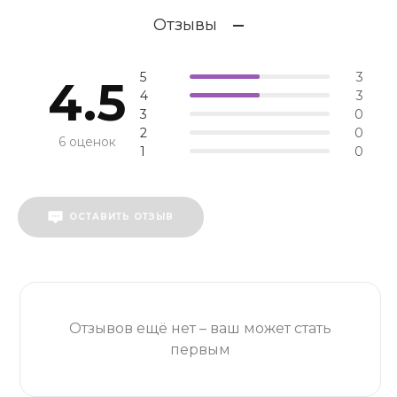
Отзывы
5
3
4.5
4
3
3
0
2
0
6 оценок
1
0
ОСТАВИТЬ ОТЗЫВ
Отзывов ещё нет – ваш может стать
первым