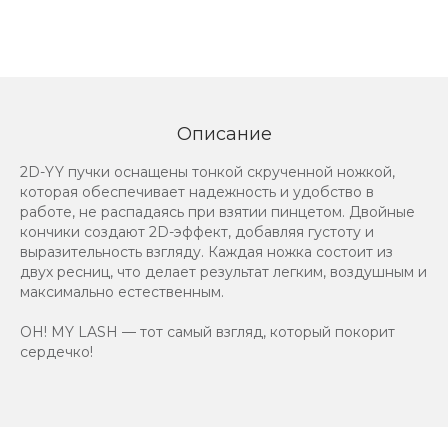
Описание
2D-YY пучки оснащены тонкой скрученной ножкой,
которая обеспечивает надежность и удобство в
работе, не распадаясь при взятии пинцетом. Двойные
кончики создают 2D-эффект, добавляя густоту и
выразительность взгляду. Каждая ножка состоит из
двух ресниц, что делает результат легким, воздушным и
максимально естественным.
OH! MY LASH — тот самый взгляд, который покорит
сердечко!