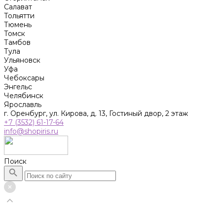
Салават
Тольятти
Тюмень
Томск
Тамбов
Тула
Ульяновск
Уфа
Чебоксары
Энгельс
Челябинск
Ярославль
г. Оренбург, ул. Кирова, д. 13, Гостиный двор, 2 этаж
+7 (3532) 61-17-64
info@shopiris.ru
Поиск