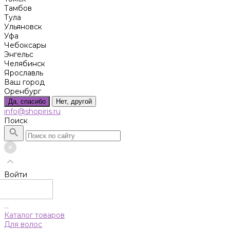
Тамбов
Тула
Ульяновск
Уфа
Чебоксары
Энгельс
Челябинск
Ярославль
Ваш город
Оренбург
Да, спасибо
Нет, другой
info@shopiris.ru
Поиск
Войти
...
Каталог товаров
Для волос