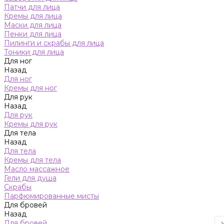
Патчи для лица
Кремы для лица
Маски для лица
Пенки для лица
Пилинги и скрабы для лица
Тоники для лица
Для ног
Назад
Для ног
Кремы для ног
Для рук
Назад
Для рук
Кремы для рук
Для тела
Назад
Для тела
Кремы для тела
Масло массажное
Гели для душа
Скрабы
Парфюмированные мисты
Для бровей
Назад
Для бровей