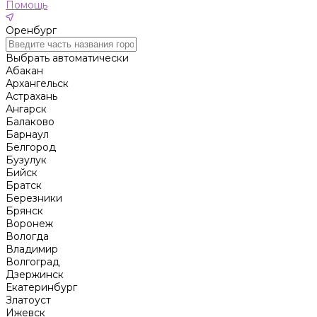
Помощь
Оренбург
Выбрать автоматически
Абакан
Архангельск
Астрахань
Ангарск
Балаково
Барнаул
Белгород
Бузулук
Бийск
Братск
Березники
Брянск
Воронеж
Вологда
Владимир
Волгоград
Дзержинск
Екатеринбург
Златоуст
Ижевск