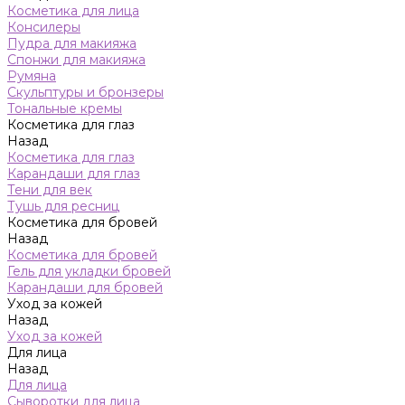
Косметика для лица
Консилеры
Пудра для макияжа
Спонжи для макияжа
Румяна
Скульптуры и бронзеры
Тональные кремы
Косметика для глаз
Назад
Косметика для глаз
Карандаши для глаз
Тени для век
Тушь для ресниц
Косметика для бровей
Назад
Косметика для бровей
Гель для укладки бровей
Карандаши для бровей
Уход за кожей
Назад
Уход за кожей
Для лица
Назад
Для лица
Сыворотки для лица