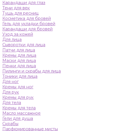
Карандаши для глаз
Тени для век
Тушь для ресниц
Косметика для бровей
Гель для укладки бровей
Карандаши для бровей
Уход за кожей
Для лица
Сыворотки для лица
Патчи для лица
Кремы для лица
Маски для лица
Пенки для лица
Пилинги и скрабы для лица
Тоники для лица
Для ног
Кремы для ног
Для рук
Кремы для рук
Для тела
Кремы для тела
Масло массажное
Гели для душа
Скрабы
Парфюмированные мисты