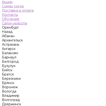
Акции
Схемы ухода
Доставка и оплата
Контакты
Обучение
Салон красоты
Оренбург
Назад
Абакан
Архангельск
Астрахань
Ангарск
Балаково
Барнаул
Белгород
Бузулук
Бийск
Братск
Березники
Брянск
Воронеж
Вологда
Владимир
Волгоград
Дзержинск