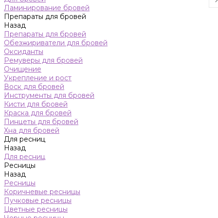
Ламинирование бровей
Препараты для бровей
Назад
Препараты для бровей
Обезжириватели для бровей
Оксиданты
Ремуверы для бровей
Очищение
Укрепление и рост
Воск для бровей
Инструменты для бровей
Кисти для бровей
Краска для бровей
Пинцеты для бровей
Хна для бровей
Для ресниц
Назад
Для ресниц
Ресницы
Назад
Ресницы
Коричневые ресницы
Пучковые ресницы
Цветные ресницы