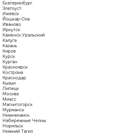
Екатеринбург
Златоуст
Ижевск
Йошкар-Ола
Иваново
Иркутск
Каменск-Уральский
Калуга
Казань
Киров
Курск
Курган
Красноярск
Кострома
Краснодар
Кызыл
Липецк
Москва
Миасс
Магнитогорск
Мурманск
Нижнекамск
Набережные Челны
Норильск
Нижний Тагил