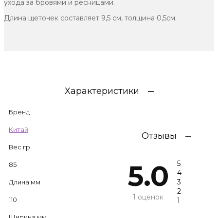
ухода за бровями и ресницами.
Длина щеточек составляет 9,5 см, толщина 0,5см.
Характеристики
Бренд
Китай
Отзывы
Вес гр
5
5.0
85
4
3
Длина мм
2
1 оценок
110
1
Ширина мм