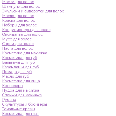
Маски для волос
Шампуни для волос
Эмульсии и сыворотки для волос
Масло для волос
Краска для волос
Наборы для волос
Кондиционеры для волос
Оксиданты для волос
Мусс для волос
Спреи для волос
Паста для волос
Косметика для макияжа
Косметика для губ
Бальзамы для губ
Карандаши для губ
Помада для губ
Масло для губ
Косметика для лица
Консилеры
Пудра для макияжа
Спонжи для макияжа
Румяна
Скульптуры и бронзеры
Тональные кремы
Косметика для глаз