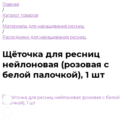
Главная
/
Каталог товаров
/
Материалы для наращивания ресниц
/
Расходники для наращивания ресниц
Щёточка для ресниц
нейлоновая (розовая с
белой палочкой), 1 шт