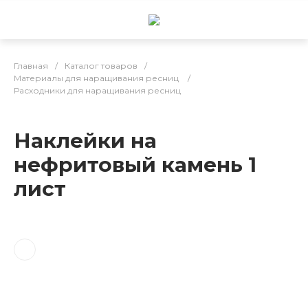
Главная
/
Каталог товаров
/
Материалы для наращивания ресниц
/
Расходники для наращивания ресниц
Наклейки на
нефритовый камень 1
лист