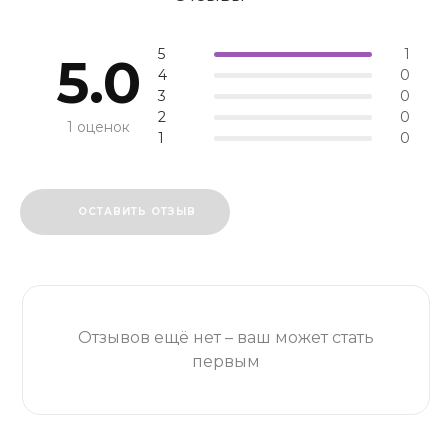
5
1
5.0
4
0
3
0
2
0
1 оценок
1
0
ОСТАВИТЬ ОТЗЫВ
Отзывов ещё нет – ваш может стать
первым