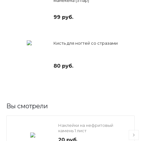
манекена (5 пар)
99 руб.
Кисть для ногтей со стразами
80 руб.
Вы смотрели
Наклейки на нефритовый
камень 1 лист
20 руб.