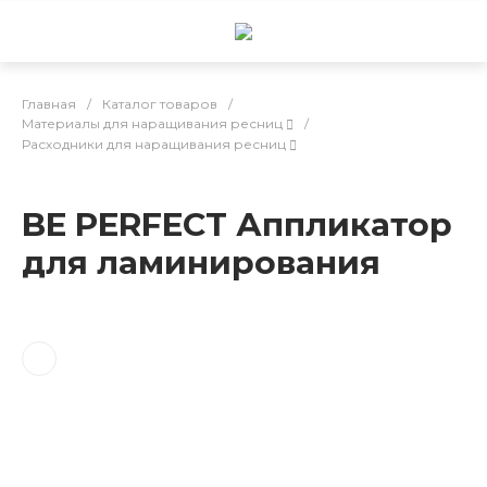
Главная
/
Каталог товаров
/
Материалы для наращивания ресниц
/
Расходники для наращивания ресниц
BE PERFECT Аппликатор
для ламинирования