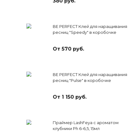
380 руб.
BE PERFECT Клей для наращивания
ресниц "Speedy" в коробочке
От 570 руб.
BE PERFECT Клей для наращивания
ресниц "Pulse" в коробочке
От 1 150 руб.
Праймер LashFeya с ароматом
клубники Ph 6-6,5, 15мл