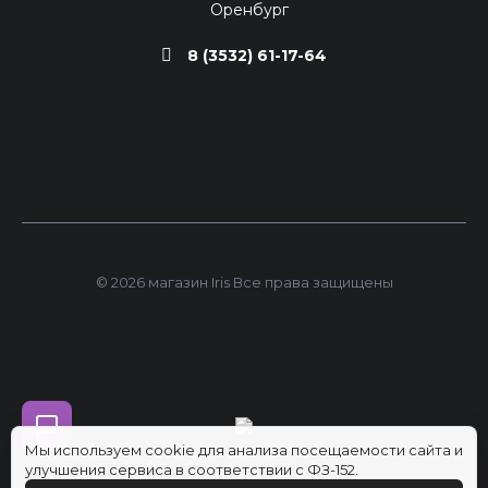
Оренбург
8 (3532) 61-17-64
© 2026 магазин Iris Все права защищены
Мы используем cookie для анализа посещаемости сайта и
улучшения сервиса в соответствии с ФЗ-152.