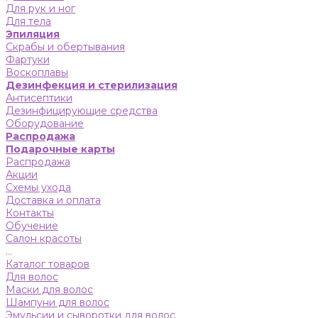
Для рук и ног
Для тела
Эпиляция
Скрабы и обертывания
Фартуки
Воскоплавы
Дезинфекция и стерилизация
Антисептики
Дезинфицирующие средства
Оборудование
Распродажа
Подарочные карты
Распродажа
Акции
Схемы ухода
Доставка и оплата
Контакты
Обучение
Салон красоты
...
Каталог товаров
Для волос
Маски для волос
Шампуни для волос
Эмульсии и сыворотки для волос