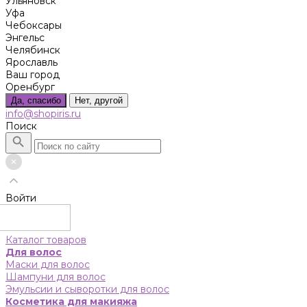
Ульяновск
Уфа
Чебоксары
Энгельс
Челябинск
Ярославль
Ваш город
Оренбург
Да, спасибо
Нет, другой
info@shopiris.ru
Поиск
Войти
Каталог товаров
Для волос
Маски для волос
Шампуни для волос
Эмульсии и сыворотки для волос
Косметика для макияжа