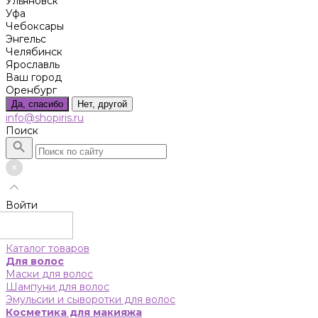
Ульяновск
Уфа
Чебоксары
Энгельс
Челябинск
Ярославль
Ваш город
Оренбург
Да, спасибо
Нет, другой
info@shopiris.ru
Поиск
Войти
Каталог товаров
Для волос
Маски для волос
Шампуни для волос
Эмульсии и сыворотки для волос
Косметика для макияжа