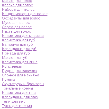
Масло для волос
Краска для волос
Наборы для волос
Кондиционеры для волос
Оксиданты для волос
Мусс для волос
Спреи для волос
Паста для волос
Косметика для макияжа
Косметика для губ
Бальзамы для губ
Карандаши для губ
Помада для губ
Масло для губ
Косметика для лица
Консилеры
Пудра для макияжа
Спонжи для макияжа
Румяна
Скульптуры и бронзеры
Тональные кремы
Косметика для глаз
Карандаши для глаз
Тени для век
Тушь для ресниц