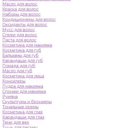
Масло для волос
Краска для волос
Наборы для волос
Кондиционеры для волос
Оксиданты для волос
Мусс для волос
Спреи для волос
Паста для волос
Косметика для макияжа
Косметика для губ
Бальзамы для губ
Карандаши для губ
Помада для губ
Масло для губ
Косметика для лица
Консилеры
Пудра для макияжа
Спонжи для макияжа
Румяна
Скульптуры и бронзеры
Тональные кремы
Косметика для глаз
Карандаши для глаз
Тени для век
Тушь для ресниц