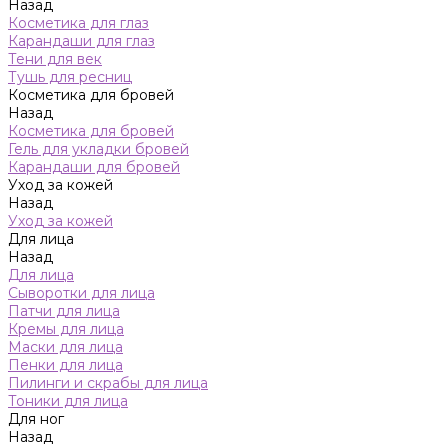
Назад
Косметика для глаз
Карандаши для глаз
Тени для век
Тушь для ресниц
Косметика для бровей
Назад
Косметика для бровей
Гель для укладки бровей
Карандаши для бровей
Уход за кожей
Назад
Уход за кожей
Для лица
Назад
Для лица
Сыворотки для лица
Патчи для лица
Кремы для лица
Маски для лица
Пенки для лица
Пилинги и скрабы для лица
Тоники для лица
Для ног
Назад