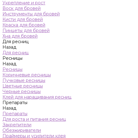
Укрепление и рост
Воск для бровей
Инструменты для бровей
Кисти для бровей
Краска для бровей
Пинцеты для бровей
Хна для бровей
Для ресниц
Назад
Для ресниц
Ресницы
Назад
Ресницы
Коричневые ресницы
Пучковые ресницы
Цветные ресницы
Черные ресницы
Клей для наращивания ресниц
Препараты
Назад
Препараты
Для роста и питания ресниц
Закрепители
Обезжириватели
Праймеры и усилители клея