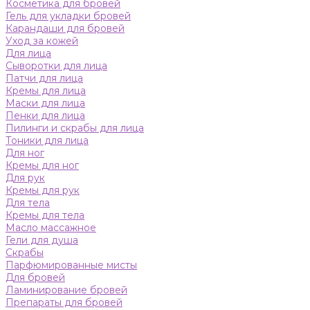
Косметика для бровей
Гель для укладки бровей
Карандаши для бровей
Уход за кожей
Для лица
Сыворотки для лица
Патчи для лица
Кремы для лица
Маски для лица
Пенки для лица
Пилинги и скрабы для лица
Тоники для лица
Для ног
Кремы для ног
Для рук
Кремы для рук
Для тела
Кремы для тела
Масло массажное
Гели для душа
Скрабы
Парфюмированные мисты
Для бровей
Ламинирование бровей
Препараты для бровей