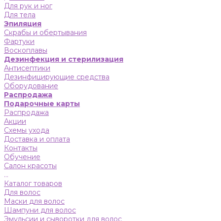
Для рук и ног
Для тела
Эпиляция
Скрабы и обертывания
Фартуки
Воскоплавы
Дезинфекция и стерилизация
Антисептики
Дезинфицирующие средства
Оборудование
Распродажа
Подарочные карты
Распродажа
Акции
Схемы ухода
Доставка и оплата
Контакты
Обучение
Салон красоты
...
Каталог товаров
Для волос
Маски для волос
Шампуни для волос
Эмульсии и сыворотки для волос