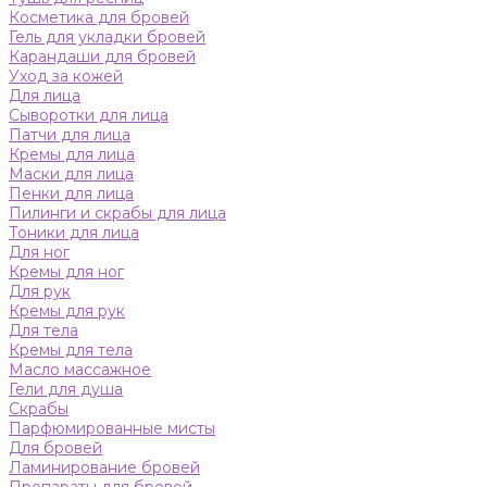
Косметика для бровей
Гель для укладки бровей
Карандаши для бровей
Уход за кожей
Для лица
Сыворотки для лица
Патчи для лица
Кремы для лица
Маски для лица
Пенки для лица
Пилинги и скрабы для лица
Тоники для лица
Для ног
Кремы для ног
Для рук
Кремы для рук
Для тела
Кремы для тела
Масло массажное
Гели для душа
Скрабы
Парфюмированные мисты
Для бровей
Ламинирование бровей