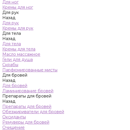
Для ног
Кремы для ног
Для рук
Назад
Для рук
Кремы для рук
Для тела
Назад
Для тела
Кремы для тела
Масло массажное
Гели для душа
Скрабы
Парфюмированные мисты
Для бровей
Назад
Для бровей
Ламинирование бровей
Препараты для бровей
Назад
Препараты для бровей
Обезжириватели для бровей
Оксиданты
Ремуверы для бровей
Очищение