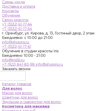
Схемы ухода
Доставка и оплата
Контакты
Обучение
Салон красоты
+7 (3532) 61-17-64
+7 (3532) 61-17-64
г. Оренбург, ул. Кирова, д. 13, Гостиный двор, 2 этаж
Ежедневно: с 10:00 до 21:00
info@shopiris.ru
+7 (3532) 61-17-61
Обучение в студии красоты Iris
Ежедневно 10:00 - 21:00
info@iris56.ru
+7 (922) 841-83-98
info@shopiris.ru
Заказать звонок
Каталог товаров
Для волос
Маски для волос
Шампуни для волос
Эмульсии и сыворотки для волос
Косметика для макияжа
Косметика для губ