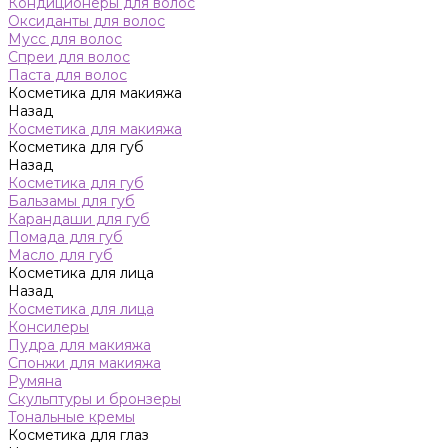
Кондиционеры для волос
Оксиданты для волос
Мусс для волос
Спреи для волос
Паста для волос
Косметика для макияжа
Назад
Косметика для макияжа
Косметика для губ
Назад
Косметика для губ
Бальзамы для губ
Карандаши для губ
Помада для губ
Масло для губ
Косметика для лица
Назад
Косметика для лица
Консилеры
Пудра для макияжа
Спонжи для макияжа
Румяна
Скульптуры и бронзеры
Тональные кремы
Косметика для глаз