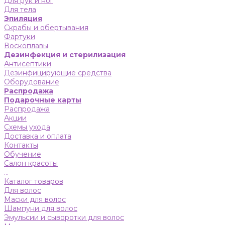
Для рук и ног
Для тела
Эпиляция
Скрабы и обертывания
Фартуки
Воскоплавы
Дезинфекция и стерилизация
Антисептики
Дезинфицирующие средства
Оборудование
Распродажа
Подарочные карты
Распродажа
Акции
Схемы ухода
Доставка и оплата
Контакты
Обучение
Салон красоты
...
Каталог товаров
Для волос
Маски для волос
Шампуни для волос
Эмульсии и сыворотки для волос