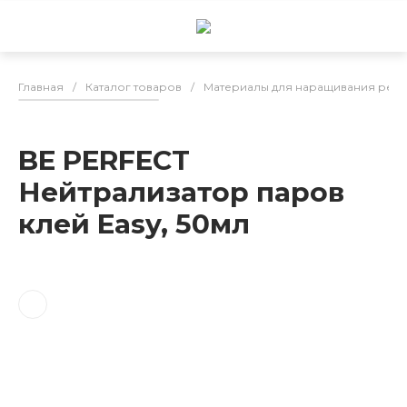
Главная
/
Каталог товаров
/
Материалы для наращивания рес
BE PERFECT
Нейтрализатор паров
клей Easy, 50мл