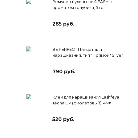
Ремувер пудинговый EASY с
ароматом голубики, 5 гр
285 руб.
BE PERFECT Пинцет для
наращивания, тип "Прямой" Silver
790 руб.
Клей для наращивания Lashfeya
Tecna UV (фиолетовый), 4мл
520 руб.