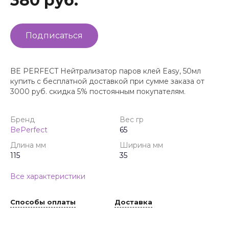
380 руб.
Подписаться
BE PERFECT Нейтрализатор паров клей Easy, 50мл
купить с бесплатной доставкой при сумме заказа от
3000 руб. скидка 5% постоянным покупателям.
Бренд
Вес гр
BePerfect
65
Длина мм
Ширина мм
115
35
Все характеристики
Способы оплаты
Доставка