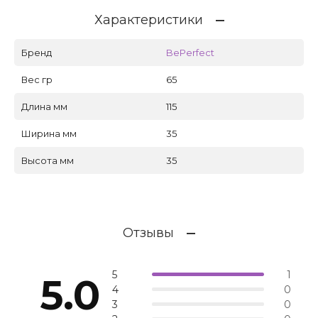
Характеристики
Бренд
BePerfect
Вес гр
65
Длина мм
115
Ширина мм
35
Высота мм
35
Отзывы
5
1
5.0
4
0
3
0