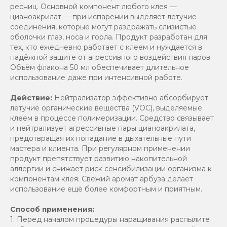
ресниц. Основной компонент любого клея —
цианоакрилат — при испарении выделяет летучие
соединения, которые могут раздражать слизистые
оболочки глаз, носа и горла. Продукт разработан для
тех, кто ежедневно работает с клеем и нуждается в
надёжной защите от агрессивного воздействия паров.
Объём флакона 50 мл обеспечивает длительное
использование даже при интенсивной работе.
Действие:
Нейтрализатор эффективно абсорбирует
летучие органические вещества (VOC), выделяемые
клеем в процессе полимеризации. Средство связывает
и нейтрализует агрессивные пары цианоакрилата,
предотвращая их попадание в дыхательные пути
мастера и клиента. При регулярном применении
продукт препятствует развитию накопительной
аллергии и снижает риск сенсибилизации организма к
компонентам клея. Свежий аромат арбуза делает
использование ещё более комфортным и приятным.
Способ применения:
1. Перед началом процедуры наращивания распылите