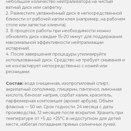
небольшое количество нейтрализатора на чистый
ватный диск или салфетку.
2. Разместите увлажнённый диск в непосредственной
близости от рабочей капли клея (например, на рабочем
столе или запястье клиента).
3. В процессе работы при необходимости можно
обновлять диск каждые 15–20 минут для поддержания
максимальной эффективности нейтрализации
испарений.
4. После завершения процедуры утилизируйте
использованный диск. Средство не требует смывания и
не контактирует непосредственно с кожей или
ресницами.
Состав:
вода очищенная, изопропиловый спирт,
акрилатный сополимер, глицерин, пантенол, лимонная
кислота, бензоат натрия, сорбат калия, краситель,
парфюмерная композиция (аромат арбуза). Объём
флакона — 50 мл. Срок годности: 24 месяца с даты
производства, 12 месяцев после вскрытия. Хранить при
температуре от +5 до +25°C в недоступном для детей
месте, избегая попадания прямых солнечных лучей.