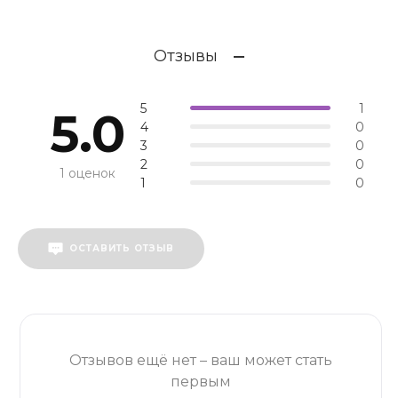
Отзывы
5
1
5.0
4
0
3
0
2
0
1 оценок
1
0
ОСТАВИТЬ ОТЗЫВ
Отзывов ещё нет – ваш может стать
первым