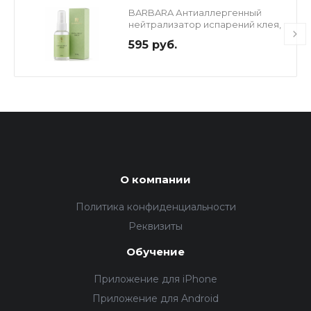
BARBARA Антиаллергенный
нейтрализатор испарений клея,
50мл
595 руб.
О компании
Политика конфиденциальности
Реквизиты
Обучение
Приложение для iPhone
Приложение для Android