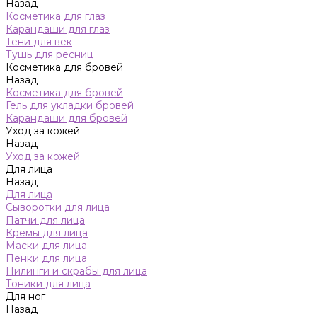
Назад
Косметика для глаз
Карандаши для глаз
Тени для век
Тушь для ресниц
Косметика для бровей
Назад
Косметика для бровей
Гель для укладки бровей
Карандаши для бровей
Уход за кожей
Назад
Уход за кожей
Для лица
Назад
Для лица
Сыворотки для лица
Патчи для лица
Кремы для лица
Маски для лица
Пенки для лица
Пилинги и скрабы для лица
Тоники для лица
Для ног
Назад