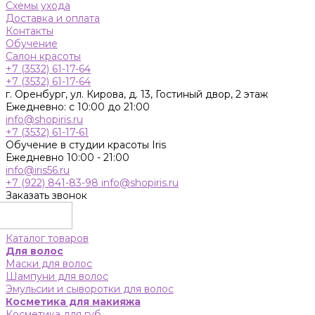
Схемы ухода
Доставка и оплата
Контакты
Обучение
Салон красоты
+7 (3532) 61-17-64
+7 (3532) 61-17-64
г. Оренбург, ул. Кирова, д. 13, Гостиный двор, 2 этаж
Ежедневно: с 10:00 до 21:00
info@shopiris.ru
+7 (3532) 61-17-61
Обучение в студии красоты Iris
Ежедневно 10:00 - 21:00
info@iris56.ru
+7 (922) 841-83-98
info@shopiris.ru
Заказать звонок
Каталог товаров
Для волос
Маски для волос
Шампуни для волос
Эмульсии и сыворотки для волос
Косметика для макияжа
Косметика для губ