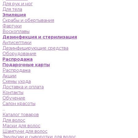
Для рук и ног
Для тела
Эпиляция
Скрабы и обертывания
Фартуки
Воскоплавы
Дезинфекция и стерилизация
Антисептики
Дезинфицирующие средства
Оборудование
Распродажа
Подарочные карты
Распродажа
Акции
Схемы ухода
Доставка и оплата
Контакты
Обучение
Салон красоты
...
Каталог товаров
Для волос
Маски для волос
Шампуни для волос
Эмульсии и сыворотки для волос