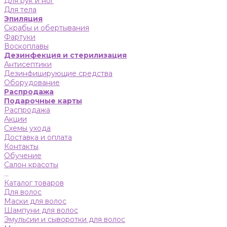
Для рук и ног
Для тела
Эпиляция
Скрабы и обертывания
Фартуки
Воскоплавы
Дезинфекция и стерилизация
Антисептики
Дезинфицирующие средства
Оборудование
Распродажа
Подарочные карты
Распродажа
Акции
Схемы ухода
Доставка и оплата
Контакты
Обучение
Салон красоты
...
Каталог товаров
Для волос
Маски для волос
Шампуни для волос
Эмульсии и сыворотки для волос