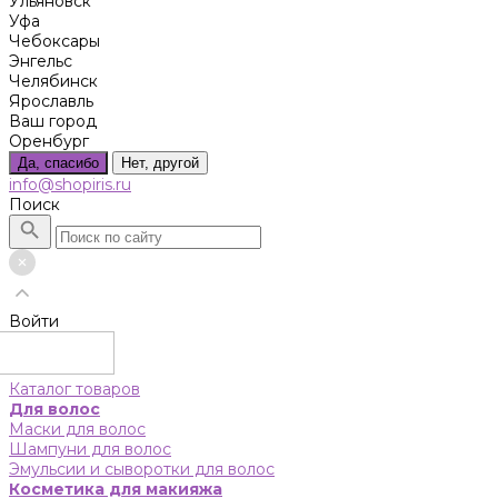
Ульяновск
Уфа
Чебоксары
Энгельс
Челябинск
Ярославль
Ваш город
Оренбург
Да, спасибо
Нет, другой
info@shopiris.ru
Поиск
Войти
Каталог товаров
Для волос
Маски для волос
Шампуни для волос
Эмульсии и сыворотки для волос
Косметика для макияжа