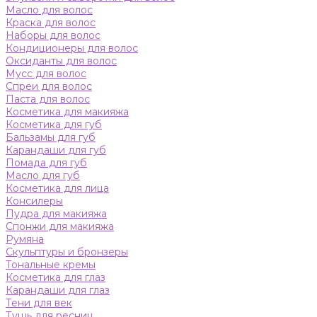
Масло для волос
Краска для волос
Наборы для волос
Кондиционеры для волос
Оксиданты для волос
Мусс для волос
Спреи для волос
Паста для волос
Косметика для макияжа
Косметика для губ
Бальзамы для губ
Карандаши для губ
Помада для губ
Масло для губ
Косметика для лица
Консилеры
Пудра для макияжа
Спонжи для макияжа
Румяна
Скульптуры и бронзеры
Тональные кремы
Косметика для глаз
Карандаши для глаз
Тени для век
Тушь для ресниц