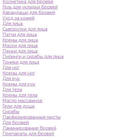
Косметика для бровей
Гель для укладки бровей
Карандаши для бровей
Уход за кожей
Для лица
Сыворотки для лица
Патчи для лица
Кремы для лица
Маски для лица
Пенки для лица
Пилинги и скрабы для лица
Тоники для лица
Для ног
Кремы для ног
Для рук
Кремы для рук
Для тела
Кремы для тела
Масло массажное
Гели для душа
Скрабы
Парфюмированные мисты
Для бровей
Ламинирование бровей
Препараты для бровей