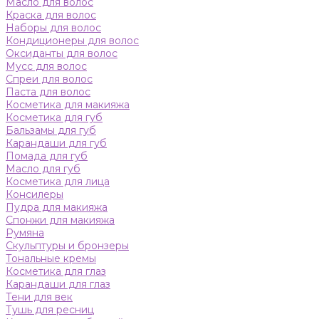
Масло для волос
Краска для волос
Наборы для волос
Кондиционеры для волос
Оксиданты для волос
Мусс для волос
Спреи для волос
Паста для волос
Косметика для макияжа
Косметика для губ
Бальзамы для губ
Карандаши для губ
Помада для губ
Масло для губ
Косметика для лица
Консилеры
Пудра для макияжа
Спонжи для макияжа
Румяна
Скульптуры и бронзеры
Тональные кремы
Косметика для глаз
Карандаши для глаз
Тени для век
Тушь для ресниц