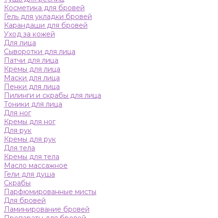
Косметика для бровей
Гель для укладки бровей
Карандаши для бровей
Уход за кожей
Для лица
Сыворотки для лица
Патчи для лица
Кремы для лица
Маски для лица
Пенки для лица
Пилинги и скрабы для лица
Тоники для лица
Для ног
Кремы для ног
Для рук
Кремы для рук
Для тела
Кремы для тела
Масло массажное
Гели для душа
Скрабы
Парфюмированные мисты
Для бровей
Ламинирование бровей