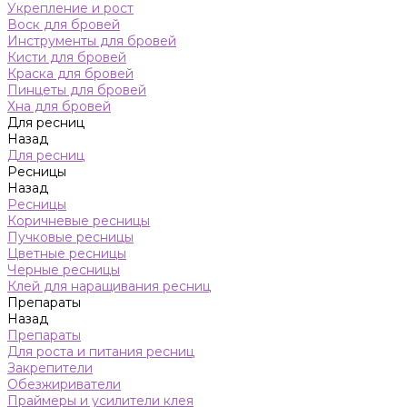
Укрепление и рост
Воск для бровей
Инструменты для бровей
Кисти для бровей
Краска для бровей
Пинцеты для бровей
Хна для бровей
Для ресниц
Назад
Для ресниц
Ресницы
Назад
Ресницы
Коричневые ресницы
Пучковые ресницы
Цветные ресницы
Черные ресницы
Клей для наращивания ресниц
Препараты
Назад
Препараты
Для роста и питания ресниц
Закрепители
Обезжириватели
Праймеры и усилители клея