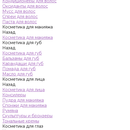
Кондиционеры для волос
Оксиданты для волос
Мусс для волос
Спреи для волос
Паста для волос
Косметика для макияжа
Назад
Косметика для макияжа
Косметика для губ
Назад
Косметика для губ
Бальзамы для губ
Карандаши для губ
Помада для губ
Масло для губ
Косметика для лица
Назад
Косметика для лица
Консилеры
Пудра для макияжа
Спонжи для макияжа
Румяна
Скульптуры и бронзеры
Тональные кремы
Косметика для глаз