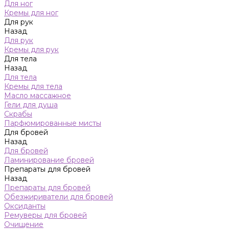
Для ног
Кремы для ног
Для рук
Назад
Для рук
Кремы для рук
Для тела
Назад
Для тела
Кремы для тела
Масло массажное
Гели для душа
Скрабы
Парфюмированные мисты
Для бровей
Назад
Для бровей
Ламинирование бровей
Препараты для бровей
Назад
Препараты для бровей
Обезжириватели для бровей
Оксиданты
Ремуверы для бровей
Очищение