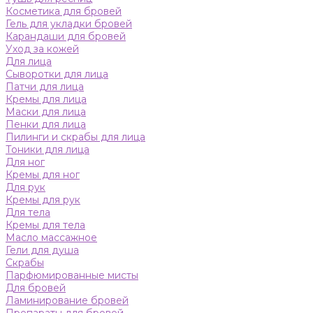
Косметика для бровей
Гель для укладки бровей
Карандаши для бровей
Уход за кожей
Для лица
Сыворотки для лица
Патчи для лица
Кремы для лица
Маски для лица
Пенки для лица
Пилинги и скрабы для лица
Тоники для лица
Для ног
Кремы для ног
Для рук
Кремы для рук
Для тела
Кремы для тела
Масло массажное
Гели для душа
Скрабы
Парфюмированные мисты
Для бровей
Ламинирование бровей