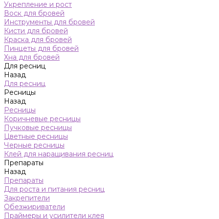
Укрепление и рост
Воск для бровей
Инструменты для бровей
Кисти для бровей
Краска для бровей
Пинцеты для бровей
Хна для бровей
Для ресниц
Назад
Для ресниц
Ресницы
Назад
Ресницы
Коричневые ресницы
Пучковые ресницы
Цветные ресницы
Черные ресницы
Клей для наращивания ресниц
Препараты
Назад
Препараты
Для роста и питания ресниц
Закрепители
Обезжириватели
Праймеры и усилители клея