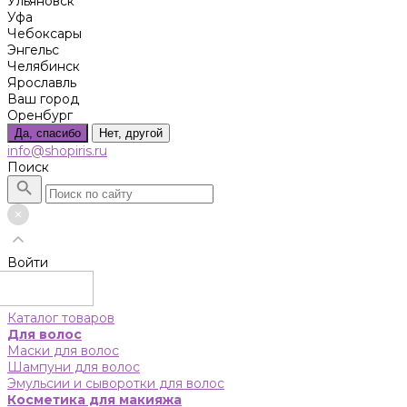
Ульяновск
Уфа
Чебоксары
Энгельс
Челябинск
Ярославль
Ваш город
Оренбург
Да, спасибо
Нет, другой
info@shopiris.ru
Поиск
Войти
Каталог товаров
Для волос
Маски для волос
Шампуни для волос
Эмульсии и сыворотки для волос
Косметика для макияжа