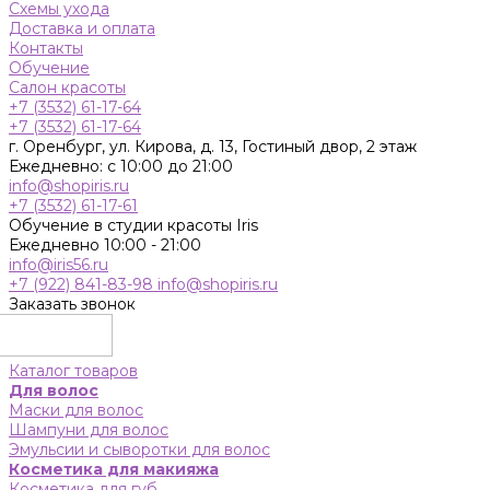
Схемы ухода
Доставка и оплата
Контакты
Обучение
Салон красоты
+7 (3532) 61-17-64
+7 (3532) 61-17-64
г. Оренбург, ул. Кирова, д. 13, Гостиный двор, 2 этаж
Ежедневно: с 10:00 до 21:00
info@shopiris.ru
+7 (3532) 61-17-61
Обучение в студии красоты Iris
Ежедневно 10:00 - 21:00
info@iris56.ru
+7 (922) 841-83-98
info@shopiris.ru
Заказать звонок
Каталог товаров
Для волос
Маски для волос
Шампуни для волос
Эмульсии и сыворотки для волос
Косметика для макияжа
Косметика для губ