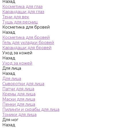
Назад
Косметика для глаз
Карандаши для глаз
Тени для век
Тушь для ресниц
Косметика для бровей
Назад
Косметика для бровей
Гель для укладки бровей
Карандаши для бровей
Уход за кожей
Назад
Уход за кожей
Для лица
Назад
Для лица
Сыворотки для лица
Патчи для лица
Кремы для лица
Маски для лица
Пенки для лица
Пилинги и скрабы для лица
Тоники для лица
Для ног
Назад