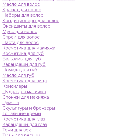
Масло для волос
Краска для волос
Наборы для волос
Кондиционеры для волос
Оксиданты для волос
Мусс для волос
Спреи для волос
Паста для волос
Косметика для макияжа
Косметика для губ
Бальзамы для губ
Карандаши для губ
Помада для губ
Масло для губ
Косметика для лица
Консилеры
Пудра для макияжа
Спонжи для макияжа
Румяна
Скульптуры и бронзеры
Тональные кремы
Косметика для глаз
Карандаши для глаз
Тени для век
Тушь для ресниц