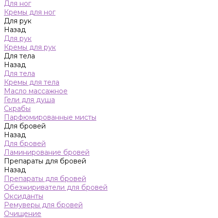
Для ног
Кремы для ног
Для рук
Назад
Для рук
Кремы для рук
Для тела
Назад
Для тела
Кремы для тела
Масло массажное
Гели для душа
Скрабы
Парфюмированные мисты
Для бровей
Назад
Для бровей
Ламинирование бровей
Препараты для бровей
Назад
Препараты для бровей
Обезжириватели для бровей
Оксиданты
Ремуверы для бровей
Очищение