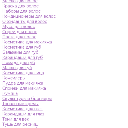
Масло для волос
Краска для волос
Наборы для волос
Кондиционеры для волос
Оксиданты для волос
Мусс для волос
Спреи для волос
Паста для волос
Косметика для макияжа
Косметика для губ
Бальзамы для губ
Карандаши для губ
Помада для губ
Масло для губ
Косметика для лица
Консилеры
Пудра для макияжа
Спонжи для макияжа
Румяна
Скульптуры и бронзеры
Тональные кремы
Косметика для глаз
Карандаши для глаз
Тени для век
Тушь для ресниц