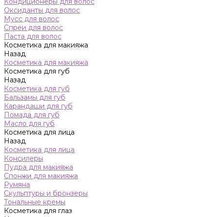
Кондиционеры для волос
Оксиданты для волос
Мусс для волос
Спреи для волос
Паста для волос
Косметика для макияжа
Назад
Косметика для макияжа
Косметика для губ
Назад
Косметика для губ
Бальзамы для губ
Карандаши для губ
Помада для губ
Масло для губ
Косметика для лица
Назад
Косметика для лица
Консилеры
Пудра для макияжа
Спонжи для макияжа
Румяна
Скульптуры и бронзеры
Тональные кремы
Косметика для глаз