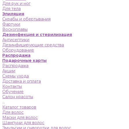
Для рук и ног
Для тела
Эпиляция
Скрабы и обертывания
Фартуки
Воскоплавы
Дезинфекция и стерилизация
Антисептики
Дезинфицирующие средства
Оборудование
Распродажа
Подарочные карты
Распродажа
Акции
Схемы ухода
Доставка и оплата
Контакты
Обучение
Салон красоты
...
Каталог товаров
Для волос
Маски для волос
Шампуни для волос
Эмульсии и сыворотки для волос