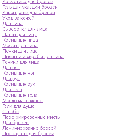
Косметика для бровей
Гель для укладки бровей
Карандаши для бровей
Уход за кожей
Для лица
Сыворотки для лица
Патчи для лица
Кремы для лица
Маски для лица
Пенки для лица
Пилинги и скрабы для лица
Тоники для лица
Для ног
Кремы для ног
Для рук
Кремы для рук
Для тела
Кремы для тела
Масло массажное
Гели для душа
Скрабы
Парфюмированные мисты
Для бровей
Ламинирование бровей
Препараты для бровей