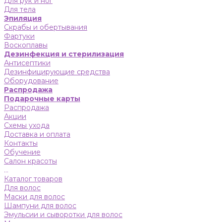
Для рук и ног
Для тела
Эпиляция
Скрабы и обертывания
Фартуки
Воскоплавы
Дезинфекция и стерилизация
Антисептики
Дезинфицирующие средства
Оборудование
Распродажа
Подарочные карты
Распродажа
Акции
Схемы ухода
Доставка и оплата
Контакты
Обучение
Салон красоты
...
Каталог товаров
Для волос
Маски для волос
Шампуни для волос
Эмульсии и сыворотки для волос