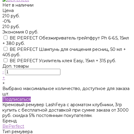
Нет в наличии
Цена
210 руб.
-0%
210 руб.
Экономия
0 руб.
BE PERFECT Обезжириватель грейпфрут Ph 6-6.5, 15мл
+ 380 руб.
BE PERFECT Шампунь для очищения ресниц, 50 мл +
405 руб.
BE PERFECT Усилитель клея Easy, 15мл + 315 руб.
Доп. товары
-
+
×
Выбрано максимальное количество, доступное для заказа
шт.
Подписаться
Кремовый ремувер LashFeya с ароматом клубники, 3гр
купить с бесплатной доставкой при сумме заказа от 3000
руб. скидка 5% постоянным покупателям.
Бренд
BePerfect
Тип ремувера