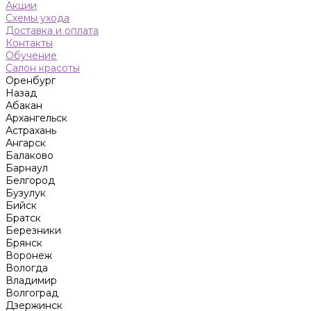
Акции
Схемы ухода
Доставка и оплата
Контакты
Обучение
Салон красоты
Оренбург
Назад
Абакан
Архангельск
Астрахань
Ангарск
Балаково
Барнаул
Белгород
Бузулук
Бийск
Братск
Березники
Брянск
Воронеж
Вологда
Владимир
Волгоград
Дзержинск