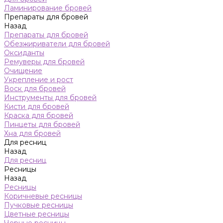
Ламинирование бровей
Препараты для бровей
Назад
Препараты для бровей
Обезжириватели для бровей
Оксиданты
Ремуверы для бровей
Очищение
Укрепление и рост
Воск для бровей
Инструменты для бровей
Кисти для бровей
Краска для бровей
Пинцеты для бровей
Хна для бровей
Для ресниц
Назад
Для ресниц
Ресницы
Назад
Ресницы
Коричневые ресницы
Пучковые ресницы
Цветные ресницы