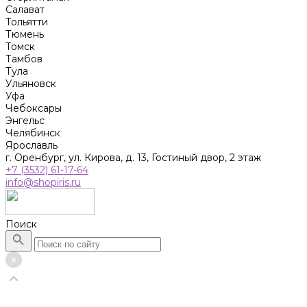
Салават
Тольятти
Тюмень
Томск
Тамбов
Тула
Ульяновск
Уфа
Чебоксары
Энгельс
Челябинск
Ярославль
г. Оренбург, ул. Кирова, д. 13, Гостиный двор, 2 этаж
+7 (3532) 61-17-64
info@shopiris.ru
Поиск