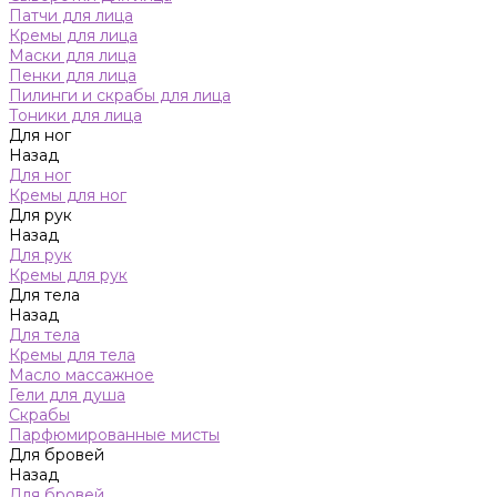
Патчи для лица
Кремы для лица
Маски для лица
Пенки для лица
Пилинги и скрабы для лица
Тоники для лица
Для ног
Назад
Для ног
Кремы для ног
Для рук
Назад
Для рук
Кремы для рук
Для тела
Назад
Для тела
Кремы для тела
Масло массажное
Гели для душа
Скрабы
Парфюмированные мисты
Для бровей
Назад
Для бровей