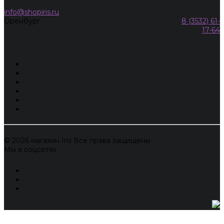
info@shopiris.ru
Оренбург
8 (3532) 61-
17-64
© 2026 магазин Iris Все права защищены
Мы в соцсетях