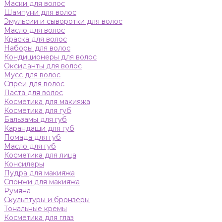
Маски для волос
Шампуни для волос
Эмульсии и сыворотки для волос
Масло для волос
Краска для волос
Наборы для волос
Кондиционеры для волос
Оксиданты для волос
Мусс для волос
Спреи для волос
Паста для волос
Косметика для макияжа
Косметика для губ
Бальзамы для губ
Карандаши для губ
Помада для губ
Масло для губ
Косметика для лица
Консилеры
Пудра для макияжа
Спонжи для макияжа
Румяна
Скульптуры и бронзеры
Тональные кремы
Косметика для глаз