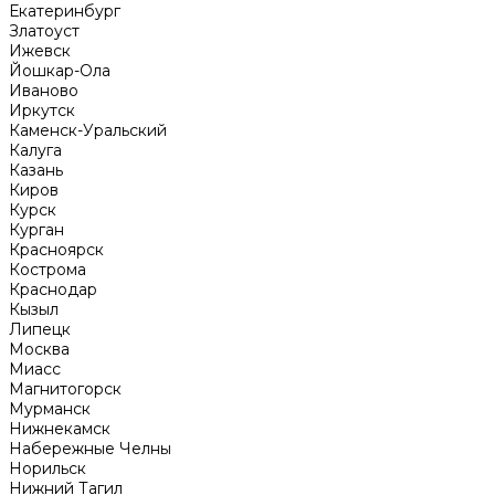
Екатеринбург
Златоуст
Ижевск
Йошкар-Ола
Иваново
Иркутск
Каменск-Уральский
Калуга
Казань
Киров
Курск
Курган
Красноярск
Кострома
Краснодар
Кызыл
Липецк
Москва
Миасс
Магнитогорск
Мурманск
Нижнекамск
Набережные Челны
Норильск
Нижний Тагил