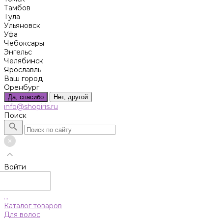
Тамбов
Тула
Ульяновск
Уфа
Чебоксары
Энгельс
Челябинск
Ярославль
Ваш город
Оренбург
Да, спасибо
Нет, другой
info@shopiris.ru
Поиск
Войти
...
Каталог товаров
Для волос