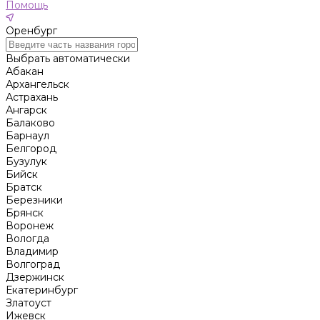
Помощь
Оренбург
Выбрать автоматически
Абакан
Архангельск
Астрахань
Ангарск
Балаково
Барнаул
Белгород
Бузулук
Бийск
Братск
Березники
Брянск
Воронеж
Вологда
Владимир
Волгоград
Дзержинск
Екатеринбург
Златоуст
Ижевск