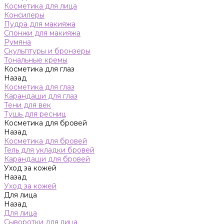
Косметика для лица
Консилеры
Пудра для макияжа
Спонжи для макияжа
Румяна
Скульптуры и бронзеры
Тональные кремы
Косметика для глаз
Назад
Косметика для глаз
Карандаши для глаз
Тени для век
Тушь для ресниц
Косметика для бровей
Назад
Косметика для бровей
Гель для укладки бровей
Карандаши для бровей
Уход за кожей
Назад
Уход за кожей
Для лица
Назад
Для лица
Сыворотки для лица