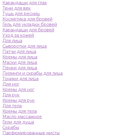
Карандаши для глаз
Тени для век
Тушь для ресниц
Косметика для бровей
Гель для укладки бровей
Карандаши для бровей
Уход за кожей
Для лица
Сыворотки для лица
Патчи для лица
Кремы для лица
Маски для лица
Пенки для лица
Пилинги и скрабы для лица
Тоники для лица
Для ног
Кремы для ног
Для рук
Кремы для рук
Для тела
Кремы для тела
Масло массажное
Гели для душа
Скрабы
Парфюмированные мисты