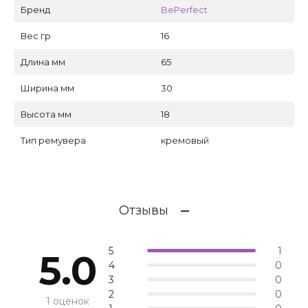
Бренд
BePerfect
Вес гр
16
Длина мм
65
Ширина мм
30
Высота мм
18
Тип ремувера
кремовый
Отзывы
5
1
5.0
4
0
3
0
2
0
1 оценок