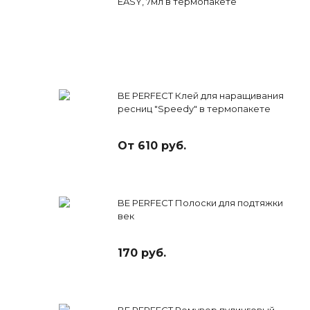
EASY, 7мл в термопакете
BE PERFECT Клей для наращивания
ресниц "Speedy" в термопакете
От 610 руб.
BE PERFECT Полоски для подтяжки
век
170 руб.
BE PERFECT Ремувер пудинговый