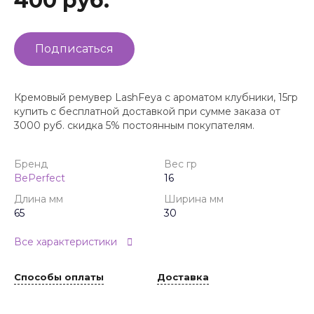
400 руб.
Подписаться
Кремовый ремувер LashFeya с ароматом клубники, 15гр
купить с бесплатной доставкой при сумме заказа от
3000 руб. скидка 5% постоянным покупателям.
Бренд
Вес гр
BePerfect
16
Длина мм
Ширина мм
65
30
Все характеристики
Способы оплаты
Доставка