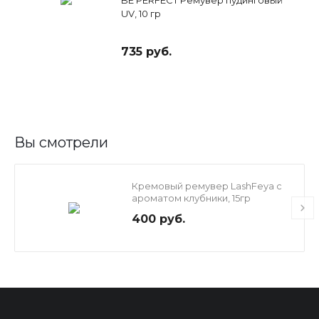
UV, 10 гр
735 руб.
Вы смотрели
Кремовый ремувер LashFeya с
ароматом клубники, 15гр
400 руб.