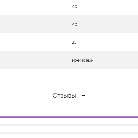
40
40
25
кремовый
Отзывы