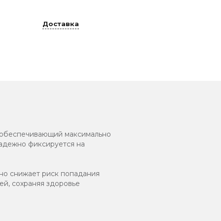
Доставка
 обеспечивающий максимально
надежно фиксируется на
ьно снижает риск попадания
ей, сохраняя здоровье