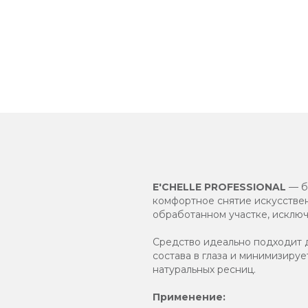
E'CHELLE PROFESSIONAL
— б
комфортное снятие искусствен
обработанном участке, исключ
Средство идеально подходит д
состава в глаза и минимизиру
натуральных ресниц.
Применение: