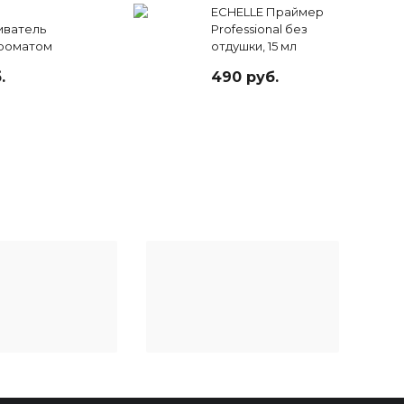
ECHELLE Праймер
ватель
Professional без
ароматом
отдушки, 15 мл
 мл
.
490 руб.