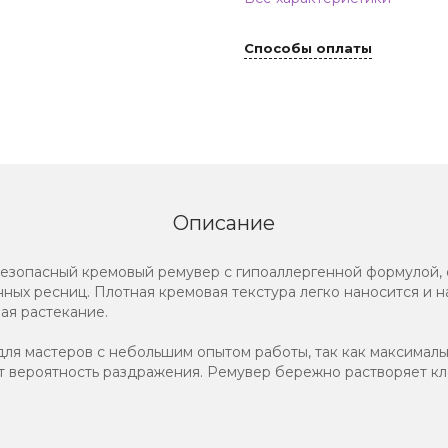
Способы оплаты
Описание
езопасный кремовый ремувер с гипоаллергенной формулой,
ных ресниц. Плотная кремовая текстура легко наносится и 
ая растекание.
ля мастеров с небольшим опытом работы, так как максимал
ет вероятность раздражения. Ремувер бережно растворяет кл