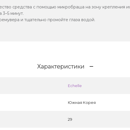
ство средства с помощью микробраша на зону крепления ис
 3–5 минут.
ремувера и тщательно промойте глаза водой.
Характеристики
Echelle
Южная Корея
29