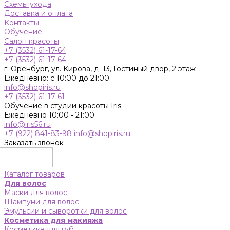
Схемы ухода
Доставка и оплата
Контакты
Обучение
Салон красоты
+7 (3532) 61-17-64
+7 (3532) 61-17-64
г. Оренбург, ул. Кирова, д. 13, Гостиный двор, 2 этаж
Ежедневно: с 10:00 до 21:00
info@shopiris.ru
+7 (3532) 61-17-61
Обучение в студии красоты Iris
Ежедневно 10:00 - 21:00
info@iris56.ru
+7 (922) 841-83-98
info@shopiris.ru
Заказать звонок
Каталог товаров
Для волос
Маски для волос
Шампуни для волос
Эмульсии и сыворотки для волос
Косметика для макияжа
Косметика для губ