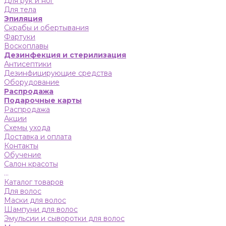
Для рук и ног
Для тела
Эпиляция
Скрабы и обертывания
Фартуки
Воскоплавы
Дезинфекция и стерилизация
Антисептики
Дезинфицирующие средства
Оборудование
Распродажа
Подарочные карты
Распродажа
Акции
Схемы ухода
Доставка и оплата
Контакты
Обучение
Салон красоты
...
Каталог товаров
Для волос
Маски для волос
Шампуни для волос
Эмульсии и сыворотки для волос