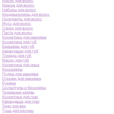
Масло для волос
Краска для волос
Наборы для волос
Кондиционеры для волос
Оксиданты для волос
Мусс для волос
Спреи для волос
Паста для волос
Косметика для макияжа
Косметика для губ
Бальзамы для губ
Карандаши для губ
Помада для губ
Масло для губ
Косметика для лица
Консилеры
Пудра для макияжа
Спонжи для макияжа
Румяна
Скульптуры и бронзеры
Тональные кремы
Косметика для глаз
Карандаши для глаз
Тени для век
Тушь для ресниц