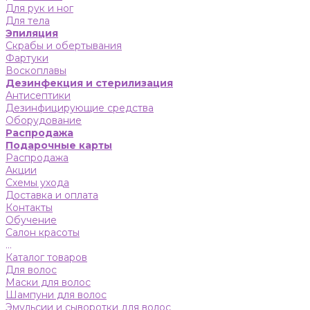
Для рук и ног
Для тела
Эпиляция
Скрабы и обертывания
Фартуки
Воскоплавы
Дезинфекция и стерилизация
Антисептики
Дезинфицирующие средства
Оборудование
Распродажа
Подарочные карты
Распродажа
Акции
Схемы ухода
Доставка и оплата
Контакты
Обучение
Салон красоты
...
Каталог товаров
Для волос
Маски для волос
Шампуни для волос
Эмульсии и сыворотки для волос