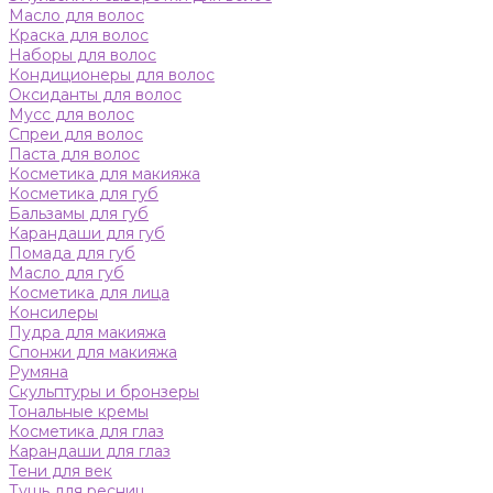
Масло для волос
Краска для волос
Наборы для волос
Кондиционеры для волос
Оксиданты для волос
Мусс для волос
Спреи для волос
Паста для волос
Косметика для макияжа
Косметика для губ
Бальзамы для губ
Карандаши для губ
Помада для губ
Масло для губ
Косметика для лица
Консилеры
Пудра для макияжа
Спонжи для макияжа
Румяна
Скульптуры и бронзеры
Тональные кремы
Косметика для глаз
Карандаши для глаз
Тени для век
Тушь для ресниц