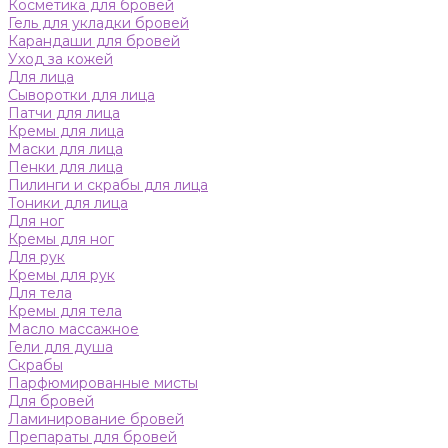
Косметика для бровей
Гель для укладки бровей
Карандаши для бровей
Уход за кожей
Для лица
Сыворотки для лица
Патчи для лица
Кремы для лица
Маски для лица
Пенки для лица
Пилинги и скрабы для лица
Тоники для лица
Для ног
Кремы для ног
Для рук
Кремы для рук
Для тела
Кремы для тела
Масло массажное
Гели для душа
Скрабы
Парфюмированные мисты
Для бровей
Ламинирование бровей
Препараты для бровей