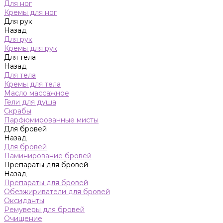
Для ног
Кремы для ног
Для рук
Назад
Для рук
Кремы для рук
Для тела
Назад
Для тела
Кремы для тела
Масло массажное
Гели для душа
Скрабы
Парфюмированные мисты
Для бровей
Назад
Для бровей
Ламинирование бровей
Препараты для бровей
Назад
Препараты для бровей
Обезжириватели для бровей
Оксиданты
Ремуверы для бровей
Очищение