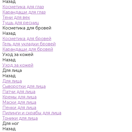
Назад
Косметика для глаз
Карандаши для глаз
Тени для век
Тушь для ресниц
Косметика для бровей
Назад
Косметика для бровей
Гель для укладки бровей
Карандаши для бровей
Уход за кожей
Назад
Уход за кожей
Для лица
Назад
Для лица
Сыворотки для лица
Патчи для лица
Кремы для лица
Маски для лица
Пенки для лица
Пилинги и скрабы для лица
Тоники для лица
Для ног
Назад