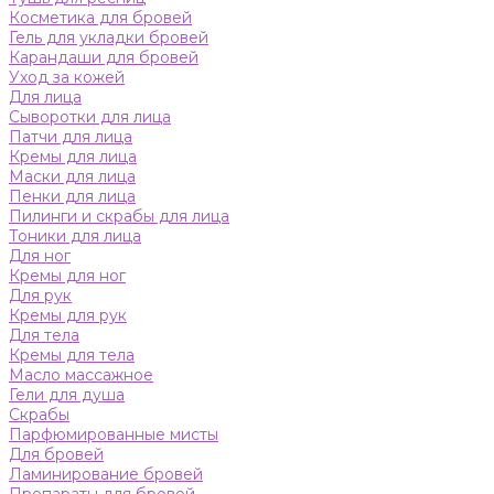
Косметика для бровей
Гель для укладки бровей
Карандаши для бровей
Уход за кожей
Для лица
Сыворотки для лица
Патчи для лица
Кремы для лица
Маски для лица
Пенки для лица
Пилинги и скрабы для лица
Тоники для лица
Для ног
Кремы для ног
Для рук
Кремы для рук
Для тела
Кремы для тела
Масло массажное
Гели для душа
Скрабы
Парфюмированные мисты
Для бровей
Ламинирование бровей