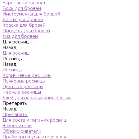
Укрепление и рост
Воск для бровей
Инструменты для бровей
Кисти для бровей
Краска для бровей
Пинцеты для бровей
Хна для бровей
Для ресниц
Назад
Для ресниц
Ресницы
Назад
Ресницы
Коричневые ресницы
Пучковые ресницы
Цветные ресницы
Черные ресницы
Клей для наращивания ресниц
Препараты
Назад
Препараты
Для роста и питания ресниц
Закрепители
Обезжириватели
Праймеры и усилители клея