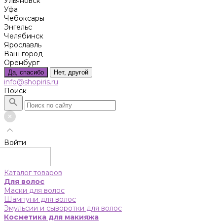
Ульяновск
Уфа
Чебоксары
Энгельс
Челябинск
Ярославль
Ваш город
Оренбург
Да, спасибо
Нет, другой
info@shopiris.ru
Поиск
Войти
Каталог товаров
Для волос
Маски для волос
Шампуни для волос
Эмульсии и сыворотки для волос
Косметика для макияжа