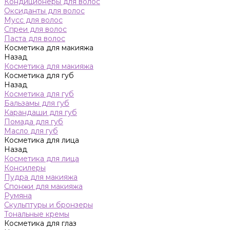
Кондиционеры для волос
Оксиданты для волос
Мусс для волос
Спреи для волос
Паста для волос
Косметика для макияжа
Назад
Косметика для макияжа
Косметика для губ
Назад
Косметика для губ
Бальзамы для губ
Карандаши для губ
Помада для губ
Масло для губ
Косметика для лица
Назад
Косметика для лица
Консилеры
Пудра для макияжа
Спонжи для макияжа
Румяна
Скульптуры и бронзеры
Тональные кремы
Косметика для глаз