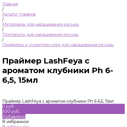
Главная
/
Каталог товаров
/
Материалы для наращивания ресниц
/
Препараты для наращивания ресниц
/
Праймеры и усилители клея для наращивания ресниц
Праймер LashFeya с
ароматом клубники Ph 6-
6,5, 15мл
Праймер LashFeya с ароматом клубники Ph 6-6,5, 15мл
0 руб.
300 руб.
Добавлено
В избранное
В избранном