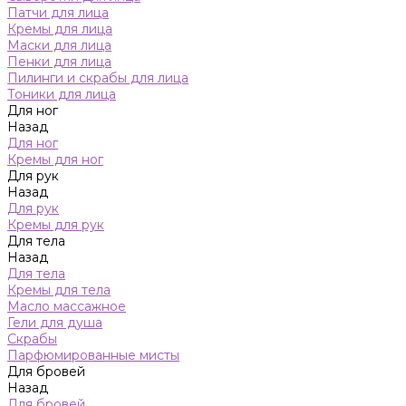
Патчи для лица
Кремы для лица
Маски для лица
Пенки для лица
Пилинги и скрабы для лица
Тоники для лица
Для ног
Назад
Для ног
Кремы для ног
Для рук
Назад
Для рук
Кремы для рук
Для тела
Назад
Для тела
Кремы для тела
Масло массажное
Гели для душа
Скрабы
Парфюмированные мисты
Для бровей
Назад
Для бровей