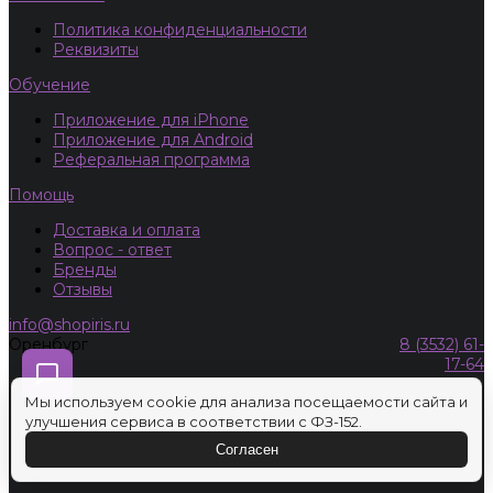
Политика конфиденциальности
Реквизиты
Обучение
Приложение для iPhone
Приложение для Android
Реферальная программа
Помощь
Доставка и оплата
Вопрос - ответ
Бренды
Отзывы
info@shopiris.ru
Оренбург
8 (3532) 61-
17-64
Мы используем cookie для анализа посещаемости сайта и
улучшения сервиса в соответствии с ФЗ-152.
Согласен