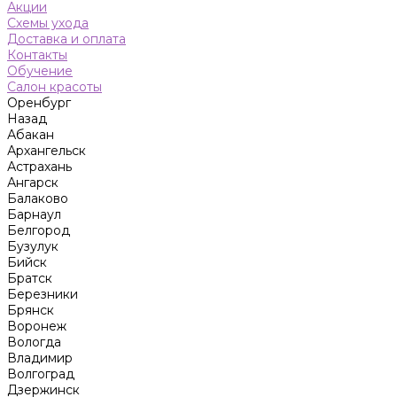
Акции
Схемы ухода
Доставка и оплата
Контакты
Обучение
Салон красоты
Оренбург
Назад
Абакан
Архангельск
Астрахань
Ангарск
Балаково
Барнаул
Белгород
Бузулук
Бийск
Братск
Березники
Брянск
Воронеж
Вологда
Владимир
Волгоград
Дзержинск