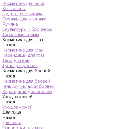
Косметика для лица
Консилеры
Пудра для макияжа
Спонжи для макияжа
Румяна
Скульптуры и бронзеры
Тональные кремы
Косметика для глаз
Назад
Косметика для глаз
Карандаши для глаз
Тени для век
Тушь для ресниц
Косметика для бровей
Назад
Косметика для бровей
Гель для укладки бровей
Карандаши для бровей
Уход за кожей
Назад
Уход за кожей
Для лица
Назад
Для лица
Сыворотки для лица