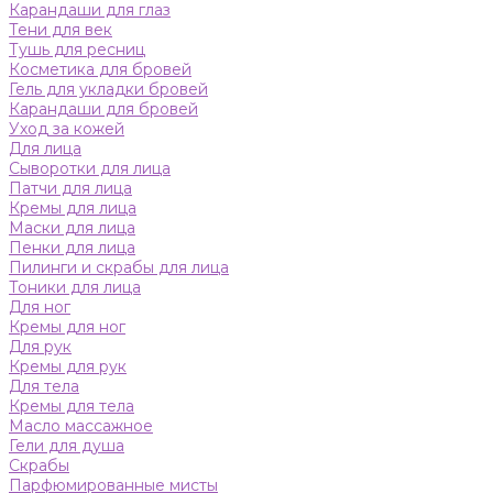
Карандаши для глаз
Тени для век
Тушь для ресниц
Косметика для бровей
Гель для укладки бровей
Карандаши для бровей
Уход за кожей
Для лица
Сыворотки для лица
Патчи для лица
Кремы для лица
Маски для лица
Пенки для лица
Пилинги и скрабы для лица
Тоники для лица
Для ног
Кремы для ног
Для рук
Кремы для рук
Для тела
Кремы для тела
Масло массажное
Гели для душа
Скрабы
Парфюмированные мисты