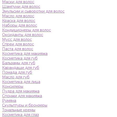
Маски для волос
Шампуни для волос
Эмульсии и сыворотки для волос
Масло для волос
Краска для волос
Наборы для волос
Кондиционеры для волос
Оксиданты для волос
Мусс для волос
Спреи для волос
Паста для волос
Косметика для макияжа
Косметика для губ
Бальзамы для губ
Карандаши для губ
Помада для губ
Масло для губ
Косметика для лица
Консилеры
Пудра для макияжа
Спонжи для макияжа
Румяна
Скульптуры и бронзеры
Тональные кремы
Косметика для глаз