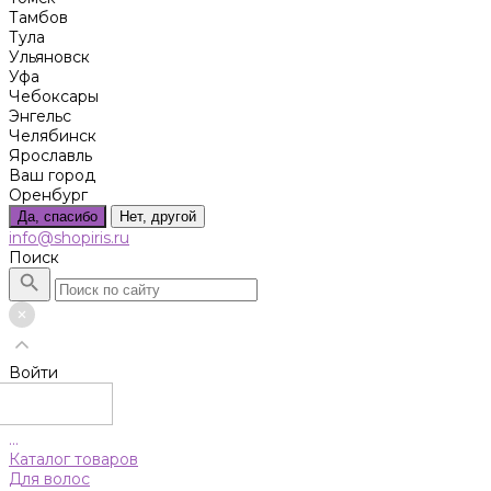
Тамбов
Тула
Ульяновск
Уфа
Чебоксары
Энгельс
Челябинск
Ярославль
Ваш город
Оренбург
Да, спасибо
Нет, другой
info@shopiris.ru
Поиск
Войти
...
Каталог товаров
Для волос