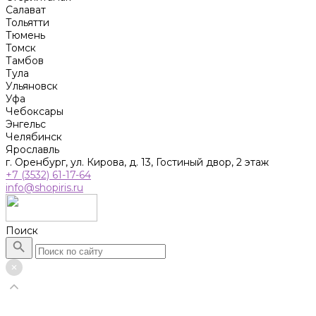
Салават
Тольятти
Тюмень
Томск
Тамбов
Тула
Ульяновск
Уфа
Чебоксары
Энгельс
Челябинск
Ярославль
г. Оренбург, ул. Кирова, д. 13, Гостиный двор, 2 этаж
+7 (3532) 61-17-64
info@shopiris.ru
Поиск