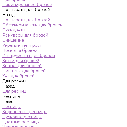
Ламинирование бровей
Препараты для бровей
Назад
Препараты для бровей
Обезжириватели для бровей
Оксиданты
Ремуверы для бровей
Очищение
Укрепление и рост
Воск для бровей
Инструменты для бровей
Кисти для бровей
Краска для бровей
Пинцеты для бровей
Хна для бровей
Для ресниц
Назад
Для ресниц
Ресницы
Назад
Ресницы
Коричневые ресницы
Пучковые ресницы
Цветные ресницы