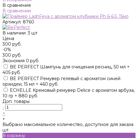
В сравнение
В сравнении
Артикул:
8760
В наличии: 3 шт
Цена
300 руб.
-0%
300 руб.
Экономия
0 руб.
BE PERFECT Шампунь для очищения ресниц, 50 мл +
405 руб.
BE PERFECT Ремувер гелевый с ароматом синей
орхидеи, 15 мл + 460 руб.
ECHELLE Кремовый ремувер Delice с ароматом арбуза,
10 гр + 880 руб.
Доп. товары
-
+
×
Выбрано максимальное количество, доступное для заказа
шт.
В корзину