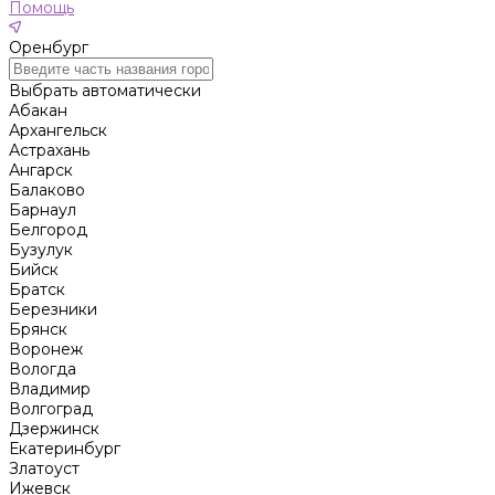
Помощь
Оренбург
Выбрать автоматически
Абакан
Архангельск
Астрахань
Ангарск
Балаково
Барнаул
Белгород
Бузулук
Бийск
Братск
Березники
Брянск
Воронеж
Вологда
Владимир
Волгоград
Дзержинск
Екатеринбург
Златоуст
Ижевск