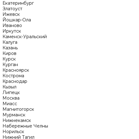
Екатеринбург
Златоуст
Ижевск
Йошкар-Ола
Иваново
Иркутск
Каменск-Уральский
Калуга
Казань
Киров
Курск
Курган
Красноярск
Кострома
Краснодар
Кызыл
Липецк
Москва
Миасс
Магнитогорск
Мурманск
Нижнекамск
Набережные Челны
Норильск
Нижний Тагил