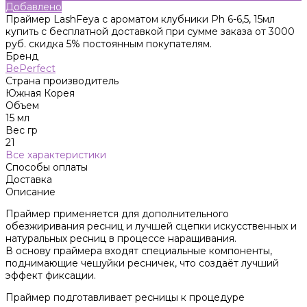
Добавлено
Праймер LashFeya с ароматом клубники Ph 6-6,5, 15мл
купить с бесплатной доставкой при сумме заказа от 3000
руб. скидка 5% постоянным покупателям.
Бренд
BePerfect
Страна производитель
Южная Корея
Объем
15 мл
Вес гр
21
Все характеристики
Способы оплаты
Доставка
Описание
Праймер применяется для дополнительного
обезжиривания ресниц и лучшей сцепки искусственных и
натуральных ресниц в процессе наращивания.
В основу праймера входят специальные компоненты,
поднимающие чешуйки ресничек, что создаёт лучший
эффект фиксации.
Праймер подготавливает ресницы к процедуре