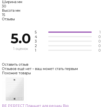
Ширина мм
30
Высота мм
15
Отзывы
5
1
5.0
4
0
3
0
2
0
1 оценок
1
0
Оставить отзыв
Отзывов ещё нет – ваш может стать первым
Похожие товары
BE PERFECT Планшет для ресниц Big