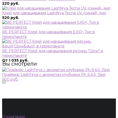
220 руб.
Клей для наращивания Lashfeya Tecna UV (синий), 4мл
520 руб.
BE PERFECT Клей для наращивания EASY, 7мл в
термопакете
BE PERFECT Клей для наращивания ресниц "Glow" в
термопакете
От 1 035 руб.
Вы смотрели
Праймер LashFeya с ароматом клубники Ph 6-6,5, 15мл
300 руб.
О компании