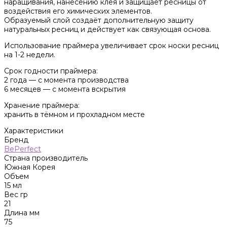
наращивания, нанесению клея и защищает ресницы от
воздействия его химических элементов.
Образуемый слой создаёт дополнительную защиту
натуральных ресниц и действует как связующая основа.
Использование праймера увеличивает срок носки ресниц
на 1-2 недели.
Срок годности праймера:
2 года — с момента производства
6 месяцев — с момента вскрытия
Хранение праймера:
хранить в тёмном и прохладном месте
Характеристики
Бренд
BePerfect
Страна производитель
Южная Корея
Объем
15 мл
Вес гр
21
Длина мм
75