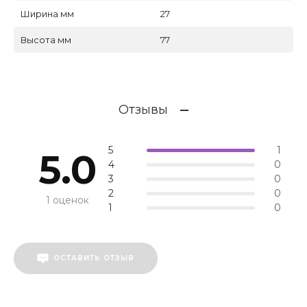
Ширина мм
27
Высота мм
77
Отзывы
5
1
5.0
4
0
3
0
2
0
1 оценок
1
0
ОСТАВИТЬ ОТЗЫВ