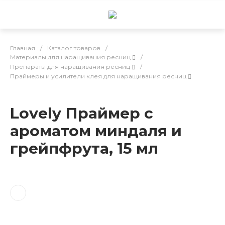
Главная
/
Каталог товаров
/
Материалы для наращивания ресниц
/
Препараты для наращивания ресниц
/
Праймеры и усилители клея для наращивания ресниц
Lovely Праймер с
ароматом миндаля и
грейпфрута, 15 мл