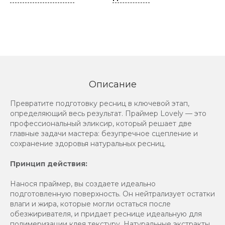
Описание
Превратите подготовку ресниц в ключевой этап,
определяющий весь результат. Праймер Lovely — это
профессиональный эликсир, который решает две
главные задачи мастера: безупречное сцепление и
сохранение здоровья натуральных ресниц.
Принцип действия:
Нанося праймер, вы создаете идеально
подготовленную поверхность. Он нейтрализует остатки
влаги и жира, которые могли остаться после
обезжиривателя, и придает реснице идеальную для
полимеризации клея текстуру. Натуральные экстракты