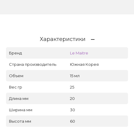
Характеристики
Бренд
Le Maitre
Страна производитель
Южная Корея
Объем
15 мл
Вес гр
25
Длина мм
20
Ширина мм
30
Высота мм
60