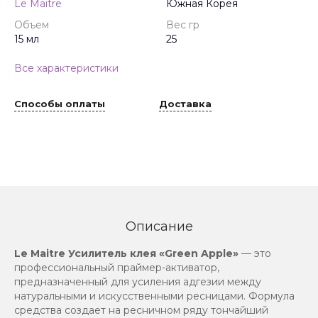
Le Maitre
Южная Корея
Объем
Вес гр
15 мл
25
Все характеристики
Способы оплаты
Доставка
Описание
Le Maitre Усилитель клея «Green Apple»
— это
профессиональный праймер-активатор,
предназначенный для усиления адгезии между
натуральными и искусственными ресницами. Формула
средства создает на ресничном ряду тончайший