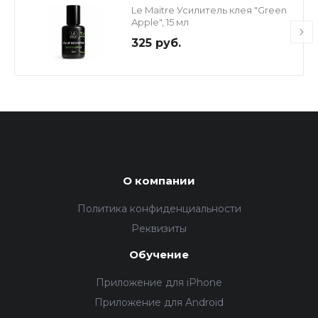
Le Maitre Усилитель клея "Green
Apple", 15 мл
325 руб.
О компании
Политика конфиденциальности
Реквизиты
Обучение
Приложение для iPhone
Приложение для Android