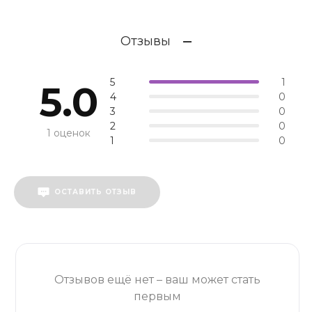
Отзывы
5
1
5.0
4
0
3
0
2
0
1 оценок
1
0
ОСТАВИТЬ ОТЗЫВ
Отзывов ещё нет – ваш может стать
первым