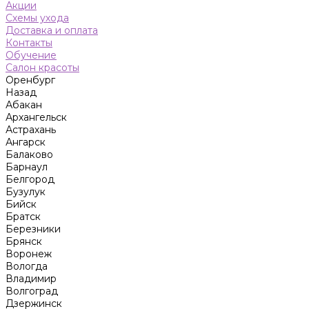
Акции
Схемы ухода
Доставка и оплата
Контакты
Обучение
Салон красоты
Оренбург
Назад
Абакан
Архангельск
Астрахань
Ангарск
Балаково
Барнаул
Белгород
Бузулук
Бийск
Братск
Березники
Брянск
Воронеж
Вологда
Владимир
Волгоград
Дзержинск