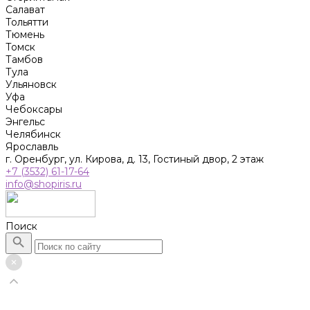
Салават
Тольятти
Тюмень
Томск
Тамбов
Тула
Ульяновск
Уфа
Чебоксары
Энгельс
Челябинск
Ярославль
г. Оренбург, ул. Кирова, д. 13, Гостиный двор, 2 этаж
+7 (3532) 61-17-64
info@shopiris.ru
Поиск