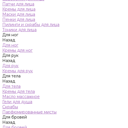
Патчи для лица
Кремы для лица
Маски для лица
Пенки для лица
Пилинги и скрабы для лица
Тоники для лица
Для ног
Назад
Для ног
Кремы для ног
Для рук
Назад
Для рук
Кремы для рук
Для тела
Назад
Для тела
Кремы для тела
Масло массажное
Гели для душа
Скрабы
Парфюмированные мисты
Для бровей
Назад
Для бровей