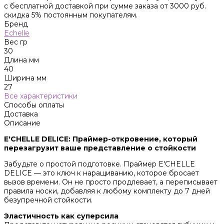
с бесплатной доставкой при сумме заказа от 3000 руб.
скидка 5% постоянным покупателям.
Бренд
Echelle
Вес гр
30
Длина мм
40
Ширина мм
27
Все характеристики
Способы оплаты
Доставка
Описание
E'CHELLE DELICE: Праймер-откровение, который
перезагрузит ваше представление о стойкости
Забудьте о простой подготовке. Праймер E'CHELLE
DELICE — это ключ к наращиванию, которое бросает
вызов времени. Он не просто продлевает, а переписывает
правила носки, добавляя к любому комплекту до 7 дней
безупречной стойкости.
Эластичность как суперсила