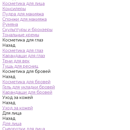
Косметика для лица
Консилеры
Пудра для макияжа
Спонжи для макияжа
Румяна
Скульптуры и бронзеры
Тональные кремы
Косметика для глаз
Назад
Косметика для глаз
Карандаши для глаз
Тени для век
Тушь для ресниц
Косметика для бровей
Назад
Косметика для бровей
Гель для укладки бровей
Карандаши для бровей
Уход за кожей
Назад
Уход за кожей
Для лица
Назад
Для лица
Сыворотки для лица