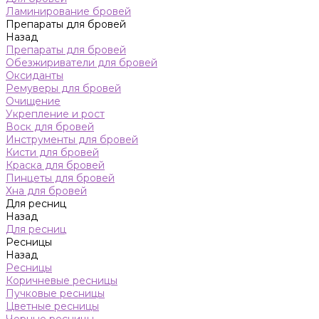
Ламинирование бровей
Препараты для бровей
Назад
Препараты для бровей
Обезжириватели для бровей
Оксиданты
Ремуверы для бровей
Очищение
Укрепление и рост
Воск для бровей
Инструменты для бровей
Кисти для бровей
Краска для бровей
Пинцеты для бровей
Хна для бровей
Для ресниц
Назад
Для ресниц
Ресницы
Назад
Ресницы
Коричневые ресницы
Пучковые ресницы
Цветные ресницы