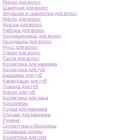
Маски для волос
Шампуни для волос
Эмульсии и сыворотки для волос
Масло для волос
Краска для волос
Наборы для волос
Кондиционеры для волос
Оксиданты для волос
Мусс для волос
Спреи для волос
Паста для волос
Косметика для макияжа
Косметика для губ
Бальзамы для губ
Карандаши для губ
Помада для губ
Масло для губ
Косметика для лица
Консилеры
Пудра для макияжа
Спонжи для макияжа
Румяна
Скульптуры и бронзеры
Тональные кремы
Косметика для глаз