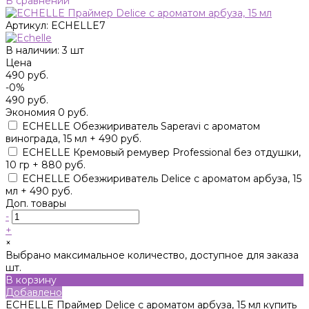
В сравнении
Артикул:
ECHELLE7
В наличии: 3 шт
Цена
490 руб.
-0%
490 руб.
Экономия
0 руб.
ECHELLE Обезжириватель Saperavi с ароматом
винограда, 15 мл + 490 руб.
ECHELLE Кремовый ремувер Professional без отдушки,
10 гр + 880 руб.
ECHELLE Обезжириватель Delice с ароматом арбуза, 15
мл + 490 руб.
Доп. товары
-
+
×
Выбрано максимальное количество, доступное для заказа
шт.
В корзину
Добавлено
ECHELLE Праймер Delice с ароматом арбуза, 15 мл купить