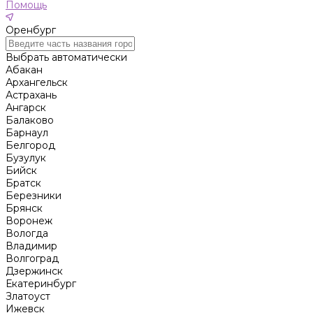
Помощь
Оренбург
Выбрать автоматически
Абакан
Архангельск
Астрахань
Ангарск
Балаково
Барнаул
Белгород
Бузулук
Бийск
Братск
Березники
Брянск
Воронеж
Вологда
Владимир
Волгоград
Дзержинск
Екатеринбург
Златоуст
Ижевск