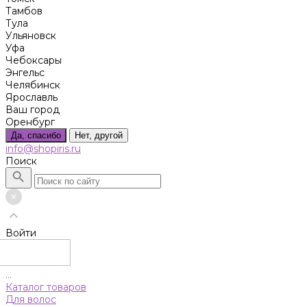
Тамбов
Тула
Ульяновск
Уфа
Чебоксары
Энгельс
Челябинск
Ярославль
Ваш город
Оренбург
Да, спасибо
Нет, другой
info@shopiris.ru
Поиск
Войти
...
Каталог товаров
Для волос