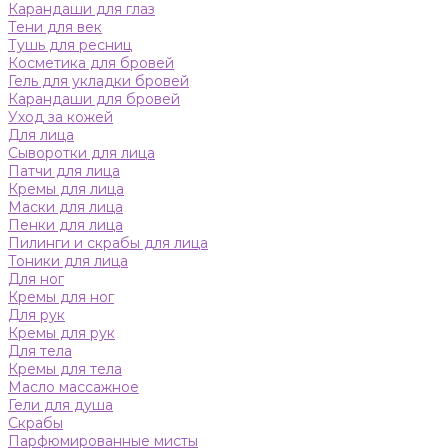
Карандаши для глаз
Тени для век
Тушь для ресниц
Косметика для бровей
Гель для укладки бровей
Карандаши для бровей
Уход за кожей
Для лица
Сыворотки для лица
Патчи для лица
Кремы для лица
Маски для лица
Пенки для лица
Пилинги и скрабы для лица
Тоники для лица
Для ног
Кремы для ног
Для рук
Кремы для рук
Для тела
Кремы для тела
Масло массажное
Гели для душа
Скрабы
Парфюмированные мисты