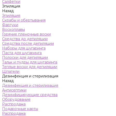
Салфетки
Эпиляция
Назад
Эпиляция
Скрабы и обертывания
Фартуки
Воскоплавы
Горячие пленочные воски
Средства до депиляции
Средства после депиляции
Наборы для шугаринга
Паста для шугаринга
Полоски для депиляции
Тальк и пудры для шугаринга
Теплые воски для депиляции
Шпатели
Дезинфекция и стерилизация
Назад
Дезинфекция и стерилизация
Антисептики
Дезинфицирующие средства
Оборудование
Распродажа
Подарочные карты
Распродажа