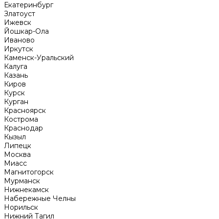
Екатеринбург
Златоуст
Ижевск
Йошкар-Ола
Иваново
Иркутск
Каменск-Уральский
Калуга
Казань
Киров
Курск
Курган
Красноярск
Кострома
Краснодар
Кызыл
Липецк
Москва
Миасс
Магнитогорск
Мурманск
Нижнекамск
Набережные Челны
Норильск
Нижний Тагил