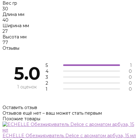
Вес гр
30
Длина мм
40
Ширина мм
27
Высота мм
77
Отзывы
5
1
5.0
4
0
3
0
2
0
1 оценок
1
0
Оставить отзыв
Отзывов ещё нет – ваш может стать первым
Похожие товары
ECHELLE Обезжириватель Delice с ароматом арбуза, 15 мл