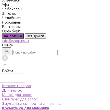
Ульяновск
Уфа
Чебоксары
Энгельс
Челябинск
Ярославль
Ваш город
Оренбург
Да, спасибо
Нет, другой
info@shopiris.ru
Поиск
Войти
Каталог товаров
Для волос
Маски для волос
Шампуни для волос
Эмульсии и сыворотки для волос
Косметика для макияжа