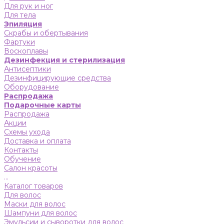
Для рук и ног
Для тела
Эпиляция
Скрабы и обертывания
Фартуки
Воскоплавы
Дезинфекция и стерилизация
Антисептики
Дезинфицирующие средства
Оборудование
Распродажа
Подарочные карты
Распродажа
Акции
Схемы ухода
Доставка и оплата
Контакты
Обучение
Салон красоты
...
Каталог товаров
Для волос
Маски для волос
Шампуни для волос
Эмульсии и сыворотки для волос