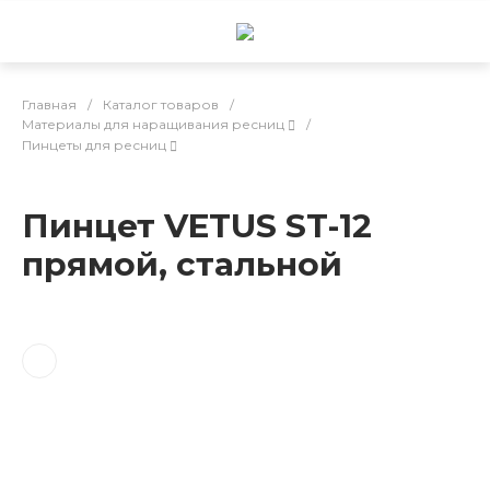
Главная
/
Каталог товаров
/
Материалы для наращивания ресниц
/
Пинцеты для ресниц
Пинцет VETUS ST-12
прямой, стальной