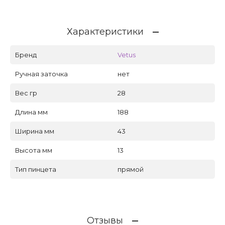
Характеристики
Бренд
Vetus
Ручная заточка
нет
Вес гр
28
Длина мм
188
Ширина мм
43
Высота мм
13
Тип пинцета
прямой
Отзывы