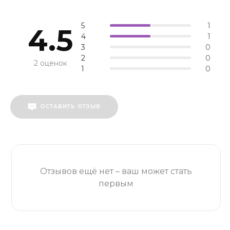
5
1
4.5
4
1
3
0
2
0
2 оценок
1
0
ОСТАВИТЬ ОТЗЫВ
Отзывов ещё нет – ваш может стать
первым