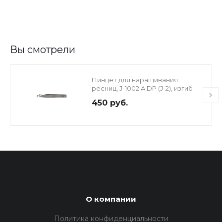
Вы смотрели
Пинцет для наращивания
ресниц, J-1002 A DP (J-2), изгиб
Сапожок 12 см
450 руб.
О компании
Политика конфиденциальности