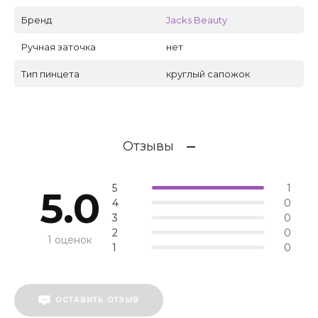
Бренд
Jacks Beauty
Ручная заточка
нет
Тип пинцета
круглый сапожок
Отзывы
5
1
5.0
4
0
3
0
2
0
1 оценок
1
0
ОСТАВИТЬ ОТЗЫВ