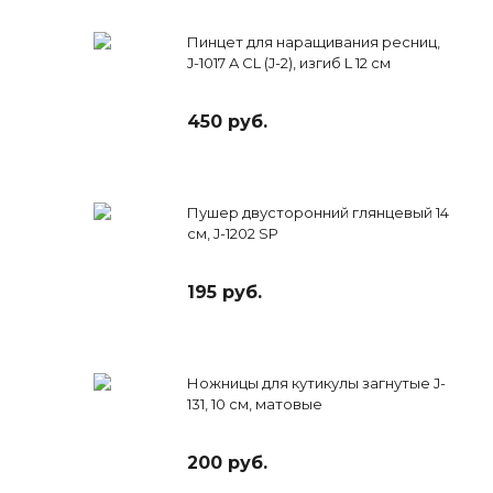
Пинцет для наращивания ресниц,
J-1017 A CL (J-2), изгиб L 12 см
450 руб.
Пушер двусторонний глянцевый 14
см, J-1202 SP
195 руб.
Ножницы для кутикулы загнутые J-
131, 10 см, матовые
200 руб.