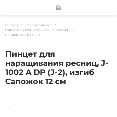
Главная
/
Каталог товаров
/
Материалы для наращивания ресниц
/
Пинцеты для ресниц
Пинцет для
наращивания ресниц, J-
1002 A DP (J-2), изгиб
Сапожок 12 см