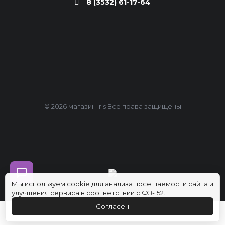
8 (3532) 61-17-64
© 2026 магазин Iris Все права защищены
Мы используем cookie для анализа посещаемости сайта и
улучшения сервиса в соответствии с ФЗ-152.
Согласен