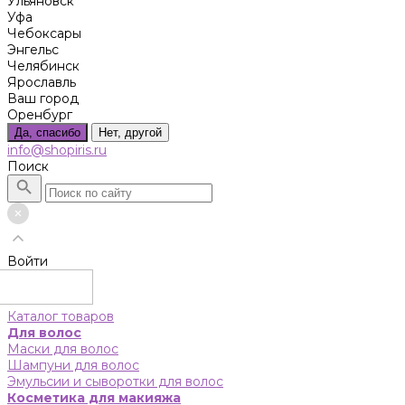
Ульяновск
Уфа
Чебоксары
Энгельс
Челябинск
Ярославль
Ваш город
Оренбург
Да, спасибо
Нет, другой
info@shopiris.ru
Поиск
Войти
Каталог товаров
Для волос
Маски для волос
Шампуни для волос
Эмульсии и сыворотки для волос
Косметика для макияжа