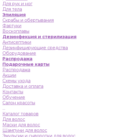
Для рук и ног
Для тела
Эпиляция
Скрабы и обертывания
Фартуки
Воскоплавы
Дезинфекция и стерилизация
Антисептики
Дезинфицирующие средства
Оборудование
Распродажа
Подарочные карты
Распродажа
Акции
Схемы ухода
Доставка и оплата
Контакты
Обучение
Салон красоты
...
Каталог товаров
Для волос
Маски для волос
Шампуни для волос
Эмульсии и сыворотки для волос