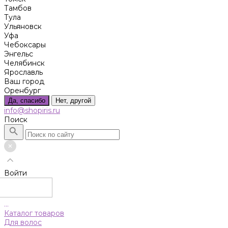
Тамбов
Тула
Ульяновск
Уфа
Чебоксары
Энгельс
Челябинск
Ярославль
Ваш город
Оренбург
Да, спасибо
Нет, другой
info@shopiris.ru
Поиск
Войти
...
Каталог товаров
Для волос