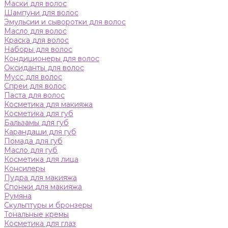
Маски для волос
Шампуни для волос
Эмульсии и сыворотки для волос
Масло для волос
Краска для волос
Наборы для волос
Кондиционеры для волос
Оксиданты для волос
Мусс для волос
Спреи для волос
Паста для волос
Косметика для макияжа
Косметика для губ
Бальзамы для губ
Карандаши для губ
Помада для губ
Масло для губ
Косметика для лица
Консилеры
Пудра для макияжа
Спонжи для макияжа
Румяна
Скульптуры и бронзеры
Тональные кремы
Косметика для глаз