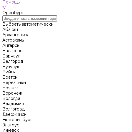
Помощь
Оренбург
Выбрать автоматически
Абакан
Архангельск
Астрахань
Ангарск
Балаково
Барнаул
Белгород
Бузулук
Бийск
Братск
Березники
Брянск
Воронеж
Вологда
Владимир
Волгоград
Дзержинск
Екатеринбург
Златоуст
Ижевск