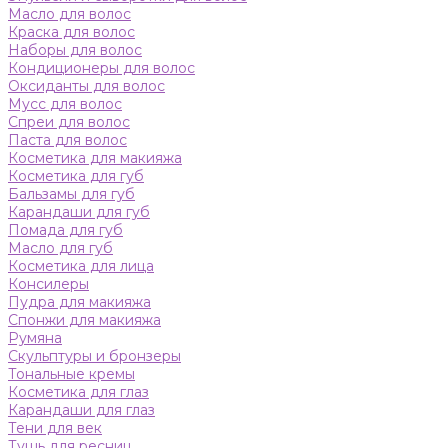
Масло для волос
Краска для волос
Наборы для волос
Кондиционеры для волос
Оксиданты для волос
Мусс для волос
Спреи для волос
Паста для волос
Косметика для макияжа
Косметика для губ
Бальзамы для губ
Карандаши для губ
Помада для губ
Масло для губ
Косметика для лица
Консилеры
Пудра для макияжа
Спонжи для макияжа
Румяна
Скульптуры и бронзеры
Тональные кремы
Косметика для глаз
Карандаши для глаз
Тени для век
Тушь для ресниц