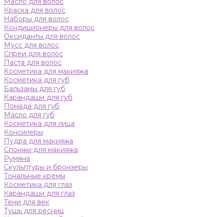
Масло для волос
Краска для волос
Наборы для волос
Кондиционеры для волос
Оксиданты для волос
Мусс для волос
Спреи для волос
Паста для волос
Косметика для макияжа
Косметика для губ
Бальзамы для губ
Карандаши для губ
Помада для губ
Масло для губ
Косметика для лица
Консилеры
Пудра для макияжа
Спонжи для макияжа
Румяна
Скульптуры и бронзеры
Тональные кремы
Косметика для глаз
Карандаши для глаз
Тени для век
Тушь для ресниц