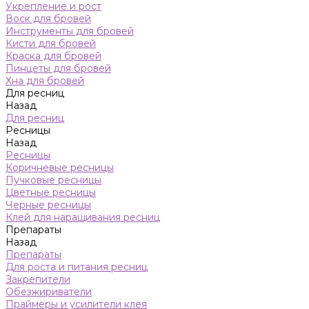
Укрепление и рост
Воск для бровей
Инструменты для бровей
Кисти для бровей
Краска для бровей
Пинцеты для бровей
Хна для бровей
Для ресниц
Назад
Для ресниц
Ресницы
Назад
Ресницы
Коричневые ресницы
Пучковые ресницы
Цветные ресницы
Черные ресницы
Клей для наращивания ресниц
Препараты
Назад
Препараты
Для роста и питания ресниц
Закрепители
Обезжириватели
Праймеры и усилители клея