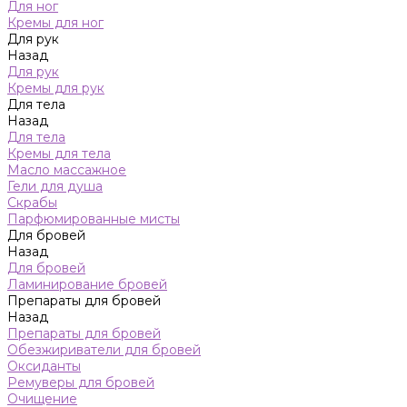
Для ног
Кремы для ног
Для рук
Назад
Для рук
Кремы для рук
Для тела
Назад
Для тела
Кремы для тела
Масло массажное
Гели для душа
Скрабы
Парфюмированные мисты
Для бровей
Назад
Для бровей
Ламинирование бровей
Препараты для бровей
Назад
Препараты для бровей
Обезжириватели для бровей
Оксиданты
Ремуверы для бровей
Очищение