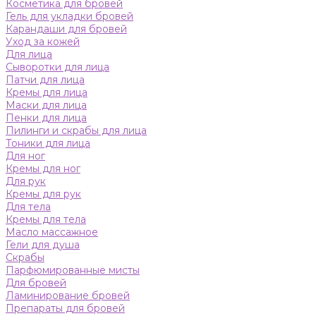
Косметика для бровей
Гель для укладки бровей
Карандаши для бровей
Уход за кожей
Для лица
Сыворотки для лица
Патчи для лица
Кремы для лица
Маски для лица
Пенки для лица
Пилинги и скрабы для лица
Тоники для лица
Для ног
Кремы для ног
Для рук
Кремы для рук
Для тела
Кремы для тела
Масло массажное
Гели для душа
Скрабы
Парфюмированные мисты
Для бровей
Ламинирование бровей
Препараты для бровей