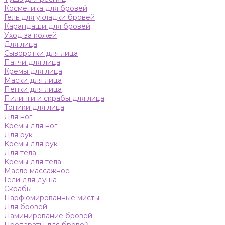
Косметика для бровей
Гель для укладки бровей
Карандаши для бровей
Уход за кожей
Для лица
Сыворотки для лица
Патчи для лица
Кремы для лица
Маски для лица
Пенки для лица
Пилинги и скрабы для лица
Тоники для лица
Для ног
Кремы для ног
Для рук
Кремы для рук
Для тела
Кремы для тела
Масло массажное
Гели для душа
Скрабы
Парфюмированные мисты
Для бровей
Ламинирование бровей