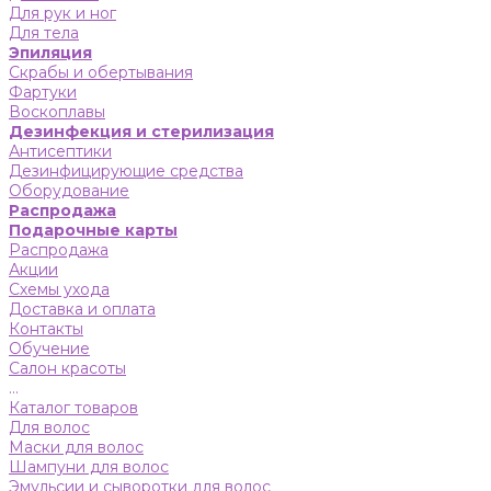
Для рук и ног
Для тела
Эпиляция
Скрабы и обертывания
Фартуки
Воскоплавы
Дезинфекция и стерилизация
Антисептики
Дезинфицирующие средства
Оборудование
Распродажа
Подарочные карты
Распродажа
Акции
Схемы ухода
Доставка и оплата
Контакты
Обучение
Салон красоты
...
Каталог товаров
Для волос
Маски для волос
Шампуни для волос
Эмульсии и сыворотки для волос