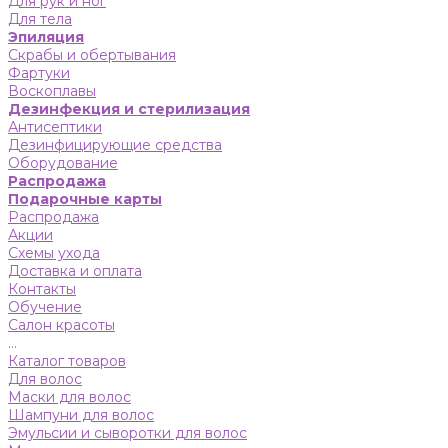
Для рук и ног
Для тела
Эпиляция
Скрабы и обертывания
Фартуки
Воскоплавы
Дезинфекция и стерилизация
Антисептики
Дезинфицирующие средства
Оборудование
Распродажа
Подарочные карты
Распродажа
Акции
Схемы ухода
Доставка и оплата
Контакты
Обучение
Салон красоты
...
Каталог товаров
Для волос
Маски для волос
Шампуни для волос
Эмульсии и сыворотки для волос