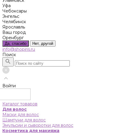
Ульяновск
Уфа
Чебоксары
Энгельс
Челябинск
Ярославль
Ваш город
Оренбург
Да, спасибо
Нет, другой
info@shopiris.ru
Поиск
Войти
Каталог товаров
Для волос
Маски для волос
Шампуни для волос
Эмульсии и сыворотки для волос
Косметика для макияжа