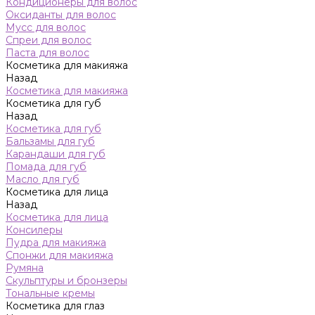
Кондиционеры для волос
Оксиданты для волос
Мусс для волос
Спреи для волос
Паста для волос
Косметика для макияжа
Назад
Косметика для макияжа
Косметика для губ
Назад
Косметика для губ
Бальзамы для губ
Карандаши для губ
Помада для губ
Масло для губ
Косметика для лица
Назад
Косметика для лица
Консилеры
Пудра для макияжа
Спонжи для макияжа
Румяна
Скульптуры и бронзеры
Тональные кремы
Косметика для глаз