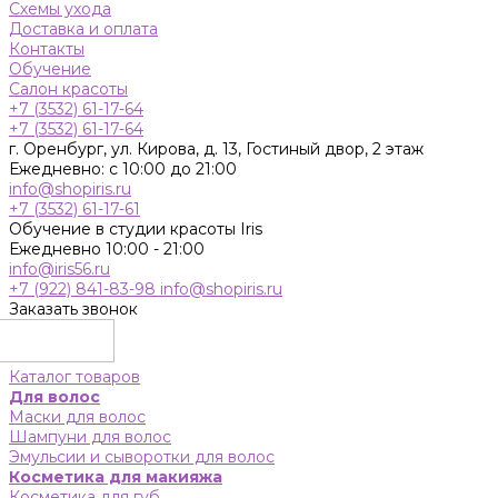
Схемы ухода
Доставка и оплата
Контакты
Обучение
Салон красоты
+7 (3532) 61-17-64
+7 (3532) 61-17-64
г. Оренбург, ул. Кирова, д. 13, Гостиный двор, 2 этаж
Ежедневно: с 10:00 до 21:00
info@shopiris.ru
+7 (3532) 61-17-61
Обучение в студии красоты Iris
Ежедневно 10:00 - 21:00
info@iris56.ru
+7 (922) 841-83-98
info@shopiris.ru
Заказать звонок
Каталог товаров
Для волос
Маски для волос
Шампуни для волос
Эмульсии и сыворотки для волос
Косметика для макияжа
Косметика для губ