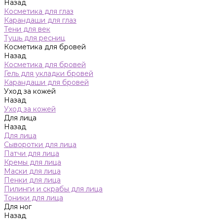
Назад
Косметика для глаз
Карандаши для глаз
Тени для век
Тушь для ресниц
Косметика для бровей
Назад
Косметика для бровей
Гель для укладки бровей
Карандаши для бровей
Уход за кожей
Назад
Уход за кожей
Для лица
Назад
Для лица
Сыворотки для лица
Патчи для лица
Кремы для лица
Маски для лица
Пенки для лица
Пилинги и скрабы для лица
Тоники для лица
Для ног
Назад