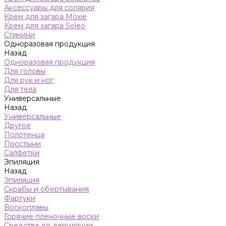
Аксессуары для солярия
Крем для загара Moxie
Крем для загара Soleo
Стикини
Одноразовая продукция
Назад
Одноразовая продукция
Для головы
Для рук и ног
Для тела
Универсальные
Назад
Универсальные
Другое
Полотенца
Простыни
Салфетки
Эпиляция
Назад
Эпиляция
Скрабы и обертывания
Фартуки
Воскоплавы
Горячие пленочные воски
Средства до депиляции