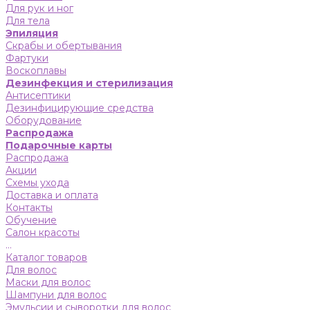
Для рук и ног
Для тела
Эпиляция
Скрабы и обертывания
Фартуки
Воскоплавы
Дезинфекция и стерилизация
Антисептики
Дезинфицирующие средства
Оборудование
Распродажа
Подарочные карты
Распродажа
Акции
Схемы ухода
Доставка и оплата
Контакты
Обучение
Салон красоты
...
Каталог товаров
Для волос
Маски для волос
Шампуни для волос
Эмульсии и сыворотки для волос