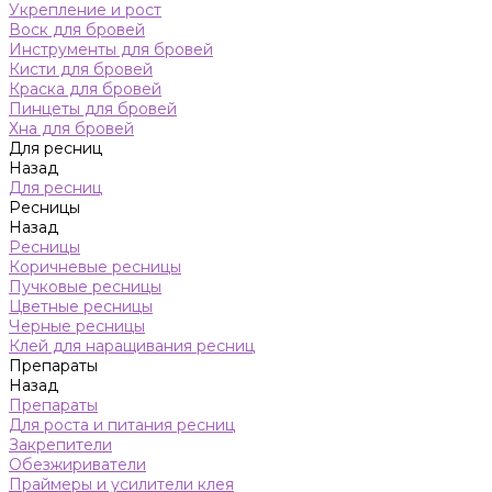
Укрепление и рост
Воск для бровей
Инструменты для бровей
Кисти для бровей
Краска для бровей
Пинцеты для бровей
Хна для бровей
Для ресниц
Назад
Для ресниц
Ресницы
Назад
Ресницы
Коричневые ресницы
Пучковые ресницы
Цветные ресницы
Черные ресницы
Клей для наращивания ресниц
Препараты
Назад
Препараты
Для роста и питания ресниц
Закрепители
Обезжириватели
Праймеры и усилители клея