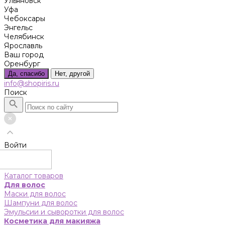
Ульяновск
Уфа
Чебоксары
Энгельс
Челябинск
Ярославль
Ваш город
Оренбург
Да, спасибо
Нет, другой
info@shopiris.ru
Поиск
Войти
Каталог товаров
Для волос
Маски для волос
Шампуни для волос
Эмульсии и сыворотки для волос
Косметика для макияжа