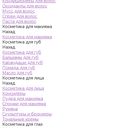
Кондиционеры для волос
Оксиданты для волос
Мусс для волос
Спреи для волос
Паста для волос
Косметика для макияжа
Назад
Косметика для макияжа
Косметика для губ
Назад
Косметика для губ
Бальзамы для губ
Карандаши для губ
Помада для губ
Масло для губ
Косметика для лица
Назад
Косметика для лица
Консилеры
Пудра для макияжа
Спонжи для макияжа
Румяна
Скульптуры и бронзеры
Тональные кремы
Косметика для глаз