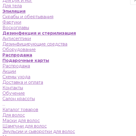
Для рук и ног
Для тела
Эпиляция
Скрабы и обертывания
Фартуки
Воскоплавы
Дезинфекция и стерилизация
Антисептики
Дезинфицирующие средства
Оборудование
Распродажа
Подарочные карты
Распродажа
Акции
Схемы ухода
Доставка и оплата
Контакты
Обучение
Салон красоты
...
Каталог товаров
Для волос
Маски для волос
Шампуни для волос
Эмульсии и сыворотки для волос