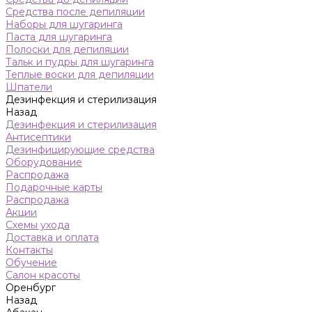
Средства после депиляции
Наборы для шугаринга
Паста для шугаринга
Полоски для депиляции
Тальк и пудры для шугаринга
Теплые воски для депиляции
Шпатели
Дезинфекция и стерилизация
Назад
Дезинфекция и стерилизация
Антисептики
Дезинфицирующие средства
Оборудование
Распродажа
Подарочные карты
Распродажа
Акции
Схемы ухода
Доставка и оплата
Контакты
Обучение
Салон красоты
Оренбург
Назад