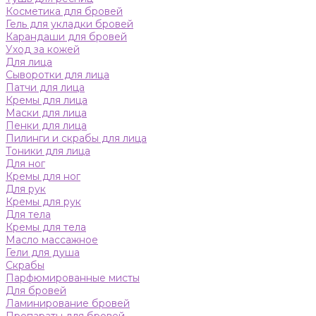
Косметика для бровей
Гель для укладки бровей
Карандаши для бровей
Уход за кожей
Для лица
Сыворотки для лица
Патчи для лица
Кремы для лица
Маски для лица
Пенки для лица
Пилинги и скрабы для лица
Тоники для лица
Для ног
Кремы для ног
Для рук
Кремы для рук
Для тела
Кремы для тела
Масло массажное
Гели для душа
Скрабы
Парфюмированные мисты
Для бровей
Ламинирование бровей