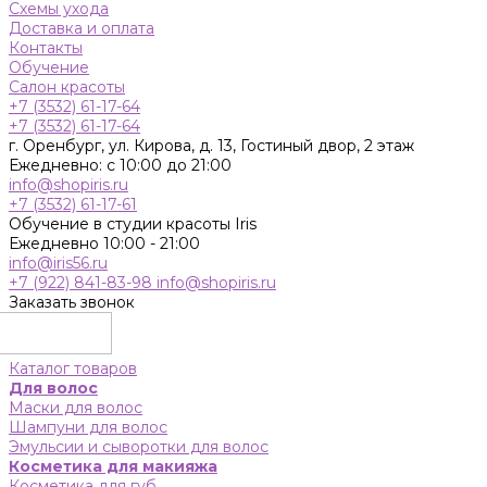
Схемы ухода
Доставка и оплата
Контакты
Обучение
Салон красоты
+7 (3532) 61-17-64
+7 (3532) 61-17-64
г. Оренбург, ул. Кирова, д. 13, Гостиный двор, 2 этаж
Ежедневно: с 10:00 до 21:00
info@shopiris.ru
+7 (3532) 61-17-61
Обучение в студии красоты Iris
Ежедневно 10:00 - 21:00
info@iris56.ru
+7 (922) 841-83-98
info@shopiris.ru
Заказать звонок
Каталог товаров
Для волос
Маски для волос
Шампуни для волос
Эмульсии и сыворотки для волос
Косметика для макияжа
Косметика для губ