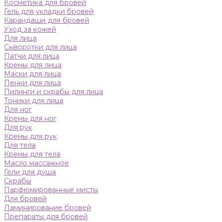
Косметика для бровей
Гель для укладки бровей
Карандаши для бровей
Уход за кожей
Для лица
Сыворотки для лица
Патчи для лица
Кремы для лица
Маски для лица
Пенки для лица
Пилинги и скрабы для лица
Тоники для лица
Для ног
Кремы для ног
Для рук
Кремы для рук
Для тела
Кремы для тела
Масло массажное
Гели для душа
Скрабы
Парфюмированные мисты
Для бровей
Ламинирование бровей
Препараты для бровей