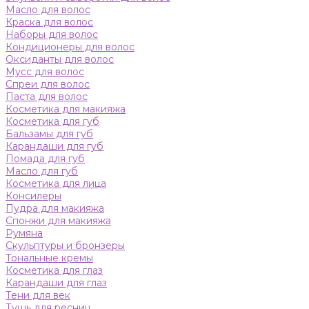
Масло для волос
Краска для волос
Наборы для волос
Кондиционеры для волос
Оксиданты для волос
Мусс для волос
Спреи для волос
Паста для волос
Косметика для макияжа
Косметика для губ
Бальзамы для губ
Карандаши для губ
Помада для губ
Масло для губ
Косметика для лица
Консилеры
Пудра для макияжа
Спонжи для макияжа
Румяна
Скульптуры и бронзеры
Тональные кремы
Косметика для глаз
Карандаши для глаз
Тени для век
Тушь для ресниц