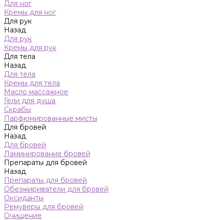
Для ног
Кремы для ног
Для рук
Назад
Для рук
Кремы для рук
Для тела
Назад
Для тела
Кремы для тела
Масло массажное
Гели для душа
Скрабы
Парфюмированные мисты
Для бровей
Назад
Для бровей
Ламинирование бровей
Препараты для бровей
Назад
Препараты для бровей
Обезжириватели для бровей
Оксиданты
Ремуверы для бровей
Очищение