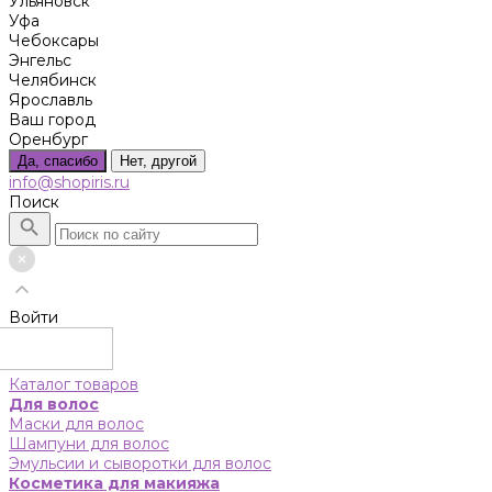
Ульяновск
Уфа
Чебоксары
Энгельс
Челябинск
Ярославль
Ваш город
Оренбург
Да, спасибо
Нет, другой
info@shopiris.ru
Поиск
Войти
Каталог товаров
Для волос
Маски для волос
Шампуни для волос
Эмульсии и сыворотки для волос
Косметика для макияжа