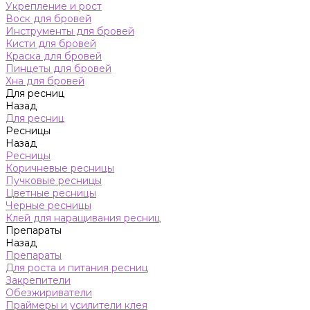
Укрепление и рост
Воск для бровей
Инструменты для бровей
Кисти для бровей
Краска для бровей
Пинцеты для бровей
Хна для бровей
Для ресниц
Назад
Для ресниц
Ресницы
Назад
Ресницы
Коричневые ресницы
Пучковые ресницы
Цветные ресницы
Черные ресницы
Клей для наращивания ресниц
Препараты
Назад
Препараты
Для роста и питания ресниц
Закрепители
Обезжириватели
Праймеры и усилители клея