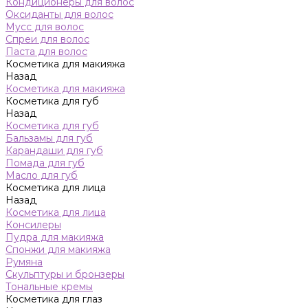
Кондиционеры для волос
Оксиданты для волос
Мусс для волос
Спреи для волос
Паста для волос
Косметика для макияжа
Назад
Косметика для макияжа
Косметика для губ
Назад
Косметика для губ
Бальзамы для губ
Карандаши для губ
Помада для губ
Масло для губ
Косметика для лица
Назад
Косметика для лица
Консилеры
Пудра для макияжа
Спонжи для макияжа
Румяна
Скульптуры и бронзеры
Тональные кремы
Косметика для глаз