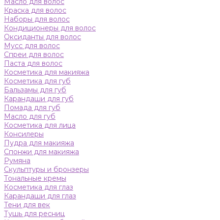
Масло для волос
Краска для волос
Наборы для волос
Кондиционеры для волос
Оксиданты для волос
Мусс для волос
Спреи для волос
Паста для волос
Косметика для макияжа
Косметика для губ
Бальзамы для губ
Карандаши для губ
Помада для губ
Масло для губ
Косметика для лица
Консилеры
Пудра для макияжа
Спонжи для макияжа
Румяна
Скульптуры и бронзеры
Тональные кремы
Косметика для глаз
Карандаши для глаз
Тени для век
Тушь для ресниц