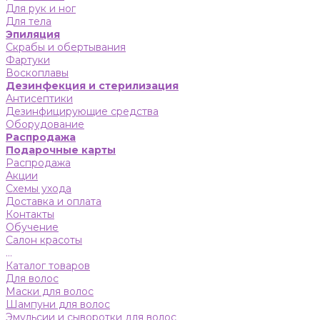
Для рук и ног
Для тела
Эпиляция
Скрабы и обертывания
Фартуки
Воскоплавы
Дезинфекция и стерилизация
Антисептики
Дезинфицирующие средства
Оборудование
Распродажа
Подарочные карты
Распродажа
Акции
Схемы ухода
Доставка и оплата
Контакты
Обучение
Салон красоты
...
Каталог товаров
Для волос
Маски для волос
Шампуни для волос
Эмульсии и сыворотки для волос