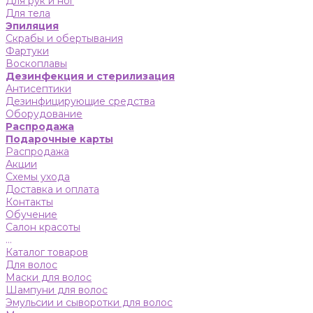
Для рук и ног
Для тела
Эпиляция
Скрабы и обертывания
Фартуки
Воскоплавы
Дезинфекция и стерилизация
Антисептики
Дезинфицирующие средства
Оборудование
Распродажа
Подарочные карты
Распродажа
Акции
Схемы ухода
Доставка и оплата
Контакты
Обучение
Салон красоты
...
Каталог товаров
Для волос
Маски для волос
Шампуни для волос
Эмульсии и сыворотки для волос