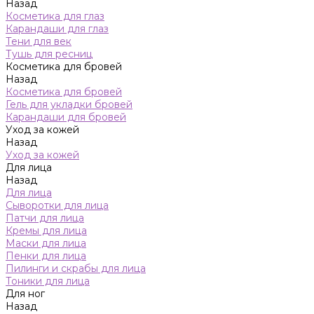
Назад
Косметика для глаз
Карандаши для глаз
Тени для век
Тушь для ресниц
Косметика для бровей
Назад
Косметика для бровей
Гель для укладки бровей
Карандаши для бровей
Уход за кожей
Назад
Уход за кожей
Для лица
Назад
Для лица
Сыворотки для лица
Патчи для лица
Кремы для лица
Маски для лица
Пенки для лица
Пилинги и скрабы для лица
Тоники для лица
Для ног
Назад