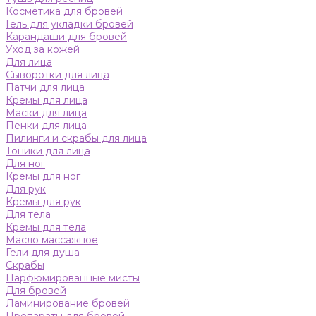
Косметика для бровей
Гель для укладки бровей
Карандаши для бровей
Уход за кожей
Для лица
Сыворотки для лица
Патчи для лица
Кремы для лица
Маски для лица
Пенки для лица
Пилинги и скрабы для лица
Тоники для лица
Для ног
Кремы для ног
Для рук
Кремы для рук
Для тела
Кремы для тела
Масло массажное
Гели для душа
Скрабы
Парфюмированные мисты
Для бровей
Ламинирование бровей