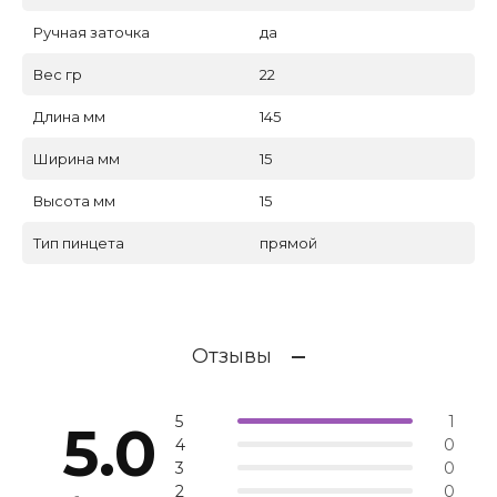
Ручная заточка
да
Вес гр
22
Длина мм
145
Ширина мм
15
Высота мм
15
Тип пинцета
прямой
Отзывы
5
1
5.0
4
0
3
0
2
0