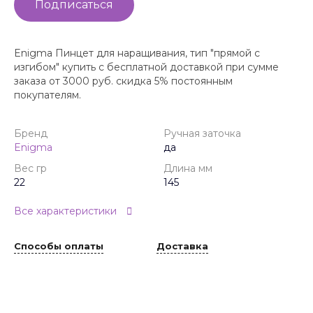
Подписаться
Enigma Пинцет для наращивания, тип "прямой с
изгибом" купить с бесплатной доставкой при сумме
заказа от 3000 руб. скидка 5% постоянным
покупателям.
Бренд
Ручная заточка
Enigma
да
Вес гр
Длина мм
22
145
Все характеристики
Способы оплаты
Доставка