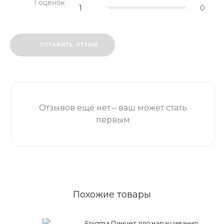
1 оценок
1
0
ОСТАВИТЬ ОТЗЫВ
Отзывов ещё нет – ваш может стать
первым
Похожие товары
Enigma Пинцет для наращивания,