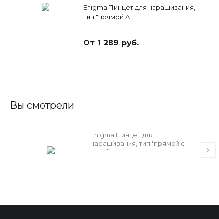
Enigma Пинцет для наращивания,
тип "прямой A"
От 1 289 руб.
Вы смотрели
Enigma Пинцет для
наращивания, тип "прямой с
изгибом"