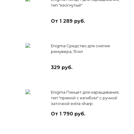
тип "изогнутый"
От 1 289 руб.
Enigma Средство для снятия
ремувера, 15 мл
329 руб.
Enigma Пинцет для наращивания,
тип "прямой с изгибом" с ручной
заточкой extra-sharp
От 1 790 руб.