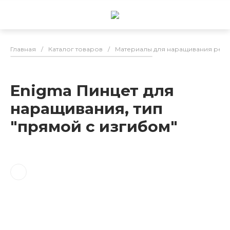
Главная
/
Каталог товаров
/
Материалы для наращивания рес
Enigma Пинцет для
наращивания, тип
"прямой с изгибом"