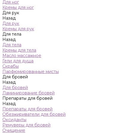
Для ног
Кремы для ног
Для рук
Назад
Для рук
Кремы для рук
Для тела
Назад
Для тела
Кремы для тела
Масло массажное
Гели для душа
Скрабы
Парфюмированные мисты
Для бровей
Назад
Для бровей
Ламинирование бровей
Препараты для бровей
Назад
Препараты для бровей
Обезжириватели для бровей
Оксиданты
Ремуверы для бровей
Очищение