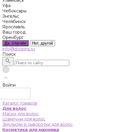
Ульяновск
Уфа
Чебоксары
Энгельс
Челябинск
Ярославль
Ваш город
Оренбург
Да, спасибо
Нет, другой
info@shopiris.ru
Поиск
Войти
Каталог товаров
Для волос
Маски для волос
Шампуни для волос
Эмульсии и сыворотки для волос
Косметика для макияжа