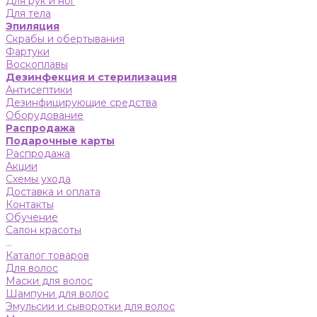
Для рук и ног
Для тела
Эпиляция
Скрабы и обертывания
Фартуки
Воскоплавы
Дезинфекция и стерилизация
Антисептики
Дезинфицирующие средства
Оборудование
Распродажа
Подарочные карты
Распродажа
Акции
Схемы ухода
Доставка и оплата
Контакты
Обучение
Салон красоты
...
Каталог товаров
Для волос
Маски для волос
Шампуни для волос
Эмульсии и сыворотки для волос