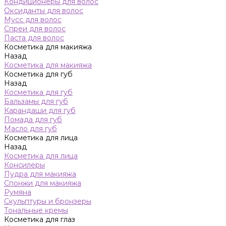
Кондиционеры для волос
Оксиданты для волос
Мусс для волос
Спреи для волос
Паста для волос
Косметика для макияжа
Назад
Косметика для макияжа
Косметика для губ
Назад
Косметика для губ
Бальзамы для губ
Карандаши для губ
Помада для губ
Масло для губ
Косметика для лица
Назад
Косметика для лица
Консилеры
Пудра для макияжа
Спонжи для макияжа
Румяна
Скульптуры и бронзеры
Тональные кремы
Косметика для глаз