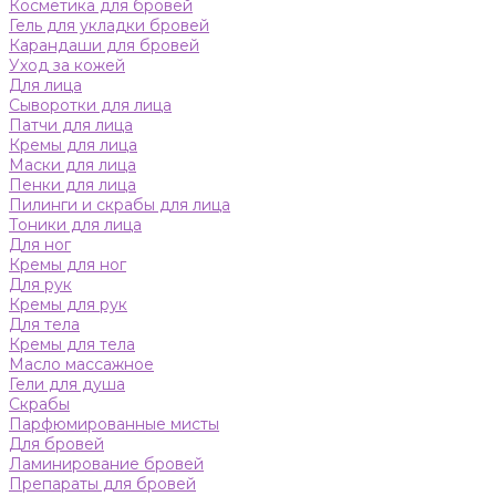
Косметика для бровей
Гель для укладки бровей
Карандаши для бровей
Уход за кожей
Для лица
Сыворотки для лица
Патчи для лица
Кремы для лица
Маски для лица
Пенки для лица
Пилинги и скрабы для лица
Тоники для лица
Для ног
Кремы для ног
Для рук
Кремы для рук
Для тела
Кремы для тела
Масло массажное
Гели для душа
Скрабы
Парфюмированные мисты
Для бровей
Ламинирование бровей
Препараты для бровей