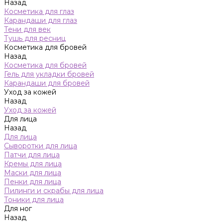
Назад
Косметика для глаз
Карандаши для глаз
Тени для век
Тушь для ресниц
Косметика для бровей
Назад
Косметика для бровей
Гель для укладки бровей
Карандаши для бровей
Уход за кожей
Назад
Уход за кожей
Для лица
Назад
Для лица
Сыворотки для лица
Патчи для лица
Кремы для лица
Маски для лица
Пенки для лица
Пилинги и скрабы для лица
Тоники для лица
Для ног
Назад