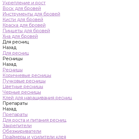
Укрепление и рост
Воск для бровей
Инструменты для бровей
Кисти для бровей
Краска для бровей
Пинцеты для бровей
Хна для бровей
Для ресниц
Назад
Для ресниц
Ресницы
Назад
Ресницы
Коричневые ресницы
Пучковые ресницы
Цветные ресницы
Черные ресницы
Клей для наращивания ресниц
Препараты
Назад
Препараты
Для роста и питания ресниц
Закрепители
Обезжириватели
Праймеры и усилители клея