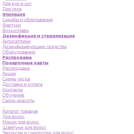
Для рук и ног
Для тела
Эпиляция
Скрабы и обертывания
Фартуки
Воскоплавы
Дезинфекция и стерилизация
Антисептики
Дезинфицирующие средства
Оборудование
Распродажа
Подарочные карты
Распродажа
Акции
Схемы ухода
Доставка и оплата
Контакты
Обучение
Салон красоты
...
Каталог товаров
Для волос
Маски для волос
Шампуни для волос
Эмульсии и сыворотки для волос