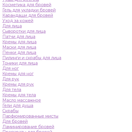
Косметика для бровей
Гель для укладки бровей
Карандаши для бровей
Уход за кожей
Для лица
Сыворотки для лица
Патчи для лица
Кремы для лица
Маски для лица
Пенки для лица
Пилинги и скрабы для лица
Тоники для лица
Для ног
Кремы для ног
Для рук
Кремы для рук
Для тела
Кремы для тела
Масло массажное
Гели для душа
Скрабы
Парфюмированные мисты
Для бровей
Ламинирование бровей