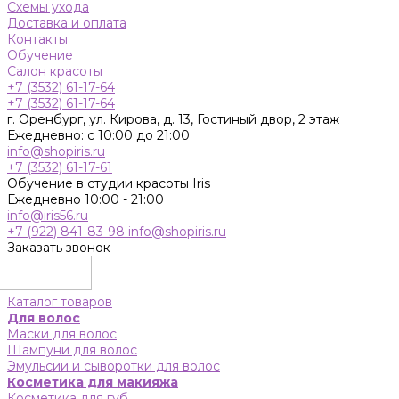
Схемы ухода
Доставка и оплата
Контакты
Обучение
Салон красоты
+7 (3532) 61-17-64
+7 (3532) 61-17-64
г. Оренбург, ул. Кирова, д. 13, Гостиный двор, 2 этаж
Ежедневно: с 10:00 до 21:00
info@shopiris.ru
+7 (3532) 61-17-61
Обучение в студии красоты Iris
Ежедневно 10:00 - 21:00
info@iris56.ru
+7 (922) 841-83-98
info@shopiris.ru
Заказать звонок
Каталог товаров
Для волос
Маски для волос
Шампуни для волос
Эмульсии и сыворотки для волос
Косметика для макияжа
Косметика для губ