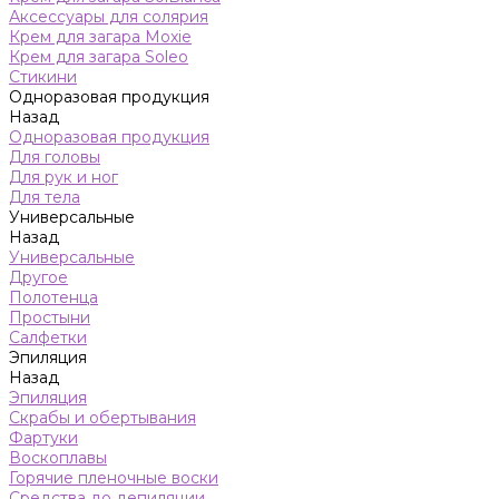
Аксессуары для солярия
Крем для загара Moxie
Крем для загара Soleo
Стикини
Одноразовая продукция
Назад
Одноразовая продукция
Для головы
Для рук и ног
Для тела
Универсальные
Назад
Универсальные
Другое
Полотенца
Простыни
Салфетки
Эпиляция
Назад
Эпиляция
Скрабы и обертывания
Фартуки
Воскоплавы
Горячие пленочные воски
Средства до депиляции