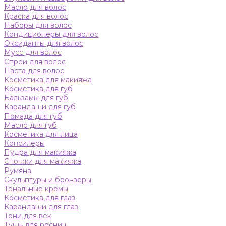
Масло для волос
Краска для волос
Наборы для волос
Кондиционеры для волос
Оксиданты для волос
Мусс для волос
Спреи для волос
Паста для волос
Косметика для макияжа
Косметика для губ
Бальзамы для губ
Карандаши для губ
Помада для губ
Масло для губ
Косметика для лица
Консилеры
Пудра для макияжа
Спонжи для макияжа
Румяна
Скульптуры и бронзеры
Тональные кремы
Косметика для глаз
Карандаши для глаз
Тени для век
Тушь для ресниц