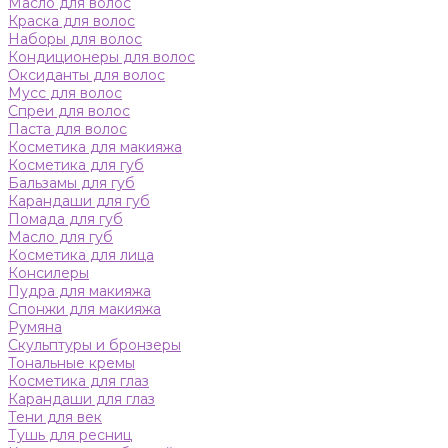
Масло для волос
Краска для волос
Наборы для волос
Кондиционеры для волос
Оксиданты для волос
Мусс для волос
Спреи для волос
Паста для волос
Косметика для макияжа
Косметика для губ
Бальзамы для губ
Карандаши для губ
Помада для губ
Масло для губ
Косметика для лица
Консилеры
Пудра для макияжа
Спонжи для макияжа
Румяна
Скульптуры и бронзеры
Тональные кремы
Косметика для глаз
Карандаши для глаз
Тени для век
Тушь для ресниц